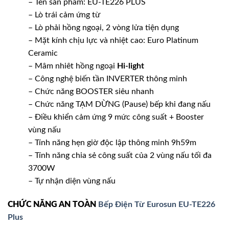
– Tên sản phẩm: EU-TE226 PLUS
– Lò trái cảm ứng từ
– Lò phải hồng ngoại, 2 vòng lửa tiện dụng
– Mặt kính chịu lực và nhiệt cao: Euro Platinum
Ceramic
– Mâm nhiêt hồng ngoại
Hi-light
– Công nghệ biến tần INVERTER thông minh
– Chức năng BOOSTER siêu nhanh
– Chức năng TẠM DỪNG (Pause) bếp khi đang nấu
– Điều khiển cảm ứng 9 mức công suất + Booster
vùng nấu
– Tính năng hẹn giờ độc lập thông minh 9h59m
– Tính năng chia sẻ công suất của 2 vùng nấu tối đa
3700W
– Tự nhận diện vùng nấu
CHỨC NĂNG AN TOÀN
Bếp Điện Từ Eurosun EU-TE226
Plus