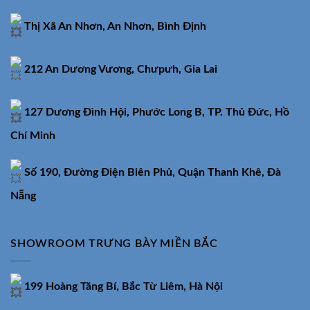
Thị Xã An Nhơn, An Nhơn, Bình Định
212 An Dương Vương, Chưpưh, Gia Lai
127 Dương Đình Hội, Phước Long B, TP. Thủ Đức, Hồ
Chí Minh
Số 190, Đường Điện Biên Phủ, Quận Thanh Khê, Đà
Nẵng
SHOWROOM TRƯNG BÀY MIỀN BẮC
199 Hoàng Tăng Bí, Bắc Từ Liêm, Hà Nội