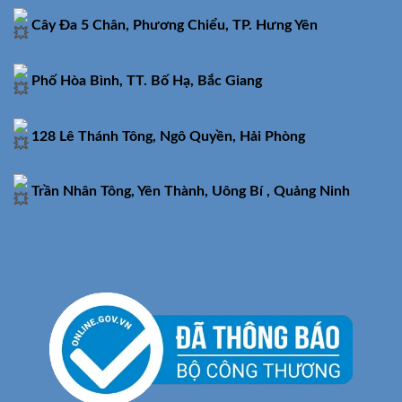
Cây Đa 5 Chân, Phương Chiểu, TP. Hưng Yên
Phố Hòa Bình, TT. Bố Hạ, Bắc Giang
128 Lê Thánh Tông, Ngô Quyền, Hải Phòng
Trần Nhân Tông, Yên Thành, Uông Bí , Quảng Ninh