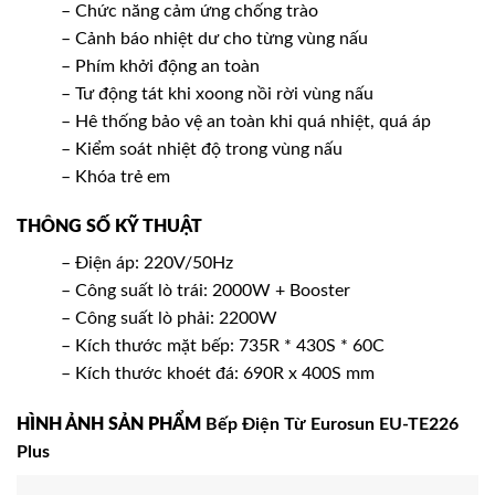
– Chức năng cảm ứng chống trào
– Cảnh báo nhiệt dư cho từng vùng nấu
– Phím khởi động an toàn
– Tư động tát khi xoong nồi rời vùng nấu
– Hê thống bảo vệ an toàn khi quá nhiệt, quá áp
– Kiểm soát nhiệt độ trong vùng nấu
– Khóa trẻ em
THÔNG SỐ KỸ THUẬT
– Điện áp: 220V/50Hz
– Công suất lò trái: 2000W + Booster
– Công suất lò phải: 2200W
– Kích thước mặt bếp: 735R * 430S * 60C
– Kích thước khoét đá: 690R x 400S mm
HÌNH ẢNH SẢN PHẨM
Bếp Điện Từ Eurosun EU-TE226
Plus