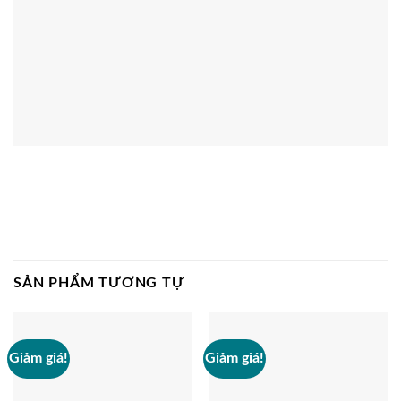
SẢN PHẨM TƯƠNG TỰ
Giảm giá!
Giảm giá!