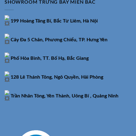
SHOWROOM TRƯNG BÀY MIỀN BẮC
199 Hoàng Tăng Bí, Bắc Từ Liêm, Hà Nội
Cây Đa 5 Chân, Phương Chiểu, TP. Hưng Yên
Phố Hòa Bình, TT. Bố Hạ, Bắc Giang
128 Lê Thánh Tông, Ngô Quyền, Hải Phòng
Trần Nhân Tông, Yên Thành, Uông Bí , Quảng Ninh