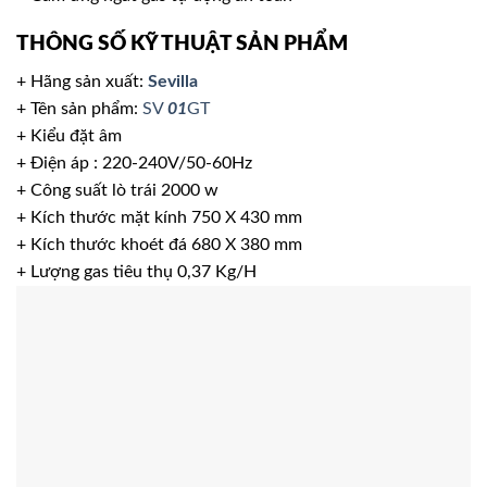
THÔNG SỐ KỸ THUẬT SẢN PHẨM
+ Hãng sản xuất:
Sevilla
+ Tên sản phẩm:
SV
01
GT
+ Kiểu đặt âm
+ Điện áp : 220-240V/50-60Hz
+ Công suất lò trái 2000 w
+ Kích thước mặt kính 750 X 430 mm
+ Kích thước khoét đá 680 X 380 mm
+ Lượng gas tiêu thụ 0,37 Kg/H