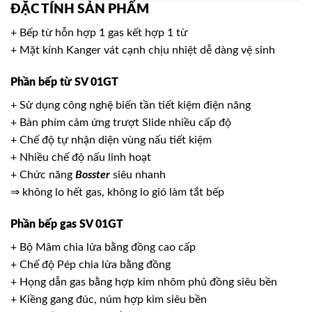
ĐẶC TÍNH SẢN PHẨM
+ Bếp từ hỗn hợp 1 gas kết hợp 1 từ
+ Mặt kính Kanger vát cạnh chịu nhiệt dễ dàng vệ sinh
Phần bếp từ SV 01GT
+ Sử dụng công nghệ biến tần tiết kiệm điện năng
+ Bàn phím cảm ứng trượt Slide nhiều cấp độ
+ Chế độ tự nhận diện vùng nấu tiết kiệm
+ Nhiều chế độ nấu linh hoạt
+ Chức năng
Bosster
siêu nhanh
⇒ không lo hết gas, không lo gió làm tắt bếp
Phần bếp gas SV 01GT
+ Bộ Mâm chia lửa bằng đồng cao cấp
+ Chế độ Pép chia lửa bằng đồng
+ Họng dẫn gas bằng hợp kim nhôm phủ đồng siêu bền
+ Kiềng gang đúc, núm hợp kim siêu bền