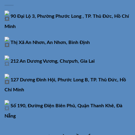
90 Đại Lộ 3, Phường Phước Long , TP. Thủ Đức, Hồ Chí
Minh
Thị Xã An Nhơn, An Nhơn, Bình Định
212 An Dương Vương, Chưpưh, Gia Lai
127 Dương Đình Hội, Phước Long B, TP. Thủ Đức, Hồ
Chí Minh
Số 190, Đường Điện Biên Phủ, Quận Thanh Khê, Đà
Nẵng