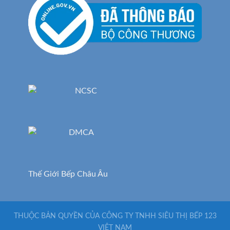
Thế Giới Bếp Châu Âu
THUỘC BẢN QUYỀN CỦA CÔNG TY TNHH SIÊU THỊ BẾP 123
VIỆT NAM