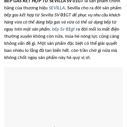
BẾP GAS KẾT HỢP TỪ SEVILLA SV 01GT
là sản phẩm chính
hãng của thương hiệu
SEVILLA
. Sevilla cho ra đời sản phẩm
bếp gas kết hợp từ Sevilla SV
01
GT để phục vụ nhu cầu khách
hàng vừa có thể dùng bếp gas và vừa có thể sử dụng bếp từ
ngay trên một sản phẩm.
bếp Sv
01
gt
ra đời mối lo mất điện
thường xuyên không còn nữa, mùa hè nóng lực cũng càng
không vấn đề gì. Một sản phẩm đặc biệt có thể giải quyết
bao nhiêu lo lắng đã tan biến hết. còn trần chờ gì nữa mà
không chốt ngay sản phẩm này hả quý vị ơi.