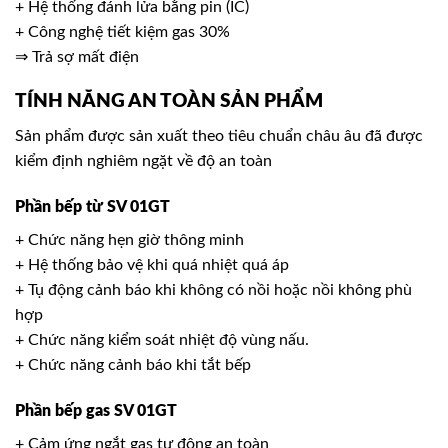
+ Hệ thống đánh lửa bằng pin (IC)
+ Công nghệ tiết kiệm gas 30%
⇒ Trả sợ mất điện
TÍNH NĂNG AN TOÀN SẢN PHẨM
Sản phẩm được sản xuất theo tiêu chuẩn châu âu đã được
kiểm định nghiêm ngặt về độ an toàn
Phần bếp từ
SV 01GT
+ Chức năng hẹn giờ thông minh
+ Hệ thống bảo vệ khi quá nhiệt quá áp
+ Tụ động cảnh báo khi không có nồi hoặc nồi không phù
hợp
+ Chức năng kiểm soát nhiệt độ vùng nấu.
+ Chức năng cảnh báo khi tắt bếp
Phần bếp gas
SV 01GT
+ Cảm ứng ngắt gas tự động an toàn