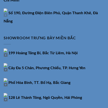
Chí Minh
Số 190, Đường Điện Biên Phủ, Quận Thanh Khê, Đà
Nẵng
SHOWROOM TRƯNG BÀY MIỀN BẮC
199 Hoàng Tăng Bí, Bắc Từ Liêm, Hà Nội
Cây Đa 5 Chân, Phương Chiểu, TP. Hưng Yên
Phố Hòa Bình, TT. Bố Hạ, Bắc Giang
128 Lê Thánh Tông, Ngô Quyền, Hải Phòng