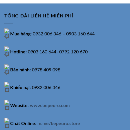
TỔNG ĐÀI LIÊN HỆ MIỄN PHÍ
Mua hàng:
0932 006 346 – 0903 160 644
Hotline:
0903 160 644- 0792 120 670
Bảo hành:
0978 409 098
Khiếu nại:
0932 006 346
Website
:
www.bepeuro.com
Chát Online:
m.me/bepeuro.store