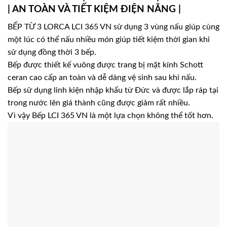
| AN TOÀN VÀ TIẾT KIỆM ĐIỆN NĂNG |
BẾP TỪ 3 LORCA LCI 365 VN sử dụng 3 vùng nấu giúp cùng
một lúc có thể nấu nhiều món giúp tiết kiệm thời gian khi
sử dụng đồng thời 3 bếp.
Bếp được thiết kế vuông được trang bị mặt kính Schott
ceran cao cấp an toàn và dễ dàng vệ sinh sau khi nấu.
Bếp sử dụng linh kiện nhập khẩu từ Đức và được lắp ráp tại
trong nước lên giá thành cũng được giảm rất nhiều.
Vì vậy Bếp LCI 365 VN là một lựa chọn không thể tốt hơn.