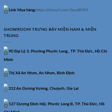
Link Mua hàng
:
https://tinyurl.com/3wu8f393
SHOWROOM TRƯNG BÀY MIỀN NAM & MIỀN
TRUNG
90 Đại Lộ 3, Phường Phước Long , TP. Thủ Đức, Hồ Chí
Minh
Thị Xã An Nhơn, An Nhơn, Bình Định
212 An Dương Vương, Chưpưh, Gia Lai
127 Dương Đình Hội, Phước Long B, TP. Thủ Đức, Hồ