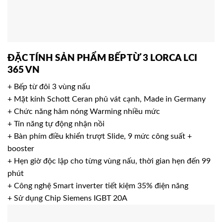
ĐẶC TÍNH SẢN PHẨM BẾP TỪ 3 LORCA LCI
365 VN
+ Bếp từ đôi 3 vùng nấu
+ Mặt kính Schott Ceran phủ vát cạnh, Made in Germany
+ Chức năng hâm nóng Warming nhiều mức
+ Tín năng tự động nhận nồi
+ Bàn phím điều khiển trượt Slide, 9 mức công suất +
booster
+ Hẹn giờ độc lập cho từng vùng nấu, thời gian hẹn đến 99
phút
+ Công nghệ Smart inverter tiết kiệm 35% điện năng
+ Sử dụng Chip Siemens IGBT 20A