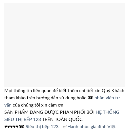
Mọi thông tin liên quan để biết thêm chi tiết xin Quý Khách
tham khảo trên hướng dẫn sử dụng hoặc ☎
nhân viên tư
vấn
của chúng tôi xin cảm ơn
SẢN PHẨM ĐANG ĐƯỢC PHÂN PHỐI BỞI
HỆ THỐNG
SIÊU THỊ BẾP 123
TRÊN TOÀN QUỐC
♥♥♥♥♥☎
Siêu thị bếp 123
– ✅
Hạnh phúc gia đình Việt