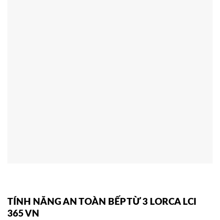
TÍNH NĂNG AN TOÀN BẾP TỪ 3 LORCA LCI
365 VN