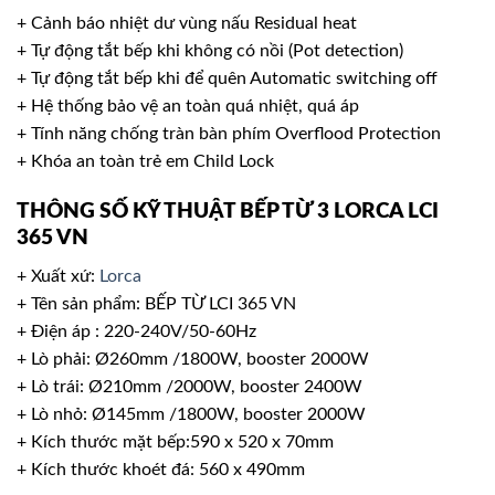
+ Cảnh báo nhiệt dư vùng nấu Residual heat
+ Tự động tắt bếp khi không có nồi (Pot detection)
+ Tự động tắt bếp khi để quên Automatic switching off
+ Hệ thống bảo vệ an toàn quá nhiệt, quá áp
+ Tính năng chống tràn bàn phím Overflood Protection
+ Khóa an toàn trẻ em Child Lock
THÔNG SỐ KỸ THUẬT BẾP TỪ 3 LORCA LCI
365 VN
+ Xuất xứ:
Lorca
+ Tên sản phẩm: BẾP TỪ LCI 365 VN
+ Điện áp : 220-240V/50-60Hz
+ Lò phải: Ø260mm /1800W, booster 2000W
+ Lò trái: Ø210mm /2000W, booster 2400W
+ Lò nhỏ: Ø145mm /1800W, booster 2000W
+ Kích thước mặt bếp:590 x 520 x 70mm
+ Kích thước khoét đá: 560 x 490mm