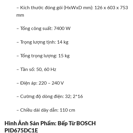
– Kích thước đóng gói (HxWxD mm): 126 x 603 x 753
mm
– Tổng công suất: 7400 W
– Trọng lượng tịnh: 14 kg
– Tổng trọng lượng: 15 kg
– Tần số: 50, 60 Hz
– Điện áp: 220 – 240 V
– Cường độ dòng điện: 32; 2*16
– Chiều dài dây dẫn: 110 cm
Hình Ảnh Sản Phẩm:
Bếp Từ BOSCH
PID675DC1E