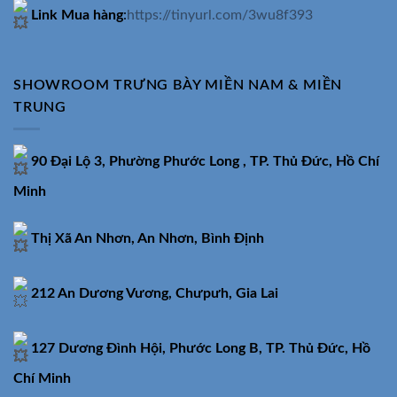
Link Mua hàng
:
https://tinyurl.com/3wu8f393
SHOWROOM TRƯNG BÀY MIỀN NAM & MIỀN
TRUNG
90 Đại Lộ 3, Phường Phước Long , TP. Thủ Đức, Hồ Chí
Minh
Thị Xã An Nhơn, An Nhơn, Bình Định
212 An Dương Vương, Chưpưh, Gia Lai
127 Dương Đình Hội, Phước Long B, TP. Thủ Đức, Hồ
Chí Minh