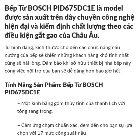
Bếp Từ BOSCH PID675DC1E
là model
được sản xuất trên dây chuyền công nghệ
hiện đại và kiểm định chất lượng theo các
điều kiện gắt gao của Châu Âu.
Từ hình dáng, kích thước cho đến các chức năng nấu
nướng của bếp sẽ khiến những khách hàng khó tính nhất
cũng sẽ hài lòng. Đảm bảo khi sở hữu thiết bị nhà bếp này
công việc nội trợ của bạn sẽ dễ dàng hơn bao giờ hết.
Tính Năng Sản Phẩm:
Bếp Từ BOSCH
PID675DC1E
– Mặt kính bằng gốm thủy tinh của thanh lịch với
tông sang trọng.
– Cảm ứng chạm chuẩn xác, đem đến cho bạn sự lựa
chọn với 17 mức công suất nấu