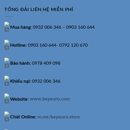
TỔNG ĐÀI LIÊN HỆ MIỄN PHÍ
Mua hàng:
0932 006 346 – 0903 160 644
Hotline:
0903 160 644- 0792 120 670
Bảo hành:
0978 409 098
Khiếu nại:
0932 006 346
Website
:
www.bepeuro.com
Chát Online:
m.me/bepeuro.store