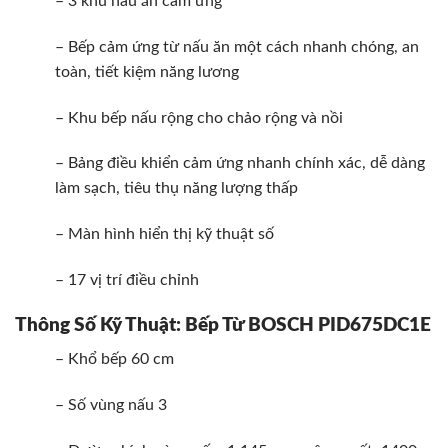
– 3 khu nấu ăn cảm ứng
– Bếp cảm ứng từ nấu ăn một cách nhanh chóng, an
toàn, tiết kiệm năng lương
– Khu bếp nấu rộng cho chảo rộng và nồi
– Bảng điều khiển cảm ứng nhanh chính xác, dễ dàng
làm sạch, tiêu thụ năng lượng thấp
– Màn hình hiển thị kỹ thuật số
– 17 vị trí điều chỉnh
Thông Số Kỹ Thuật: Bếp Từ BOSCH PID675DC1E
– Khổ bếp 60 cm
– Số vùng nấu 3