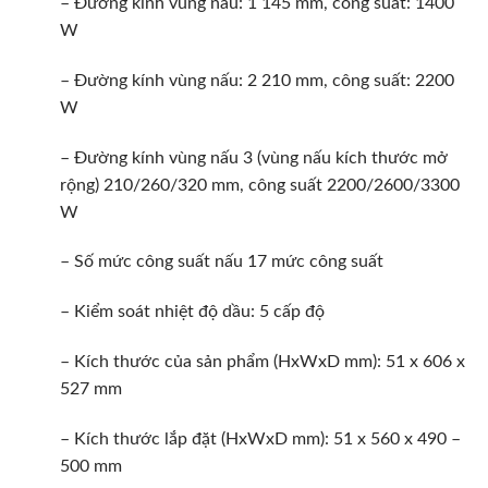
– Đường kính vùng nấu: 1 145 mm, công suất: 1400
W
– Đường kính vùng nấu: 2 210 mm, công suất: 2200
W
– Đường kính vùng nấu 3 (vùng nấu kích thước mở
rộng) 210/260/320 mm, công suất 2200/2600/3300
W
– Số mức công suất nấu 17 mức công suất
– Kiểm soát nhiệt độ dầu: 5 cấp độ
– Kích thước của sản phẩm (HxWxD mm): 51 x 606 x
527 mm
– Kích thước lắp đặt (HxWxD mm): 51 x 560 x 490 –
500 mm