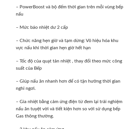
– PowerBoost và bộ đếm thời gian trên mỗi vùng bếp
nấu
– Mức báo nhiệt dư 2 cấp
– Chức năng hẹn giờ và tạm dừng: Vô hiệu hóa khu
vực nấu khi thời gian hẹn giờ hết hạn
– Tốc độ của quạt tản nhiệt , thay đổi theo mức công
suất của Bếp
– Giúp nấu ăn nhanh hơn để có tận hưởng thời gian
nghỉ ngơi.
– Gia nhiệt bằng cảm ứng điện từ đem lại trải nghiệm
nấu ăn tuyệt vời và tiết kiện hơn so với sử dụng bếp
Gas thông thường.