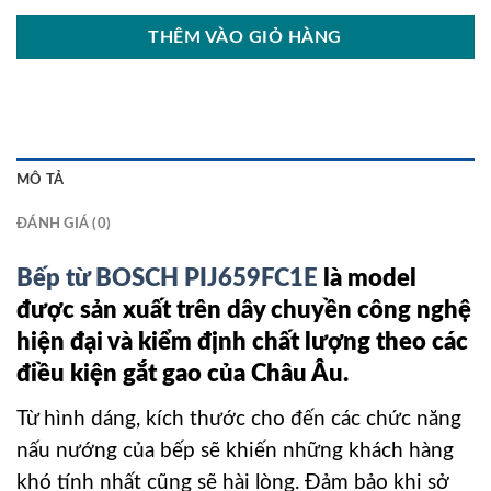
THÊM VÀO GIỎ HÀNG
MÔ TẢ
ĐÁNH GIÁ (0)
Bếp từ BOSCH PIJ659FC1E
là model
được sản xuất trên dây chuyền công nghệ
hiện đại và kiểm định chất lượng theo các
điều kiện gắt gao của Châu Âu.
Từ hình dáng, kích thước cho đến các chức năng
nấu nướng của bếp sẽ khiến những khách hàng
khó tính nhất cũng sẽ hài lòng. Đảm bảo khi sở