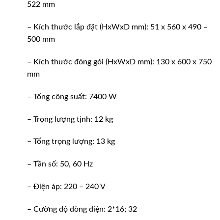
522 mm
– Kích thước lắp đặt (HxWxD mm): 51 x 560 x 490 –
500 mm
– Kích thước đóng gói (HxWxD mm): 130 x 600 x 750
mm
– Tổng công suất: 7400 W
– Trọng lượng tịnh: 12 kg
– Tổng trọng lượng: 13 kg
– Tần số: 50, 60 Hz
– Điện áp: 220 – 240 V
– Cường độ dòng điện: 2*16; 32