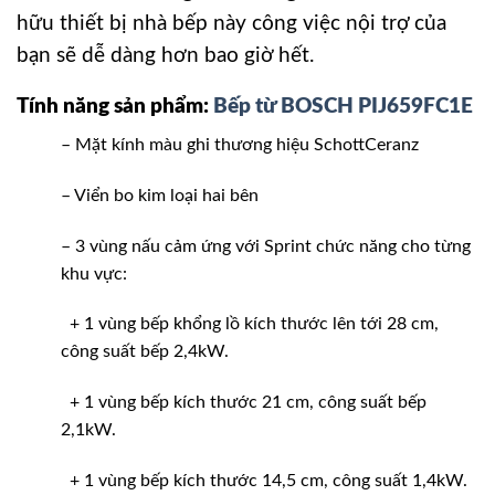
hữu thiết bị nhà bếp này công việc nội trợ của
bạn sẽ dễ dàng hơn bao giờ hết.
Tính năng sản phẩm:
Bếp từ BOSCH PIJ659FC1E
– Mặt kính màu ghi thương hiệu SchottCeranz
– Viển bo kim loại hai bên
– 3 vùng nấu cảm ứng với Sprint chức năng cho từng
khu vực:
+ 1 vùng bếp khổng lồ kích thước lên tới 28 cm,
công suất bếp 2,4kW.
+ 1 vùng bếp kích thước 21 cm, công suất bếp
2,1kW.
+ 1 vùng bếp kích thước 14,5 cm, công suất 1,4kW.