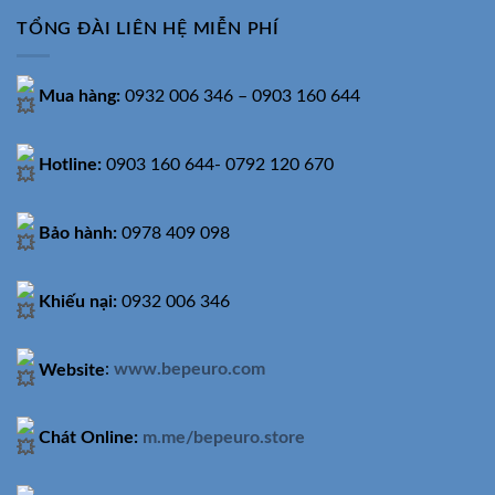
TỔNG ĐÀI LIÊN HỆ MIỄN PHÍ
Mua hàng:
0932 006 346 – 0903 160 644
Hotline:
0903 160 644- 0792 120 670
Bảo hành:
0978 409 098
Khiếu nại:
0932 006 346
Website
:
www.bepeuro.com
Chát Online:
m.me/bepeuro.store