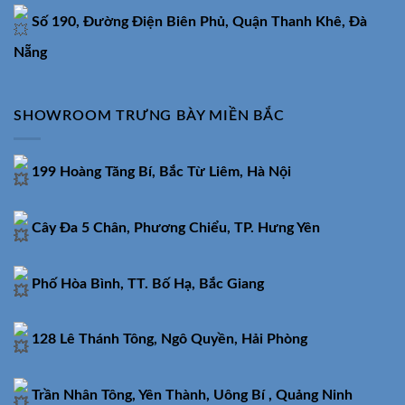
Số 190, Đường Điện Biên Phủ, Quận Thanh Khê, Đà
Nẵng
SHOWROOM TRƯNG BÀY MIỀN BẮC
199 Hoàng Tăng Bí, Bắc Từ Liêm, Hà Nội
Cây Đa 5 Chân, Phương Chiểu, TP. Hưng Yên
Phố Hòa Bình, TT. Bố Hạ, Bắc Giang
128 Lê Thánh Tông, Ngô Quyền, Hải Phòng
Trần Nhân Tông, Yên Thành, Uông Bí , Quảng Ninh