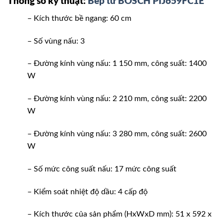
Thông số kỹ thuật:
Bếp từ BOSCH PIJ659FC1E
– Kích thước bề ngang: 60 cm
– Số vùng nấu: 3
– Đường kính vùng nấu: 1 150 mm, công suất: 1400
W
– Đường kính vùng nấu: 2 210 mm, công suất: 2200
W
– Đường kính vùng nấu: 3 280 mm, công suất: 2600
W
– Số mức công suất nấu: 17 mức công suất
– Kiểm soát nhiệt độ dầu: 4 cấp độ
– Kích thước của sản phẩm (HxWxD mm): 51 x 592 x