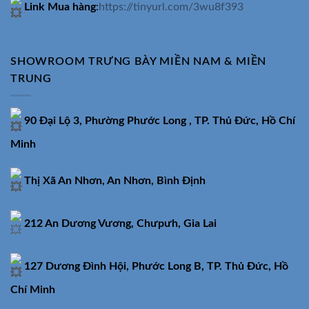
Link Mua hàng
:
https://tinyurl.com/3wu8f393
SHOWROOM TRƯNG BÀY MIỀN NAM & MIỀN
TRUNG
90 Đại Lộ 3, Phường Phước Long , TP. Thủ Đức, Hồ Chí
Minh
Thị Xã An Nhơn, An Nhơn, Bình Định
212 An Dương Vương, Chưpưh, Gia Lai
127 Dương Đình Hội, Phước Long B, TP. Thủ Đức, Hồ
Chí Minh