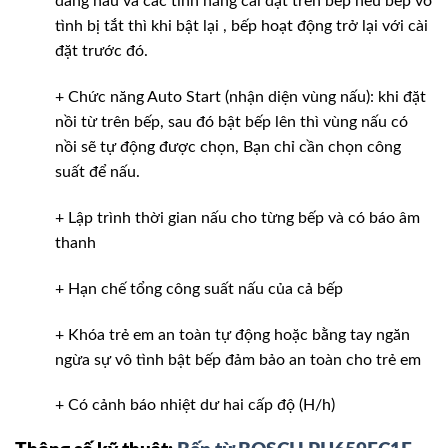
đang nấu và các tính năng cài đặt trên bếp nếu bếp vô
tình bị tắt thì khi bật lại , bếp hoạt động trở lại với cài
đặt trước đó.
+ Chức năng Auto Start (nhận diện vùng nấu): khi đặt
nồi từ trên bếp, sau đó bật bếp lên thì vùng nấu có
nồi sẽ tự động được chọn, Bạn chỉ cần chọn công
suất để nấu.
+ Lập trình thời gian nấu cho từng bếp và có báo âm
thanh
+ Hạn chế tổng công suất nấu của cả bếp
+ Khóa trẻ em an toàn tự động hoặc bằng tay ngăn
ngừa sự vô tình bật bếp đảm bảo an toàn cho trẻ em
+ Có cảnh báo nhiệt dư hai cấp độ (H/h)