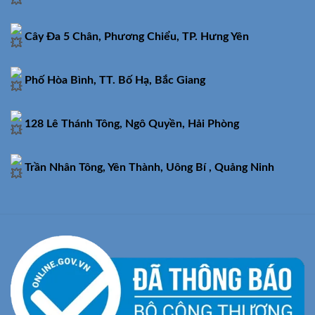
Cây Đa 5 Chân, Phương Chiểu, TP. Hưng Yên
Phố Hòa Bình, TT. Bố Hạ, Bắc Giang
128 Lê Thánh Tông, Ngô Quyền, Hải Phòng
Trần Nhân Tông, Yên Thành, Uông Bí , Quảng Ninh