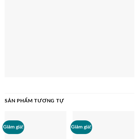
SẢN PHẨM TƯƠNG TỰ
Giảm giá!
Giảm giá!