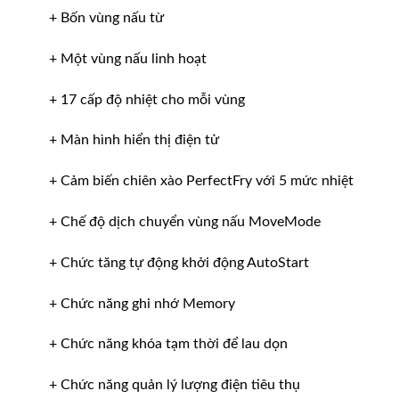
+ Bốn vùng nấu từ
+ Một vùng nấu linh hoạt
+ 17 cấp độ nhiệt cho mỗi vùng
+ Màn hình hiển thị điện tử
+ Cảm biến chiên xào PerfectFry với 5 mức nhiệt
+ Chế độ dịch chuyển vùng nấu MoveMode
+ Chức tăng tự động khởi động AutoStart
+ Chức năng ghi nhớ Memory
+ Chức năng khóa tạm thời để lau dọn
+ Chức năng quản lý lượng điện tiêu thụ