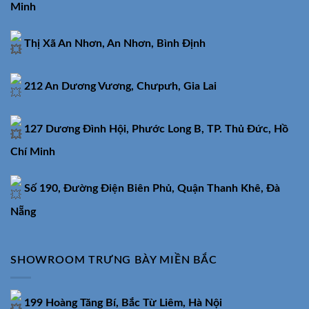
Minh
Thị Xã An Nhơn, An Nhơn, Bình Định
212 An Dương Vương, Chưpưh, Gia Lai
127 Dương Đình Hội, Phước Long B, TP. Thủ Đức, Hồ
Chí Minh
Số 190, Đường Điện Biên Phủ, Quận Thanh Khê, Đà
Nẵng
SHOWROOM TRƯNG BÀY MIỀN BẮC
199 Hoàng Tăng Bí, Bắc Từ Liêm, Hà Nội