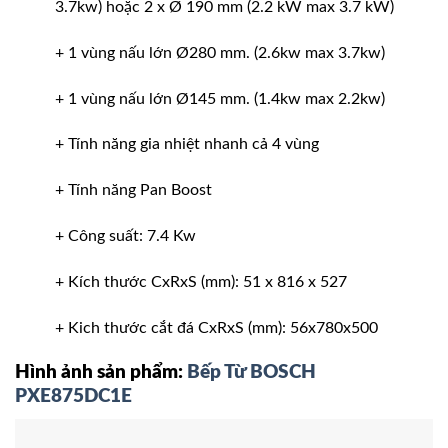
3.7kw) hoặc 2 x Ø 190 mm (2.2 kW max 3.7 kW)
+ 1 vùng nấu lớn Ø280 mm. (2.6kw max 3.7kw)
+ 1 vùng nấu lớn Ø145 mm. (1.4kw max 2.2kw)
+ Tính năng gia nhiệt nhanh cả 4 vùng
+ Tính năng Pan Boost
+ Công suất: 7.4 Kw
+ Kích thước CxRxS (mm): 51 x 816 x 527
+ Kich thước cắt đá CxRxS (mm): 56x780x500
Hình ảnh sản phẩm:
Bếp Từ BOSCH
PXE875DC1E