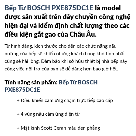
Bếp Từ BOSCH PXE875DC1E
là model
được sản xuất trên dây chuyền công nghệ
hiện đại và kiểm định chất lượng theo các
điều kiện gắt gao của Châu Âu.
Từ hình dáng, kích thước cho đến các chức năng nấu
nướng của bếp sẽ khiến những khách hàng khó tính nhất
cũng sẽ hài lòng. Đảm bảo khi sở hữu thiết bị nhà bếp này
công việc nội trợ của bạn sẽ dễ dàng hơn bao giờ hết.
Tính năng sản phẩm:
Bếp Từ BOSCH
PXE875DC1E
+ Điều khiển cảm ứng chạm trực tiếp cao cấp
+ 4 vùng nấu cảm ứng điện từ
+ Mặt kính Scott Ceran màu đen phẳng