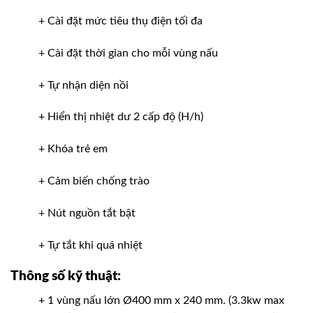
+ Cài đặt mức tiêu thụ điện tối đa
+ Cài đặt thời gian cho mỗi vùng nấu
+ Tự nhận diện nồi
+ Hiển thị nhiệt dư 2 cấp độ (H/h)
+ Khóa trẻ em
+ Cảm biến chống trào
+ Nút nguồn tắt bật
+ Tự tắt khi quá nhiệt
Thông số kỹ thuật:
+ 1 vùng nấu lớn Ø400 mm x 240 mm. (3.3kw max