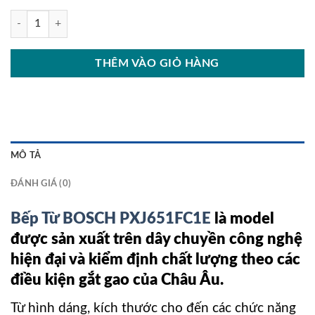
Bếp Từ BOSCH PXJ651FC1E số lượng
THÊM VÀO GIỎ HÀNG
MÔ TẢ
ĐÁNH GIÁ (0)
Bếp Từ BOSCH PXJ651FC1E
là model
được sản xuất trên dây chuyền công nghệ
hiện đại và kiểm định chất lượng theo các
điều kiện gắt gao của Châu Âu.
Từ hình dáng, kích thước cho đến các chức năng