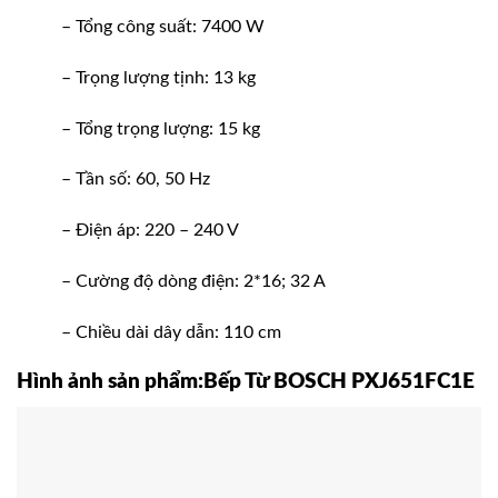
– Tổng công suất: 7400 W
– Trọng lượng tịnh: 13 kg
– Tổng trọng lượng: 15 kg
– Tần số: 60, 50 Hz
– Điện áp: 220 – 240 V
– Cường độ dòng điện: 2*16; 32 A
– Chiều dài dây dẫn: 110 cm
Hình ảnh sản phẩm:Bếp Từ BOSCH PXJ651FC1E