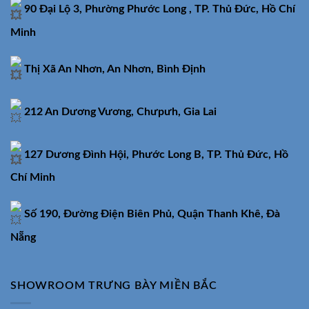
90 Đại Lộ 3, Phường Phước Long , TP. Thủ Đức, Hồ Chí
Minh
Thị Xã An Nhơn, An Nhơn, Bình Định
212 An Dương Vương, Chưpưh, Gia Lai
127 Dương Đình Hội, Phước Long B, TP. Thủ Đức, Hồ
Chí Minh
Số 190, Đường Điện Biên Phủ, Quận Thanh Khê, Đà
Nẵng
SHOWROOM TRƯNG BÀY MIỀN BẮC