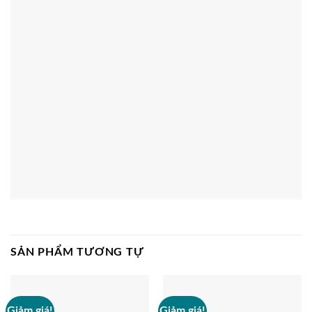
SẢN PHẨM TƯƠNG TỰ
Giảm giá!
Giảm giá!