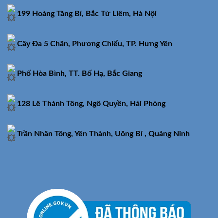
199 Hoàng Tăng Bí, Bắc Từ Liêm, Hà Nội
Cây Đa 5 Chân, Phương Chiểu, TP. Hưng Yên
Phố Hòa Bình, TT. Bố Hạ, Bắc Giang
128 Lê Thánh Tông, Ngô Quyền, Hải Phòng
Trần Nhân Tông, Yên Thành, Uông Bí , Quảng Ninh