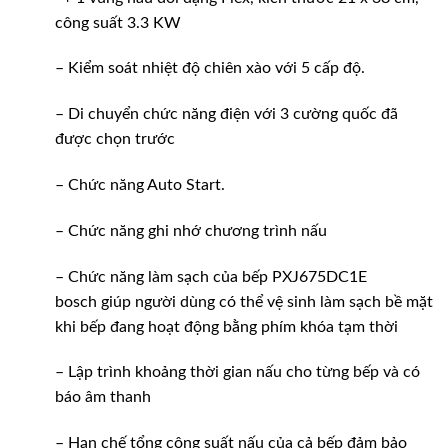
công suất 3.3 KW
– Kiểm soát nhiệt độ chiên xào với 5 cấp độ.
– Di chuyển chức năng điện với 3 cường quốc đã
được chọn trước
– Chức năng Auto Start.
– Chức năng ghi nhớ chương trình nấu
– Chức năng làm sạch của bếp PXJ675DC1E
bosch
giúp người dùng có thể vệ sinh làm sạch bề mặt
khi bếp đang hoạt động bằng phím khóa tạm thời
– Lập trình khoảng thời gian nấu cho từng bếp và có
báo âm thanh
– Hạn chế tổng công suất nấu của cả bếp đảm bảo