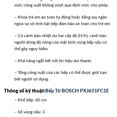
mức công suất không vượt quá định mức cho phép.
– Khóa trẻ em an toàn tự động hoặc bằng tay ngăn
ngừa sự vô tình bật bếp đảm bảo an toàn cho trẻ em
– Có cảnh báo nhiệt dư hai cấp độ (H/h), cảnh báo
người dùng độ nóng của mặt kính vùng bếp nấu có
thể gây nguy hiểm.
– Khả năng ngắt kết nối tín hiệu âm thanh.
– Tổng công suất của các bếp có thể được giới hạn
bởi người sử dụng.
Thông số kỹ thuật:
Bếp Từ BOSCH PXJ651FC1E
– Khổ bếp: 60 cm
– Số vùng nấu: 3