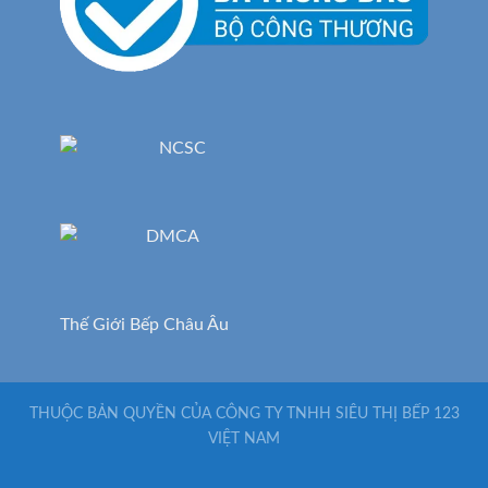
Thế Giới Bếp Châu Âu
THUỘC BẢN QUYỀN CỦA CÔNG TY TNHH SIÊU THỊ BẾP 123
VIỆT NAM