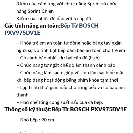
3 khu của cảm ứng với chức năng Sprint và chức
năng Sprint Chiên
Kiểm soát nhiệt độ dầu với 5 cấp độ
Các tính năng an toàn:
Bếp Từ BOSCH
PXV975DV1E
– Khóa trẻ em an toàn tự động hoặc bằng tay ngăn
ngừa sự vô tình bật bếp đảm bảo an toàn cho trẻ em
– Có cảnh báo nhiệt dư hai cấp độ (H/h)
– Chức năng tự ngắt chế độ âm thanh cảnh báo
– Chức năng làm sạch: giúp vệ sinh làm sạch bề mặt
khi bếp đang hoạt động bằng phím khóa tạm thời
– Lập trình thời gian nấu cho từng bếp và có báo âm
thanh
– Hạn chế tổng công suất nấu của cả bếp.
Thông số kỹ thuật:Bếp Từ BOSCH PXV975DV1E
– Khổ bếp : 90 cm