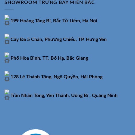
SHOWROOM TRƯNG BÀY MIỀN BẮC
199 Hoàng Tăng Bí, Bắc Từ Liêm, Hà Nội
Cây Đa 5 Chân, Phương Chiểu, TP. Hưng Yên
Phố Hòa Bình, TT. Bố Hạ, Bắc Giang
128 Lê Thánh Tông, Ngô Quyền, Hải Phòng
Trần Nhân Tông, Yên Thành, Uông Bí , Quảng Ninh