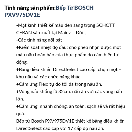
Tính năng sản phẩm:
Bếp Từ BOSCH
PXV975DV1E
-Mặt kính thiết kế màu đen sang trọng SCHOTT
CERAN sản xuất tại Mainz – Đức,
-Các tính năng nổi bật :
+Kiểm soát nhiệt độ dầu: cho phép nhận được một
màu nâu hoàn hảo của thực phẩm do cảm biến tự
động.
+Bảng điều khiển DirectSelect cao cấp: chọn một –
khu nấu và các chức năng khác.
+Cảm ứng Flex: tự do tối đa trong nấu ăn.
+Vùng nấu khổng lồ 32cm: nấu ăn với các vùng nấu
lớn.
+Cảm ứng: nhanh chóng, an toàn, sạch sẽ và rất hiệu
quả.
Bếp từ Bosch PXV975DV1E thiết kế bảng điều khiển
DirectSelect cao cấp với 17 cấp độ nấu ăn.