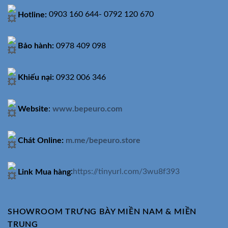
Hotline:
0903 160 644- 0792 120 670
Bảo hành:
0978 409 098
Khiếu nại:
0932 006 346
Website
:
www.bepeuro.com
Chát Online:
m.me/bepeuro.store
Link Mua hàng
:
https://tinyurl.com/3wu8f393
SHOWROOM TRƯNG BÀY MIỀN NAM & MIỀN
TRUNG