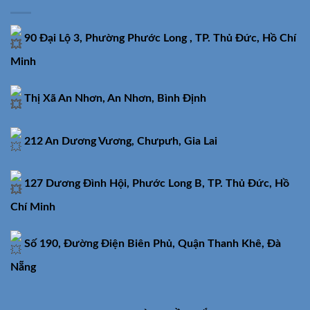
90 Đại Lộ 3, Phường Phước Long , TP. Thủ Đức, Hồ Chí
Minh
Thị Xã An Nhơn, An Nhơn, Bình Định
212 An Dương Vương, Chưpưh, Gia Lai
127 Dương Đình Hội, Phước Long B, TP. Thủ Đức, Hồ
Chí Minh
Số 190, Đường Điện Biên Phủ, Quận Thanh Khê, Đà
Nẵng