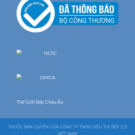
Thế Giới Bếp Châu Âu
THUỘC BẢN QUYỀN CỦA CÔNG TY TNHH SIÊU THỊ BẾP 123
VIỆT NAM