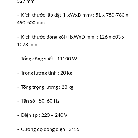
527 mm
– Kích thước lắp đặt (HxWxD mm) : 51 x 750-780 x
490-500 mm
– Kích thước đóng gói (HxWxD mm) : 126 x 603 x
1073 mm
– Tổng công suất : 11100 W
– Trọng lượng tịnh : 20 kg
– Tổng trọng lượng : 23 kg
– Tần số : 50, 60 Hz
– Điện áp : 220 – 240 V
– Cường độ dòng điện : 3*16