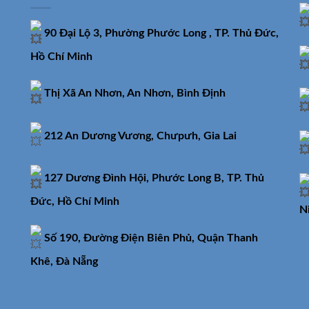
90 Đại Lộ 3, Phường Phước Long , TP. Thủ Đức,
Hồ Chí Minh
Thị Xã An Nhơn, An Nhơn, Bình Định
212 An Dương Vương, Chưpưh, Gia Lai
127 Dương Đình Hội, Phước Long B, TP. Thủ
Đức, Hồ Chí Minh
N
Số 190, Đường Điện Biên Phủ, Quận Thanh
Khê, Đà Nẵng