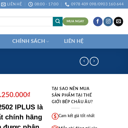
LIÊN HỆ
08:00 - 17:00
0978 409 098/0903 160 644
MUA NGAY
CHÍNH SÁCH
LIÊN HỆ
TẠI SAO NÊN MUA
iá
Giá
.250.000
₫
SẢN PHẨM TẠI THẾ
ốc
hiện
GIỚI BẾP CHÂU ÂU?
2502 IPLUS là
:
tại
6.500.000₫.
là:
t chính hãng
Cam kết giá tốt nhất
9.250.000₫.
m được phân