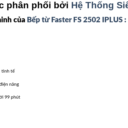
c phân phối bởi
Hệ Thống Si
minh của
Bếp từ Faster FS 2502 IPLUS :
 tinh tế
 điện năng
ới 99 phút