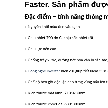
Faster. Sản phẩm đượ
Đặc điểm – tính năng thông 
+ Nguyên khối màu đen vát cạnh
+ Chịu nhiệt 700 độ C, chịu sốc nhiệt tốt
+ Chịu lực nén cao
+ Chống trầy xước, đường nét hoa văn in sắc sảo,
+
Công nghệ inverter
hiện đại giúp tiết kiệm 35%
+ Chế độ hẹn giờ độc lập cho từng vùng nấu lên t
+ Kích thước mặt kính: 710*410mm
+ Kích thước khoét đá: 680*380mm