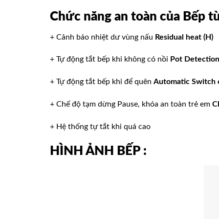
Chức năng an toàn
của
Bếp t
+ Cảnh báo nhiệt dư vùng nấu
Residual heat (H)
+ Tự động tắt bếp khi không có nồi
Pot Detectio
+ Tự động tắt bếp khi để quên
Automatic Switch 
+ Chế độ tạm dừng Pause, khóa an toàn trẻ em
C
+ Hệ thống tự tắt khi quá cao
HÌNH ẢNH BẾP
: