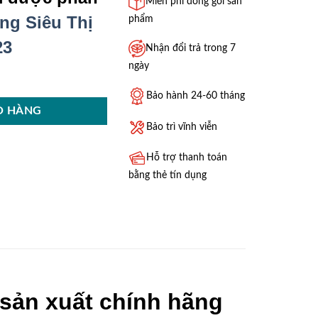
Miễn phí đóng gói sản
ng Siêu Thị
phẩm
23
Nhận đổi trả trong 7
ngày
ượng
Bảo hành 24-60 tháng
Ỏ HÀNG
Bảo trì vĩnh viễn
Hỗ trợ thanh toán
bằng thẻ tín dụng
sản xuất chính hãng