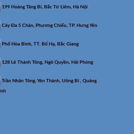
199 Hoàng Tăng Bí, Bắc Từ Liêm, Hà Nội
Cây Đa 5 Chân, Phương Chiểu, TP. Hưng Yên
Phố Hòa Bình, TT. Bố Hạ, Bắc Giang
128 Lê Thánh Tông, Ngô Quyền, Hải Phòng
Trần Nhân Tông, Yên Thành, Uông Bí , Quảng
inh