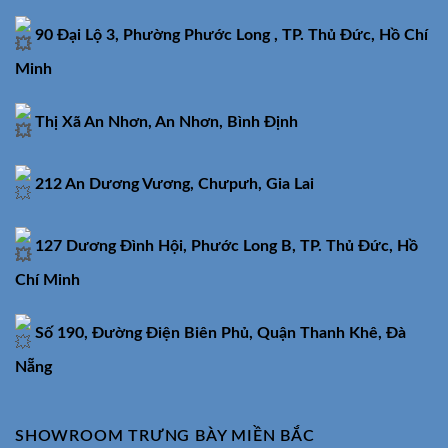
90 Đại Lộ 3, Phường Phước Long , TP. Thủ Đức, Hồ Chí
Minh
Thị Xã An Nhơn, An Nhơn, Bình Định
212 An Dương Vương, Chưpưh, Gia Lai
127 Dương Đình Hội, Phước Long B, TP. Thủ Đức, Hồ
Chí Minh
Số 190, Đường Điện Biên Phủ, Quận Thanh Khê, Đà
Nẵng
SHOWROOM TRƯNG BÀY MIỀN BẮC