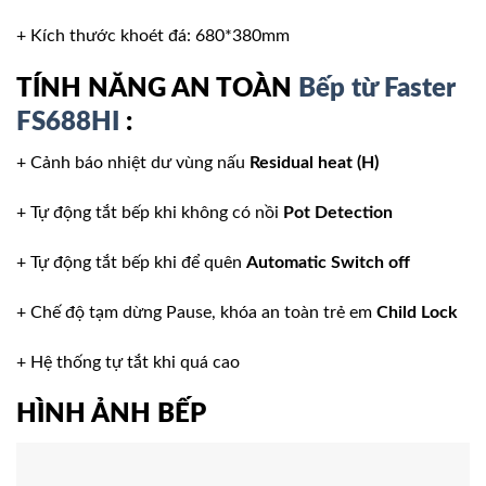
+ Kích thước khoét đá: 680*380mm
TÍNH NĂNG AN TOÀN
Bếp từ Faster
FS688HI
:
+ Cảnh báo nhiệt dư vùng nấu
Residual heat (H)
+ Tự động tắt bếp khi không có nồi
Pot Detection
+ Tự động tắt bếp khi để quên
Automatic Switch off
+ Chế độ tạm dừng Pause, khóa an toàn trẻ em
Child Lock
+ Hệ thống tự tắt khi quá cao
HÌNH ẢNH BẾP