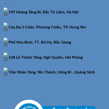
199 Hoàng Tăng Bí, Bắc Từ Liêm, Hà Nội
Cây Đa 5 Chân, Phương Chiểu, TP. Hưng Yên
Phố Hòa Bình, TT. Bố Hạ, Bắc Giang
128 Lê Thánh Tông, Ngô Quyền, Hải Phòng
Trần Nhân Tông, Yên Thành, Uông Bí , Quảng Ninh