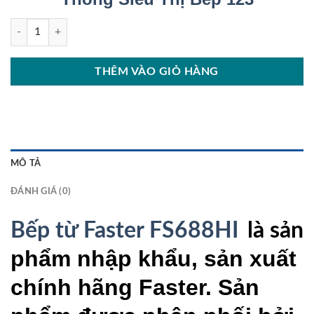
Bếp từ Faster FS688HI số lượng
THÊM VÀO GIỎ HÀNG
MÔ TẢ
ĐÁNH GIÁ (0)
Bếp từ Faster FS688HI
là sản
phẩm nhập khẩu, sản xuất
chính hãng Faster. Sản