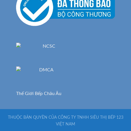
Thế Giới Bếp Châu Âu
THUỘC BẢN QUYỀN CỦA CÔNG TY TNHH SIÊU THỊ BẾP 123
VIỆT NAM