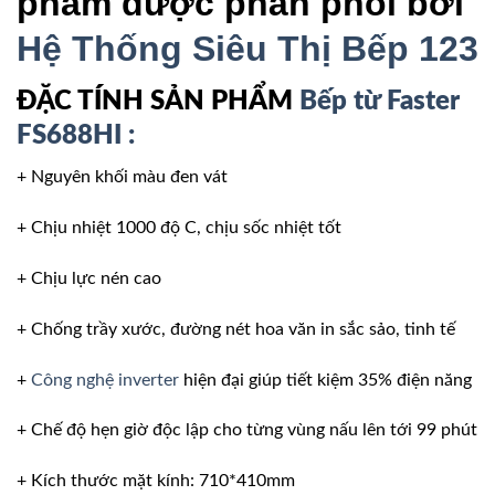
phẩm được phân phối bởi
Hệ Thống Siêu Thị Bếp 123
ĐẶC TÍNH SẢN PHẨM
Bếp từ Faster
FS688HI :
+ Nguyên khối màu đen vát
+ Chịu nhiệt 1000 độ C, chịu sốc nhiệt tốt
+ Chịu lực nén cao
+ Chống trầy xước, đường nét hoa văn in sắc sảo, tinh tế
+
Công nghệ inverter
hiện đại giúp tiết kiệm 35% điện năng
+ Chế độ hẹn giờ độc lập cho từng vùng nấu lên tới 99 phút
+ Kích thước mặt kính: 710*410mm