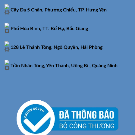
Cây Đa 5 Chân, Phương Chiểu, TP. Hưng Yên
Phố Hòa Bình, TT. Bố Hạ, Bắc Giang
128 Lê Thánh Tông, Ngô Quyền, Hải Phòng
Trần Nhân Tông, Yên Thành, Uông Bí , Quảng Ninh