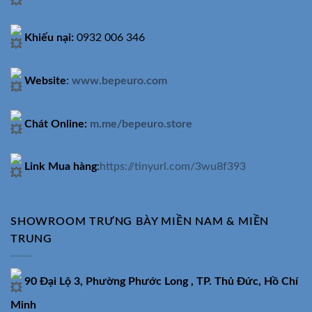
Khiếu nại:
0932 006 346
Website
:
www.bepeuro.com
Chát Online:
m.me/bepeuro.store
Link Mua hàng
:
https://tinyurl.com/3wu8f393
SHOWROOM TRƯNG BÀY MIỀN NAM & MIỀN
TRUNG
90 Đại Lộ 3, Phường Phước Long , TP. Thủ Đức, Hồ Chí
Minh