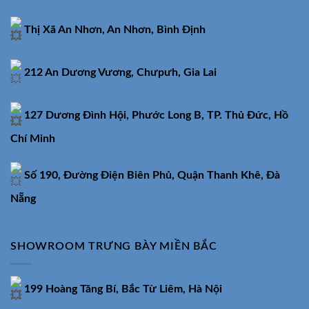
Thị Xã An Nhơn, An Nhơn, Bình Định
212 An Dương Vương, Chưpưh, Gia Lai
127 Dương Đình Hội, Phước Long B, TP. Thủ Đức, Hồ
Chí Minh
Số 190, Đường Điện Biên Phủ, Quận Thanh Khê, Đà
Nẵng
SHOWROOM TRƯNG BÀY MIỀN BẮC
199 Hoàng Tăng Bí, Bắc Từ Liêm, Hà Nội