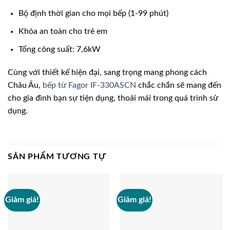
Bộ định thời gian cho mọi bếp (1-99 phút)
Khóa an toàn cho trẻ em
Tổng công suất: 7,6kW
Cùng với thiết kế hiện đại, sang trọng mang phong cách
Châu Âu,
bếp từ Fagor IF-330ASCN
chắc chắn sẽ mang đến
cho gia đình bạn sự tiện dụng, thoải mái trong quá trình sử
dụng.
SẢN PHẨM TƯƠNG TỰ
Giảm giá!
Giảm giá!