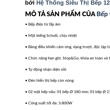
bởi
Hệ Thống Siêu Thị Bếp 12
MÔ TẢ SẢN PHẨM CỦA
Bếp 
• Bếp điện từ lắp âm
• Mặt kiếng Schott, chịu nhiệt
• Bảng điều khiển cảm ứng, dạng trượt, độc lập 
• Chức năng hẹn giờ, Stop&Go, khóa an toàn và tự
• Tự động nhận diện nồi
• Đèn hiển thị bếp còn nóng
• 02 mặt bếp nấu: 01 bếp Ø 180 mm; 01 bếp Ø 
• Công suất tối đa: 3.800W