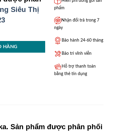
Miễn phí đóng gói sản
ng Siêu Thị
phẩm
23
Nhận đổi trả trong 7
ngày
Bảo hành 24-60 tháng
Ỏ HÀNG
Bảo trì vĩnh viễn
Hỗ trợ thanh toán
bằng thẻ tín dụng
ka. Sản phẩm được phân phối