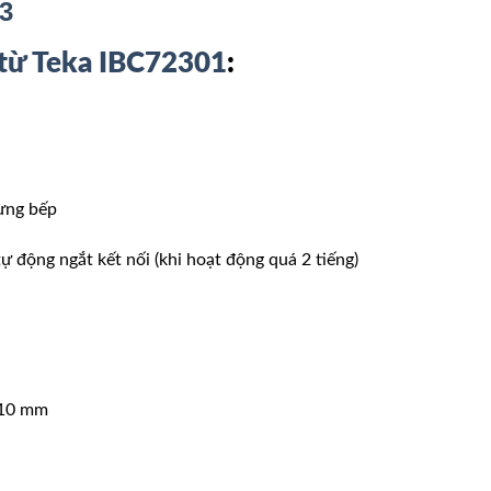
3
từ Teka IBC72301
:
từng bếp
 động ngắt kết nối (khi hoạt động quá 2 tiếng)
210 mm