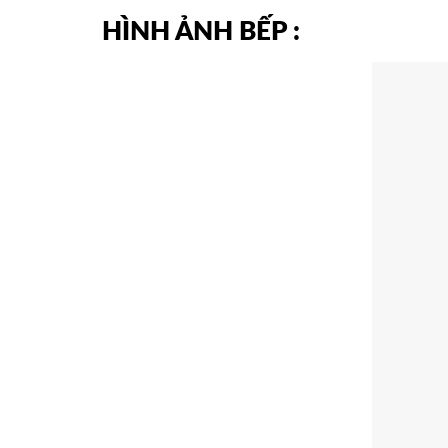
HÌNH ẢNH BẾP :