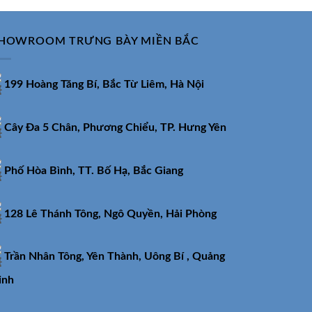
000₫.
12.690.000₫.
HOWROOM TRƯNG BÀY MIỀN BẮC
199 Hoàng Tăng Bí, Bắc Từ Liêm, Hà Nội
Cây Đa 5 Chân, Phương Chiểu, TP. Hưng Yên
Phố Hòa Bình, TT. Bố Hạ, Bắc Giang
128 Lê Thánh Tông, Ngô Quyền, Hải Phòng
Trần Nhân Tông, Yên Thành, Uông Bí , Quảng
inh