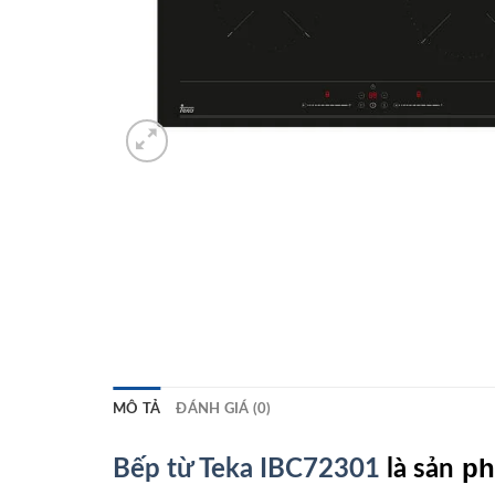
MÔ TẢ
ĐÁNH GIÁ (0)
ph
Bếp từ Teka IBC72301
là sản