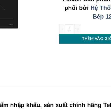
phối bởi
Hệ Thố
Bếp 1
Bếp từ Teka IBC72301 số lượng
THÊM VÀO GI
ẩm nhập khẩu, sản xuất chính hãng Te