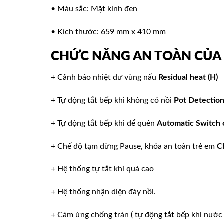
• Màu sắc: Mặt kính đen
• Kích thước: 659 mm x 410 mm
CHỨC NĂNG AN TOÀN CỦ
+ Cảnh báo nhiệt dư vùng nấu
Residual heat (H)
+ Tự động tắt bếp khi không có nồi
Pot Detectio
+ Tự động tắt bếp khi để quên
Automatic Switch 
+ Chế độ tạm dừng Pause, khóa an toàn trẻ em
C
+ Hệ thống tự tắt khi quá cao
+ Hệ thống nhận diện đáy nồi.
+ Cảm ứng chống tràn ( tự động tắt bếp khi nước