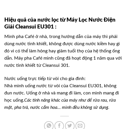
Hiệu quả của nước lọc từ Máy Lọc Nước Điện
Giải Cleansui EU301 :
Mình pha Café ở nhà, trong hướng dẫn của máy thì phải
dùng nước tinh khiết, không được dùng nước kiềm hay gì
đó vì có thể làm hỏng hay giảm tuổi thọ của hệ thống ống
dẫn. Máy pha Café mình cũng đã hoạt động 1 năm qua với
nước tinh khiết từ Cleansui 301.
Nước uống trực tiếp từ vòi cho gia đình:
Nhà mình uống nước từ vòi của Cleansui EU301, không
đun nước. Uống ở nhà và mang đi làm, con mình mang đi
học uống.
Các tính năng khác của máy như để rửa rau, rửa
mặt, pha trà, nước cắm hoa… mình đều không sử dụng.