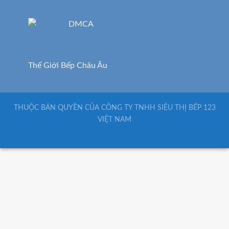
Thế Giới Bếp Châu Âu
THUỘC BẢN QUYỀN CỦA CÔNG TY TNHH SIÊU THỊ BẾP 123
VIỆT NAM