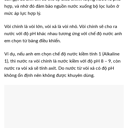
hợp, và nhờ đó đảm bảo nguồn nước xuống bộ lọc luôn ở
mức áp lực hợp lý.
Vòi chính là vòi lớn, vòi xả là vòi nhỏ. Vòi chính sẽ cho ra
nước với độ pH khác nhau tương ứng với chế độ nước anh
em chọn từ bảng điều khiển.
Ví dụ, nếu anh em chọn chế độ nước kiềm tính 1 (Alkaline
1), thì nước ra vòi chính là nước kiềm với độ pH 8 – 9, còn
nước ra vòi xả sẽ tính axit. Do nước từ vòi xả có độ pH
không ổn định nên không được khuyên dùng.