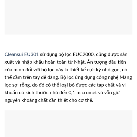
Cleansui EU301
sử dụng bộ lọc EUC2000, cũng được sản
xuất và nhập khẩu hoàn toàn từ Nhật. Ấn tượng đầu tiên
của mình đối với bộ lọc này là thiết kế cực kỳ nhỏ gọn, có
thể cầm trên tay dễ dàng. Bộ lọc ứng dụng công nghệ Màng
lọc sợi rỗng, do đó có thể loại bỏ được các tạp chất và vi
khuẩn có kích thước nhỏ đến 0,1 micromet và vẫn giữ
nguyên khoáng chất cần thiết cho cơ thể.