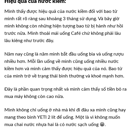
Hiệu quả của nước kiềm:
Mình thấy được hiệu quả của nước kiềm đối với bao tử
mình rất rõ ràng sau khoảng 3 tháng sử dụng. Và bây giờ
mình không còn những hiện tượng bao tử bị hành như hồi
trước nữa. Mình thoải mái uống Café chứ không phải lâu
lâu kiêng như trước đây.
Năm nay cũng là năm mình bắt đầu uống bia và uống rượu
nhiều hơn. Mỗi lần uống về mình cũng uống nhiều nước
kiềm hơn và mình cảm thấy được hiệu quả của nó. Bao tử
của mình trở về trạng thái bình thường và khoẻ mạnh hơn.
Đây là phần quan trọng nhất và mình cảm thấy số tiền bỏ ra
mua máy không còn cao nữa.
Mình không chỉ uống ở nhà mà khi đi đâu xa mình cũng hay
mang theo bình YETI 2 lít để uống. Một là vì không muốn
mua chai nước nhựa hai là có nước sạch uống
😁
.