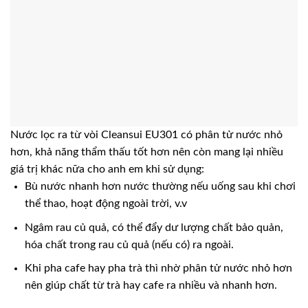
Nước lọc ra từ vòi Cleansui EU301 có phân tử nước nhỏ
hơn, khả năng thẩm thấu tốt hơn nên còn mang lại nhiều
giá trị khác nữa cho anh em khi sử dụng:
Bù nước nhanh hơn nước thường nếu uống sau khi chơi
thể thao, hoạt động ngoài trời, v.v
Ngâm rau củ quả, có thể đẩy dư lượng chất bảo quản,
hóa chất trong rau củ quả (nếu có) ra ngoài.
Khi pha cafe hay pha trà thì nhờ phân tử nước nhỏ hơn
nên giúp chất từ trà hay cafe ra nhiều và nhanh hơn.