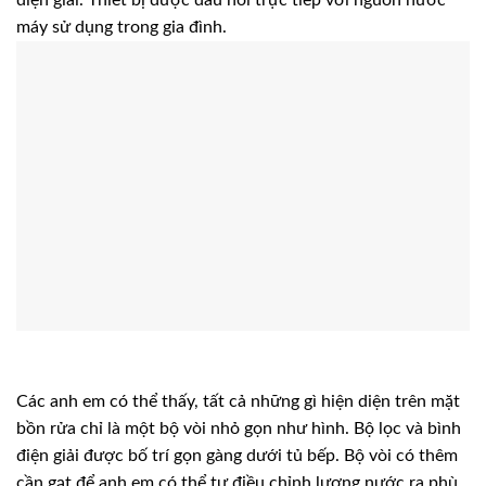
máy sử dụng trong gia đình.
Các anh em có thể thấy, tất cả những gì hiện diện trên mặt
bồn rửa chỉ là một bộ vòi nhỏ gọn như hình. Bộ lọc và bình
điện giải được bố trí gọn gàng dưới tủ bếp. Bộ vòi có thêm
cần gạt để anh em có thể tự điều chỉnh lượng nước ra phù