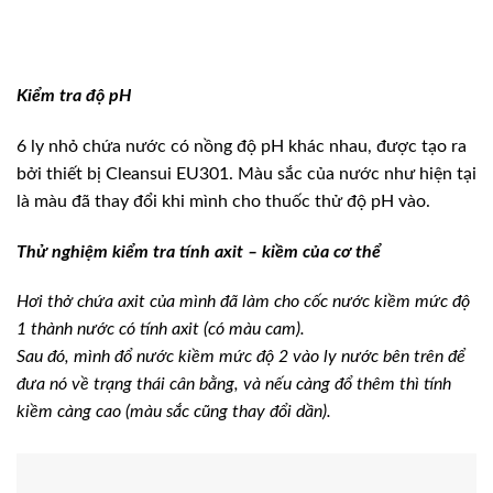
Kiểm tra độ pH
6 ly nhỏ chứa nước có nồng độ pH khác nhau, được tạo ra
bởi thiết bị Cleansui EU301. Màu sắc của nước như hiện tại
là màu đã thay đổi khi mình cho thuốc thử độ pH vào.
Thử nghiệm kiểm tra tính axit – kiềm của cơ thể
Hơi thở chứa axit của mình đã làm cho cốc nước kiềm mức độ
1 thành nước có tính axit (có màu cam).
Sau đó, mình đổ nước kiềm mức độ 2 vào ly nước bên trên để
đưa nó về trạng thái cân bằng, và nếu càng đổ thêm thì tính
kiềm càng cao (màu sắc cũng thay đổi dần).