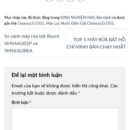
Mục nhập này đã được đăng trong
KINH NGHIỆM HAY
,
Bảo hành
và được
gắn thẻ
Cleansui EU301
,
Máy Lọc Nước Điện Giải Cleansui EU301
.
So sánh máy rửa bát Bosch
TOP 5 MÁY RỬA BÁT HỒ
SMS46GI01P và
CHÍ MINH BÁN CHẠY NHẤT
SMS63L08EA
Để lại một bình luận
Email của bạn sẽ không được hiển thị công khai.
Các
trường bắt buộc được đánh dấu
*
Bình luận
*