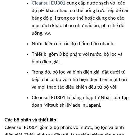
Cleansui EU301
cung cấp nước sạch với các
độ pH khác nhau, có thể uống trực tiếp để cân
bằng độ pH trong cơ thể hoặc dùng cho các
mục đích khác nhau như nấu ăn, pha chế đồ
uống, v.v.
Nước kiềm có tốc độ thẩm thấu nhanh.
Thiết bị gồm 3 bộ phận: vòi nước, bộ lọc và
bình điện giải.
Trong đó, bộ lọc và bình điện giải đặt dưới tủ
bếp, chỉ có bộ vòi nhỏ hiện diện trên mặt bàn
và mọi thao tác điều khiển đều từ bộ vòi.
Cleansui EU301 là hàng nhập từ Nhật của Tập
đoàn Mitsubishi (Made in Japan).
Các bộ phận và thiết lập
Cleansui EU301 gồm 3 bộ phận: vòi nước, bộ lọc và bình
điện giải. Thiết bị được đấu nối trực tiếp với nguồn nước