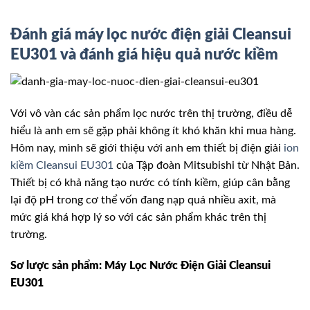
Đánh giá máy lọc nước điện giải Cleansui
EU301 và đánh giá hiệu quả nước kiềm
Với vô vàn các sản phẩm lọc nước trên thị trường, điều dễ
hiểu là anh em sẽ gặp phải không ít khó khăn khi mua hàng.
Hôm nay, mình sẽ giới thiệu với anh em thiết bị điện giải
ion
kiềm
Cleansui EU301
của Tập đoàn Mitsubishi từ Nhật Bản.
Thiết bị có khả năng tạo nước có tính kiềm, giúp cân bằng
lại độ pH trong cơ thể vốn đang nạp quá nhiều axit, mà
mức giá khá hợp lý so với các sản phẩm khác trên thị
trường.
Sơ lược sản phẩm: Máy Lọc Nước Điện Giải Cleansui
EU301