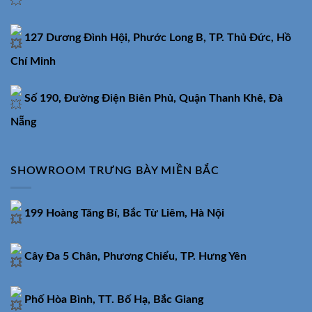
127 Dương Đình Hội, Phước Long B, TP. Thủ Đức, Hồ
Chí Minh
Số 190, Đường Điện Biên Phủ, Quận Thanh Khê, Đà
Nẵng
SHOWROOM TRƯNG BÀY MIỀN BẮC
199 Hoàng Tăng Bí, Bắc Từ Liêm, Hà Nội
Cây Đa 5 Chân, Phương Chiểu, TP. Hưng Yên
Phố Hòa Bình, TT. Bố Hạ, Bắc Giang