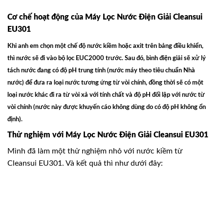
Cơ chế hoạt động của Máy Lọc Nước Điện Giải Cleansui
EU301
Khi anh em chọn một chế độ nước kiềm hoặc axit trên bảng điều khiển,
thì nước sẽ đi vào bộ lọc EUC2000 trước. Sau đó, bình điện giải sẽ xử lý
tách nước đang có độ pH trung tính (nước máy theo tiêu chuẩn Nhà
nước) để đưa ra loại nước tương ứng từ vòi chính, đồng thời sẽ có một
loại nước khác đi ra từ vòi xả với tính chất và độ pH đối lập với nước từ
vòi chính (nước này được khuyến cáo không dùng do có độ pH không ổn
định).
Thử nghiệm với Máy Lọc Nước Điện Giải Cleansui EU301
Mình đã làm một thử nghiệm nhỏ với nước kiềm từ
Cleansui EU301. Và kết quả thì như dưới đây: