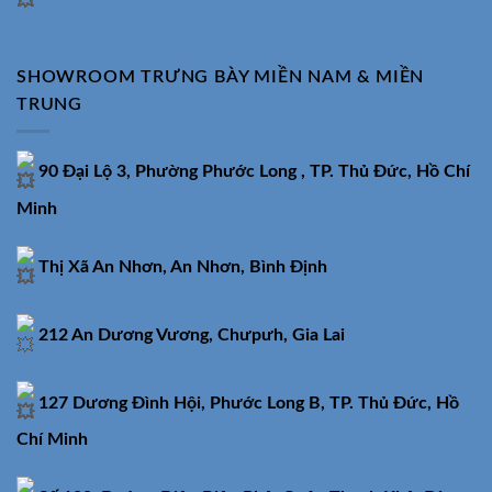
SHOWROOM TRƯNG BÀY MIỀN NAM & MIỀN
TRUNG
90 Đại Lộ 3, Phường Phước Long , TP. Thủ Đức, Hồ Chí
Minh
Thị Xã An Nhơn, An Nhơn, Bình Định
212 An Dương Vương, Chưpưh, Gia Lai
127 Dương Đình Hội, Phước Long B, TP. Thủ Đức, Hồ
Chí Minh