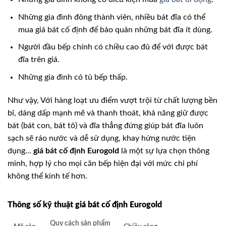
Những gia đình đông thành viên, nhiều bát đĩa có thể
mua giá bát cố định để bảo quản những bát đĩa ít dùng.
Người đầu bếp chính có chiều cao đủ để với được bát
đĩa trên giá.
Những gia đình có tủ bếp thấp.
Như vậy, Với hàng loạt ưu điểm vượt trội từ chất lượng bền
bỉ, dáng dấp mạnh mẽ và thanh thoát, khả năng giữ được
bát (bát con, bát tô) và đĩa thẳng đứng giúp bát đĩa luôn
sạch sẽ ráo nước và dễ sử dụng, khay hứng nước tiện
dụng…
giá bát cố định Eurogold
là một sự lựa chọn thông
minh, hợp lý cho mọi căn bếp hiện đại với mức chi phí
không thể kinh tế hơn.
Thông số kỹ thuật giá bát cố định Eurogold
Quy cách sản phẩm