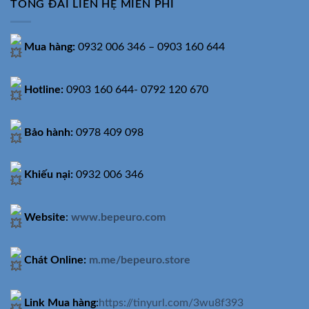
TỔNG ĐÀI LIÊN HỆ MIỄN PHÍ
Mua hàng:
0932 006 346 – 0903 160 644
Hotline:
0903 160 644- 0792 120 670
Bảo hành:
0978 409 098
Khiếu nại:
0932 006 346
Website
:
www.bepeuro.com
Chát Online:
m.me/bepeuro.store
Link Mua hàng
:
https://tinyurl.com/3wu8f393