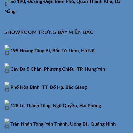
Số 190, Đường Điện Biên Phủ, Quận Thanh Khê, Đà
Nẵng
SHOWROOM TRƯNG BÀY MIỀN BẮC
199 Hoàng Tăng Bí, Bắc Từ Liêm, Hà Nội
Cây Đa 5 Chân, Phương Chiểu, TP. Hưng Yên
Phố Hòa Bình, TT. Bố Hạ, Bắc Giang
128 Lê Thánh Tông, Ngô Quyền, Hải Phòng
Trần Nhân Tông, Yên Thành, Uông Bí , Quảng Ninh