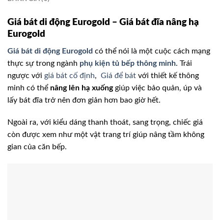
Giá bát di động Eurogold – Giá bát đĩa nâng hạ
Eurogold
Giá bát di động Eurogold
có thể nói là một cuộc cách mạng
thực sự trong ngành
phụ kiện tủ bếp thông minh
. Trái
ngược với
giá bát cố định
,
Giá để bát
với thiết kế thông
minh có thể
nâng lên hạ xuống
giúp việc bảo quản, úp và
lấy bát đĩa trở nên đơn giản hơn bao giờ hết.
Ngoài ra, với kiểu dáng thanh thoát, sang trọng, chiếc giá
còn được xem như một vật trang trí giúp nâng tầm không
gian của căn bếp.