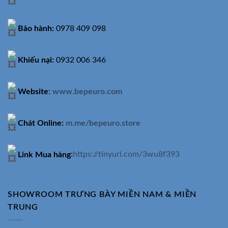
Bảo hành:
0978 409 098
Khiếu nại:
0932 006 346
Website
:
www.bepeuro.com
Chát Online:
m.me/bepeuro.store
Link Mua hàng
:
https://tinyurl.com/3wu8f393
SHOWROOM TRƯNG BÀY MIỀN NAM & MIỀN
TRUNG