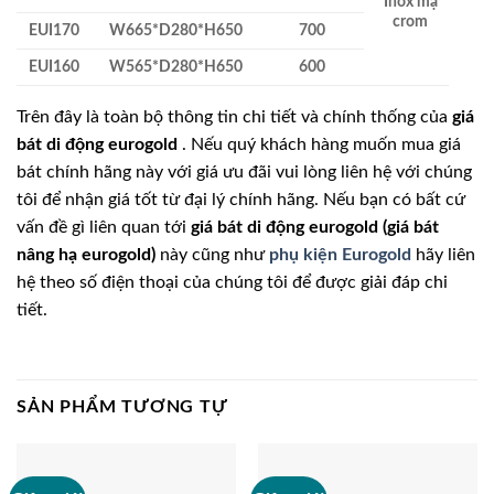
Inox mạ
crom
EUI170
W665*D280*H650
700
EUI160
W565*D280*H650
600
Trên đây là toàn bộ thông tin chi tiết và chính thống của
giá
bát di động eurogold
. Nếu quý khách hàng muốn mua giá
bát chính hãng này với giá ưu đãi vui lòng liên hệ với chúng
tôi để nhận giá tốt từ đại lý chính hãng. Nếu bạn có bất cứ
vấn đề gì liên quan tới
giá bát di động eurogold (giá bát
nâng hạ eurogold)
này cũng như
phụ kiện Eurogold
hãy liên
hệ theo số điện thoại của chúng tôi để được giải đáp chi
tiết.
SẢN PHẨM TƯƠNG TỰ