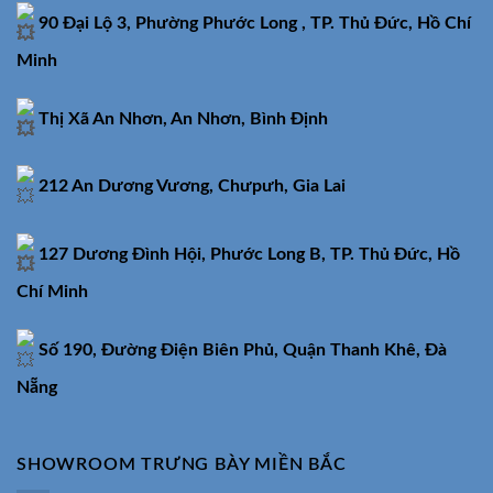
90 Đại Lộ 3, Phường Phước Long , TP. Thủ Đức, Hồ Chí
Minh
Thị Xã An Nhơn, An Nhơn, Bình Định
212 An Dương Vương, Chưpưh, Gia Lai
127 Dương Đình Hội, Phước Long B, TP. Thủ Đức, Hồ
Chí Minh
Số 190, Đường Điện Biên Phủ, Quận Thanh Khê, Đà
Nẵng
SHOWROOM TRƯNG BÀY MIỀN BẮC