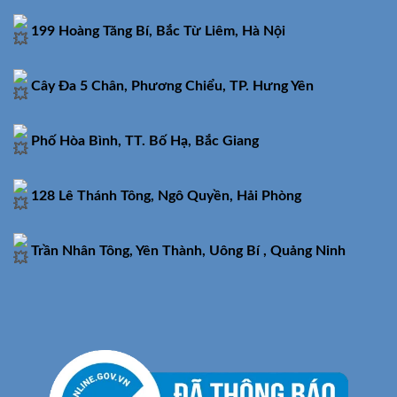
199 Hoàng Tăng Bí, Bắc Từ Liêm, Hà Nội
Cây Đa 5 Chân, Phương Chiểu, TP. Hưng Yên
Phố Hòa Bình, TT. Bố Hạ, Bắc Giang
128 Lê Thánh Tông, Ngô Quyền, Hải Phòng
Trần Nhân Tông, Yên Thành, Uông Bí , Quảng Ninh