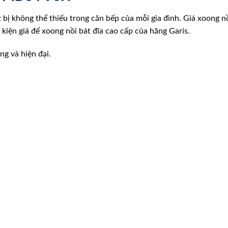
ết bị không thể thiếu trong căn bếp của mỗi gia đình. Giá xoong 
kiện giá để xoong nồi bát đĩa cao cấp của hãng Garis.
ng và hiện đại.