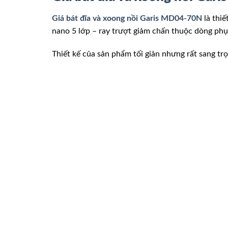
Giá bát đĩa và xoong nồi Garis MD04-70N
là thi
nano 5 lớp – ray trượt giảm chấn thuộc dòng phụ 
Thiết kế của sản phẩm tối giản nhưng rất sang trọ