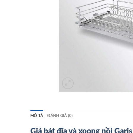
MÔ TẢ
ĐÁNH GIÁ (0)
Giá bát đĩa và xoong nồi Ga