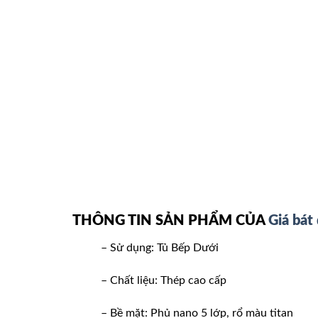
THÔNG TIN SẢN PHẨM CỦA
Giá bát
– Sử dụng: Tủ Bếp Dưới
– Chất liệu: Thép cao cấp
– Bề mặt: Phủ nano 5 lớp, rổ màu titan