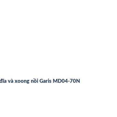
 đĩa và xoong nồi Garis MD04-70N