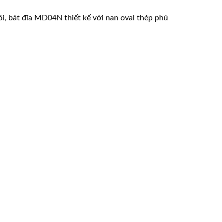
nồi, bát đĩa MD04N thiết kế với nan oval thép phủ