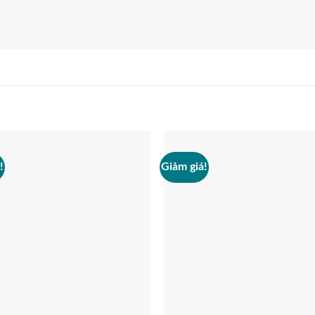
!
Giảm giá!