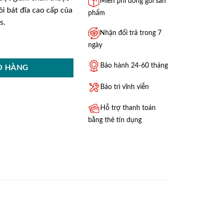
Miễn phí đóng gói sản
i bát đĩa cao cấp của
phẩm
s.
Nhận đổi trả trong 7
D04-70N số lượng
ngày
Bảo hành 24-60 tháng
Ỏ HÀNG
Bảo trì vĩnh viễn
Hỗ trợ thanh toán
bằng thẻ tín dụng