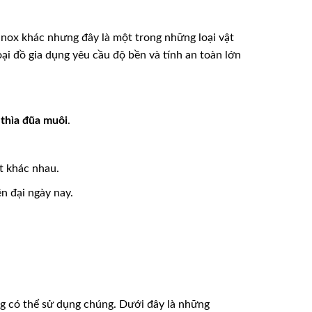
 inox khác nhưng đây là một trong những loại vật
oại đồ gia dụng yêu cầu độ bền và tính an toàn lớn
,
thìa đũa muôi
.
t khác nhau.
n đại ngày nay.
ng có thể sử dụng chúng. Dưới đây là những