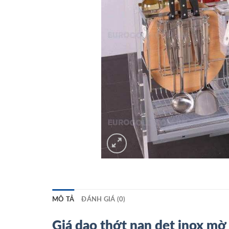
MÔ TẢ
ĐÁNH GIÁ (0)
Giá dao thớt nan dẹt inox m