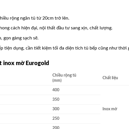
iều rộng ngăn tủ từ 20cm trở lên.
ng cách hiện đại, nội thất đầu tư sang xịn, chất lượng.
, gọn gàng sạch sẽ.
tiện dụng, cần tiết kiệm tối đa diện tích tủ bếp cũng như thời g
ẹt inox mờ Eurogold
Chiều rộng tủ
Chất liệu
(mm)
400
350
300
Inox mờ
250
200