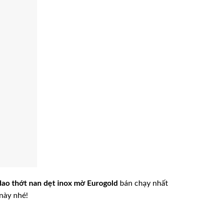
dao thớt nan dẹt inox mờ Eurogold
bán chạy nhất
này nhé!