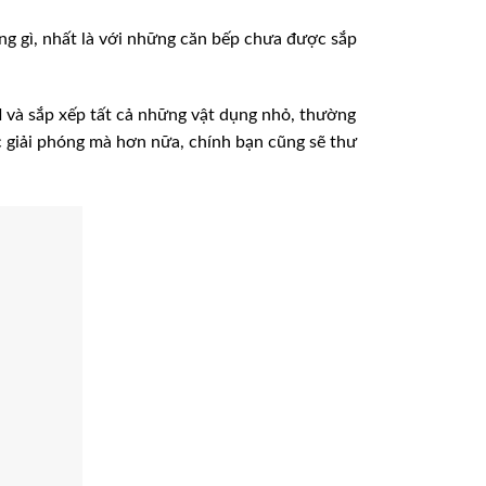
àng gì, nhất là với những căn bếp chưa được sắp
d
và sắp xếp tất cả những vật dụng nhỏ, thường
c giải phóng mà hơn nữa, chính bạn cũng sẽ thư