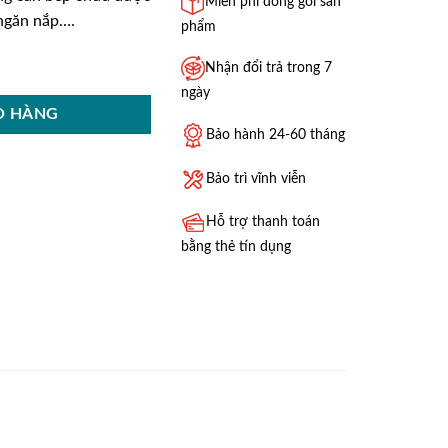
Miễn phí đóng gói sản
 ngăn nắp….
phẩm
ogold-EP20 số lượng
Nhận đổi trả trong 7
ngày
Ỏ HÀNG
Bảo hành 24-60 tháng
Bảo trì vĩnh viễn
Hỗ trợ thanh toán
bằng thẻ tín dụng