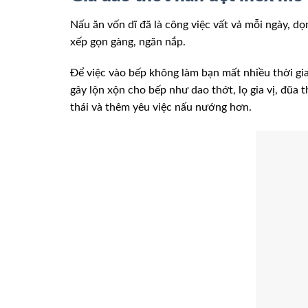
Nấu ăn vốn dĩ đã là công việc vất vả mỗi ngày, d
xếp gọn gàng, ngăn nắp.
Để việc vào bếp không làm bạn mất nhiều thời gi
gây lộn xộn cho bếp như dao thớt, lọ gia vị, đũa
thái và thêm yêu việc nấu nướng hơn.