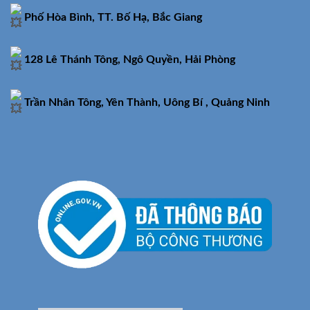
Phố Hòa Bình, TT. Bố Hạ, Bắc Giang
128 Lê Thánh Tông, Ngô Quyền, Hải Phòng
Trần Nhân Tông, Yên Thành, Uông Bí , Quảng Ninh