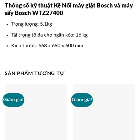
Thông số kỹ thuật Kệ Nối máy giặt Bosch và máy
sấy Bosch WTZ27400
Trọng lượng: 5.1kg
Tải trọng tố đa cho ngăn kéo: 16 kg
Kích thước: 668 x 690 x 600 mm
SẢN PHẨM TƯƠNG TỰ
Giảm giá!
Giảm giá!