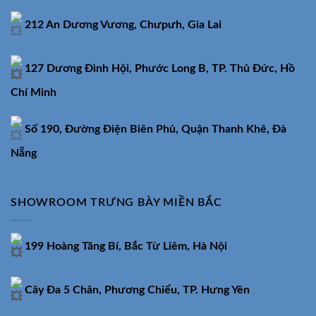
212 An Dương Vương, Chưpưh, Gia Lai
127 Dương Đình Hội, Phước Long B, TP. Thủ Đức, Hồ
Chí Minh
Số 190, Đường Điện Biên Phủ, Quận Thanh Khê, Đà
Nẵng
SHOWROOM TRƯNG BÀY MIỀN BẮC
199 Hoàng Tăng Bí, Bắc Từ Liêm, Hà Nội
Cây Đa 5 Chân, Phương Chiểu, TP. Hưng Yên