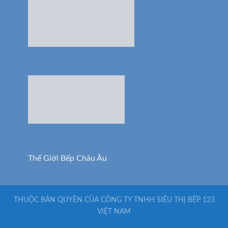
Thế Giới Bếp Châu Âu
THUỘC BẢN QUYỀN CỦA CÔNG TY TNHH SIÊU THỊ BẾP 123
VIỆT NAM