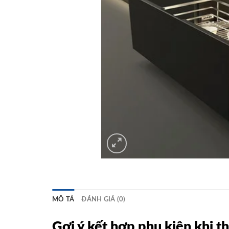
MÔ TẢ
ĐÁNH GIÁ (0)
Gợi ý kết hợp phụ kiện khi t