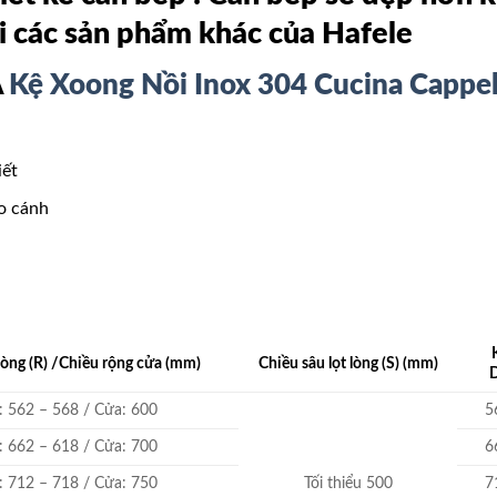
i các sản phẩm khác của Hafele
A
Kệ Xoong Nồi Inox 304 Cucina Cappel
iết
ào cánh
lòng (R) /Chiều rộng cửa (mm)
Chiều sâu lọt lòng (S) (mm)
u: 562 – 568 / Cửa: 600
5
u: 662 – 618 / Cửa: 700
6
u: 712 – 718 / Cửa: 750
Tối thiểu 500
7