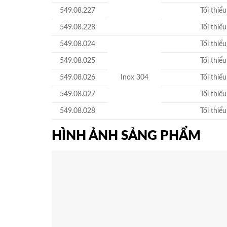
549.08.227
Tối thiể
549.08.228
Tối thiể
549.08.024
Tối thiể
549.08.025
Tối thiể
549.08.026
Inox 304
Tối thiể
549.08.027
Tối thiể
549.08.028
Tối thiể
HÌNH ẢNH SẢNG PHẨM