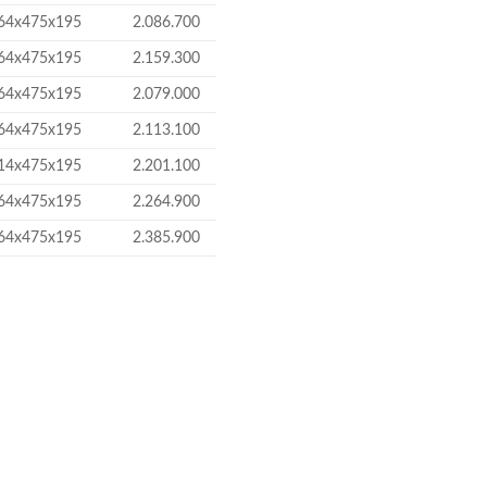
64x475x195
2.086.700
64x475x195
2.159.300
64x475x195
2.079.000
64x475x195
2.113.100
14x475x195
2.201.100
64x475x195
2.264.900
64x475x195
2.385.900