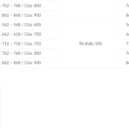
u: 762 – 768 / Cửa: 800
7
u: 862 – 868 / Cửa: 900
8
u: 562 – 568 / Cửa: 600
5
u: 662 – 618 / Cửa: 700
6
u: 712 – 718 / Cửa: 750
Tối thiểu 500
7
u: 762 – 768 / Cửa: 800
7
u: 862 – 868 / Cửa: 900
8