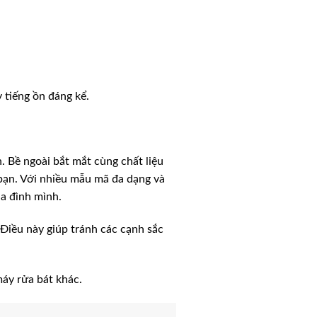
 tiếng ồn đáng kể.
. Bề ngoài bắt mắt cùng chất liệu
 bạn. Với nhiều mẫu mã đa dạng và
a đình mình.
 Điều này giúp tránh các cạnh sắc
máy rửa bát khác.