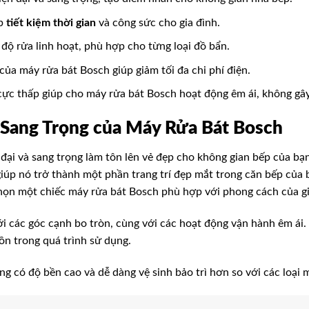
úp
tiết kiệm thời gian
và công sức cho gia đình.
độ rửa linh hoạt, phù hợp cho từng loại đồ bẩn.
của máy rửa bát Bosch giúp giảm tối đa chi phí điện.
cực thấp giúp cho máy rửa bát Bosch hoạt động êm ái, không gây
 Sang Trọng
của Máy Rửa Bát Bosch
đại và sang trọng làm tôn lên vẻ đẹp cho không gian bếp của bạn
iúp nó trở thành một phần trang trí đẹp mắt trong căn bếp của
chọn một chiếc máy rửa bát Bosch phù hợp với phong cách của gi
i các góc cạnh bo tròn, cùng với các hoạt động vận hành êm ái.
ồn trong quá trình sử dụng.
g có độ bền cao và dễ dàng vệ sinh bảo trì hơn so với các loại 