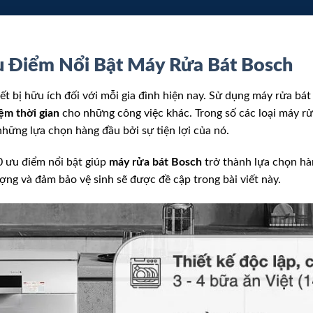
 Điểm Nổi Bật Máy Rửa Bát Bosch
t bị hữu ích đối với mỗi gia đình hiện nay. Sử dụng máy rửa bát 
iệm thời gian
cho những công việc khác. Trong số các loại máy rử
hững lựa chọn hàng đầu bởi sự tiện lợi của nó.
0 ưu điểm nổi bật giúp
máy rửa bát Bosch
trở thành lựa chọn hàn
ượng và đảm bảo vệ sinh sẽ được đề cập trong bài viết này.