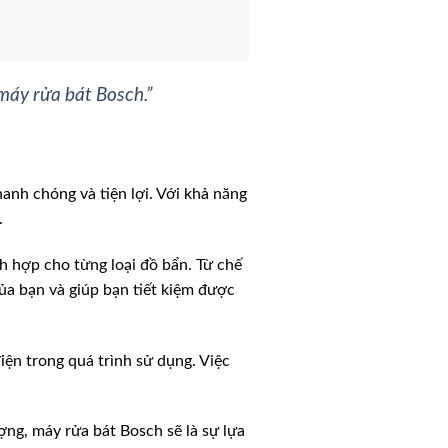
 máy rửa bát Bosch.”
anh chóng và tiện lợi. Với khả năng
.
h hợp cho từng loại đồ bẩn. Từ chế
ủa bạn và giúp bạn tiết kiệm được
iện trong quá trình sử dụng. Việc
ợng, máy rửa bát Bosch sẽ là sự lựa