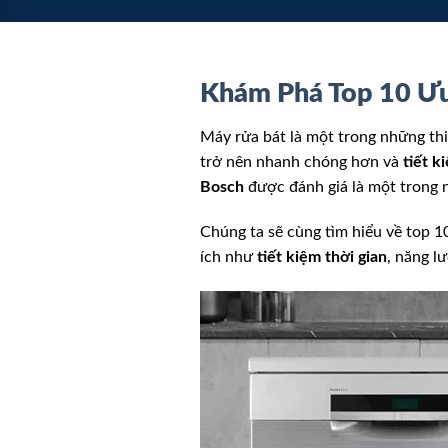
Khám Phá Top 10 Ưu
Máy rửa bát là một trong những thiế
trở nên nhanh chóng hơn và
tiết k
Bosch
được đánh giá là một trong n
Chúng ta sẽ cùng tìm hiểu về top 1
ích như
tiết kiệm thời gian
, năng l