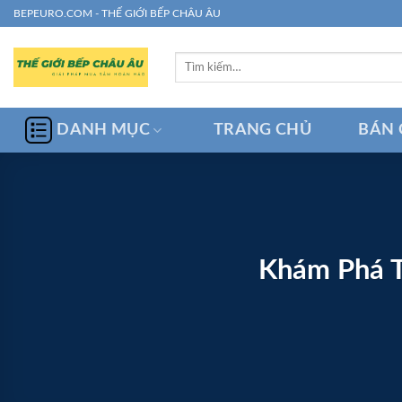
Chuyển
BEPEURO.COM - THẾ GIỚI BẾP CHÂU ÂU
đến
nội
Tìm
dung
kiếm:
DANH MỤC
TRANG CHỦ
BÁN 
Khám Phá T