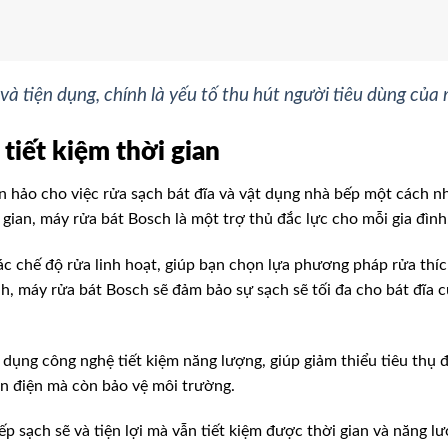
 và tiện dụng, chính là yếu tố thu hút người tiêu dùng của
tiết kiệm thời gian
n hảo cho việc rửa sạch bát đĩa và vật dụng nhà bếp một cách nh
 gian, máy rửa bát Bosch là một trợ thủ đắc lực cho mỗi gia đình
c chế độ rửa linh hoạt, giúp bạn chọn lựa phương pháp rửa thíc
, máy rửa bát Bosch sẽ đảm bảo sự sạch sẽ tối đa cho bát đĩa c
dụng công nghệ tiết kiệm năng lượng, giúp giảm thiểu tiêu thụ đ
iền điện mà còn bảo vệ môi trường.
 sạch sẽ và tiện lợi mà vẫn tiết kiệm được thời gian và năng lư