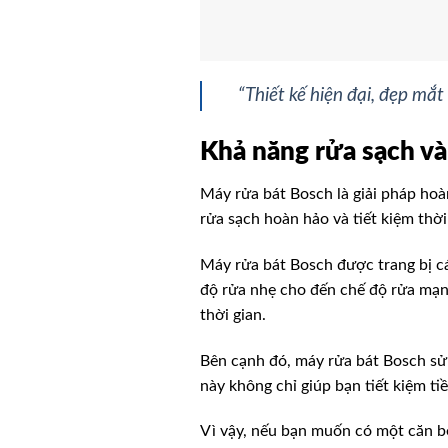
“Thiết kế hiện đại, đẹp mắt
Khả năng rửa sạch và 
Máy rửa bát Bosch là giải pháp hoà
rửa sạch hoàn hảo và tiết kiệm thời
Máy rửa bát Bosch được trang bị cá
độ rửa nhẹ cho đến chế độ rửa mạnh
thời gian.
Bên cạnh đó, máy rửa bát Bosch sử 
này không chỉ giúp bạn tiết kiệm t
Vì vậy, nếu bạn muốn có một căn bếp