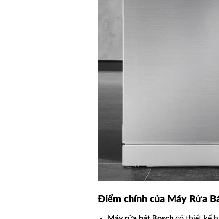
Điểm chính của Máy Rửa B
Máy rửa bát Bosch
có thiết kế h