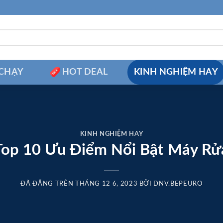
CHẠY
HOT DEAL
KINH NGHIỆM HAY
KINH NGHIỆM HAY
op 10 Ưu Điểm Nổi Bật Máy Rử
ĐÃ ĐĂNG TRÊN
THÁNG 12 6, 2023
BỞI
DNV.BEPEURO