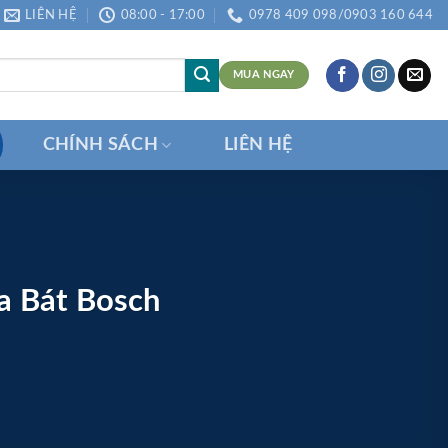
LIÊN HỆ
08:00 - 17:00
0978 409 098/0903 160 644
MUA NGAY
CHÍNH SÁCH
LIÊN HỆ
a Bát Bosch