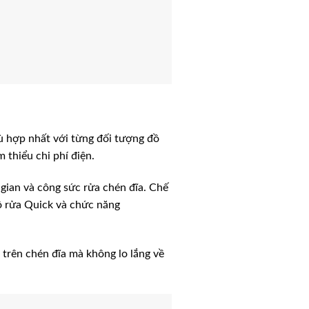
ù hợp nhất với từng đối tượng đồ
 thiểu chi phí điện.
 gian và công sức rửa chén đĩa. Chế
độ rửa Quick và chức năng
 trên chén đĩa mà không lo lắng về