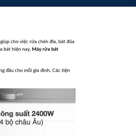
giúp cho việc rửa chén đĩa, bát đũa
a bát hiện nay,
Máy rửa bát
g đầu cho mỗi gia đình. Các tiện