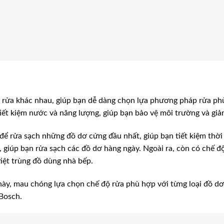
 rửa khác nhau, giúp bạn dễ dàng chọn lựa phương pháp rửa ph
iết kiệm nước và năng lượng, giúp bạn bảo vệ môi trường và giảm
 để rửa sạch những đồ dơ cứng đầu nhất, giúp bạn tiết kiệm thời
, giúp bạn rửa sạch các đồ dơ hàng ngày. Ngoài ra, còn có chế 
tiệt trùng đồ dùng nhà bếp.
 này, mau chóng lựa chọn chế độ rửa phù hợp với từng loại đồ dơ
Bosch.