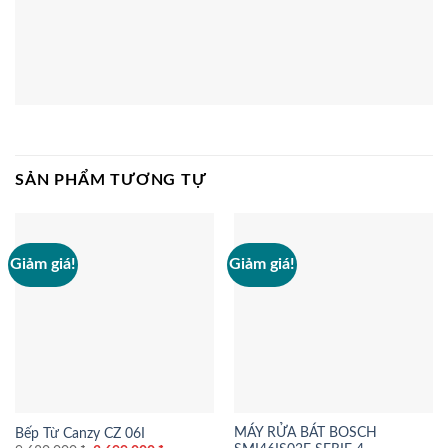
SẢN PHẨM TƯƠNG TỰ
Giảm giá!
Giảm giá!
MÁY RỬA BÁT BOSCH
Bếp Từ Canzy CZ 06I