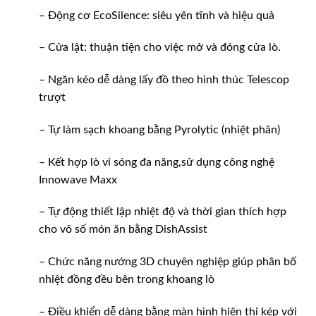
– Động cơ EcoSilence: siêu yên tĩnh và hiệu quả
– Cửa lật: thuận tiện cho việc mở và đóng cửa lò.
– Ngăn kéo dễ dàng lấy đồ theo hình thúc Telescop
trượt
– Tự làm sạch khoang bằng Pyrolytic (nhiệt phân)
– Kết hợp lò vi sóng đa năng,sử dụng công nghệ
Innowave Maxx
– Tự động thiết lập nhiệt độ và thời gian thích hợp
cho vô số món ăn bằng DishAssist
– Chức năng nướng 3D chuyên nghiệp giúp phân bố
nhiệt đồng đều bên trong khoang lò
– Điều khiển dễ dàng bằng màn hình hiện thị kép với