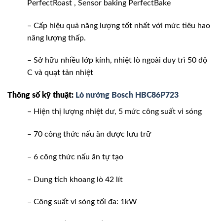
PerfectRoast , Sensor baking PerfectBake
– Cấp hiệu quả năng lượng tốt nhất với mức tiêu hao
năng lượng thấp.
– Sở hữu nhiều lớp kính, nhiệt lò ngoài duy trì 50 độ
C và quạt tản nhiệt
Thông số kỹ thuật:
Lò nướng Bosch HBC86P723
– Hiện thị lượng nhiệt dư, 5 mức công suất vi sóng
– 70 công thức nấu ăn được lưu trữ
– 6 công thức nấu ăn tự tạo
– Dung tích khoang lò 42 lít
– Công suất vi sóng tối đa: 1kW