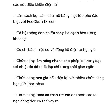
các nút điều khiển điện tử
– Làm sạch bụi bẩn, dầu mỡ bằng một lớp phủ đặc
biệt với EcoClean Direct
– Có hệ thống
đèn chiếu sáng Halogen
bên trong
khoang
– Có chỉ báo nhiệt dư và đồng hồ điện tử hẹn giờ
– Chức năng
làm nóng nhan
h cho phép lò lướng đạt
tới nhiệt độ đã thiết lập chỉ trong thời gian ngắn
– Chức năng
hẹn giờ nấu
tiện lợi với nhiều chức năng
hẹn giờ khác nhau
– Chức năng
khóa an toàn trẻ em
để tránh các tai
nạn đáng tiếc có thể xảy ra.