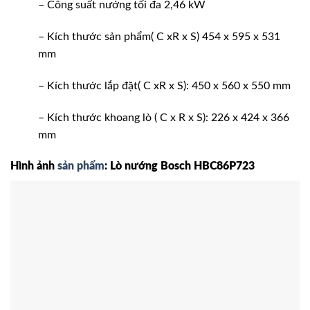
– Công suất nướng tối đa 2,46 kW
– Kích thước sản phẩm( C xR x S) 454 x 595 x 531
mm
– Kích thước lắp đặt( C xR x S): 450 x 560 x 550 mm
– Kích thước khoang lò ( C x R x S): 226 x 424 x 366
mm
Hình ảnh
sản phẩm
: Lò nướng Bosch HBC86P723