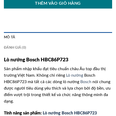
THÊM VÀO GIỎ HÀNG
MÔ TẢ
ĐÁNH GIÁ (0)
Lò nướng Bosch HBC86P723
Sản phẩm nhập khẩu đạt tiêu chuẩn châu Âu top đầu thị
trường Việt Nam. Không chỉ riêng
Lò nướng
Bosch
HBC86P723 mà tất cả các dòng lò nướng
Bosch
nói chung
được người tiêu dùng yêu thích và lựa chọn bởi độ bền, ưu
điểm vượt trội trong thiết kế và chức năng thông minh đa
dạng.
Tính năng sản phẩm:
Lò nướng Bosch HBC86P723