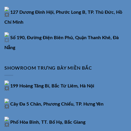
127 Dương Đình Hội, Phước Long B, TP. Thủ Đức, Hồ
Chí Minh
Số 190, Đường Điện Biên Phủ, Quận Thanh Khê, Đà
Nẵng
SHOWROOM TRƯNG BÀY MIỀN BẮC
199 Hoàng Tăng Bí, Bắc Từ Liêm, Hà Nội
Cây Đa 5 Chân, Phương Chiểu, TP. Hưng Yên
Phố Hòa Bình, TT. Bố Hạ, Bắc Giang