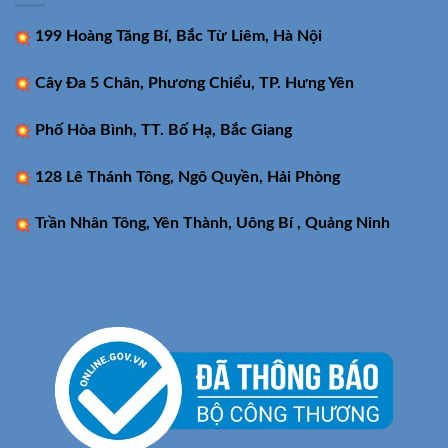
199 Hoàng Tăng Bí, Bắc Từ Liêm, Hà Nội
Cây Đa 5 Chân, Phương Chiểu, TP. Hưng Yên
Phố Hòa Bình, TT. Bố Hạ, Bắc Giang
128 Lê Thánh Tông, Ngô Quyền, Hải Phòng
Trần Nhân Tông, Yên Thành, Uông Bí , Quảng Ninh