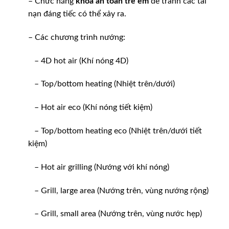
– Chức năng
khóa an toàn trẻ em
để tránh các tai
nạn đáng tiếc có thể xảy ra.
– Các chương trình nướng:
– 4D hot air (Khí nóng 4D)
– Top/bottom heating (Nhiệt trên/dưới)
– Hot air eco (Khí nóng tiết kiệm)
– Top/bottom heating eco (Nhiệt trên/dưới tiết
kiệm)
– Hot air grilling (Nướng với khí nóng)
– Grill, large area (Nướng trên, vùng nướng rộng)
– Grill, small area (Nướng trên, vùng nước hẹp)