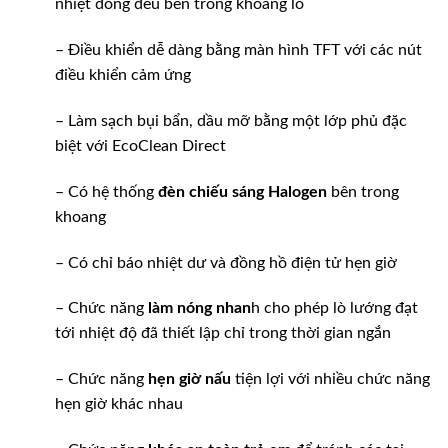
nhiệt đồng đều bên trong khoang lò
– Điều khiển dễ dàng bằng màn hình TFT với các nút
điều khiển cảm ứng
– Làm sạch bụi bẩn, dầu mỡ bằng một lớp phủ đặc
biệt với EcoClean Direct
– Có hệ thống
đèn chiếu sáng Halogen
bên trong
khoang
– Có chỉ báo nhiệt dư và đồng hồ điện tử hẹn giờ
– Chức năng
làm nóng nhan
h cho phép lò lướng đạt
tới nhiệt độ đã thiết lập chỉ trong thời gian ngắn
– Chức năng
hẹn giờ nấu
tiện lợi với nhiều chức năng
hẹn giờ khác nhau