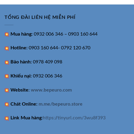
TỔNG ĐÀI LIÊN HỆ MIỄN PHÍ
Mua hàng:
0932 006 346 – 0903 160 644
Hotline:
0903 160 644- 0792 120 670
Bảo hành:
0978 409 098
Khiếu nại:
0932 006 346
Website
:
www.bepeuro.com
Chát Online:
m.me/bepeuro.store
Link Mua hàng
:
https://tinyurl.com/3wu8f393