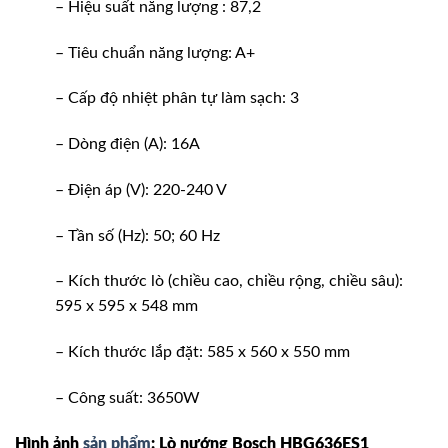
– Hiệu suất năng lượng : 87,2
– Tiêu chuẩn năng lượng: A+
– Cấp độ nhiệt phân tự làm sạch: 3
– Dòng điện (A): 16A
– Điện áp (V): 220-240 V
– Tần số (Hz): 50; 60 Hz
– Kích thước lò (chiều cao, chiều rộng, chiều sâu):
595 x 595 x 548 mm
– Kích thước lắp đặt: 585 x 560 x 550 mm
– Công suất: 3650W
Hình ảnh
sản phẩm
: Lò nướng Bosch HBG636ES1