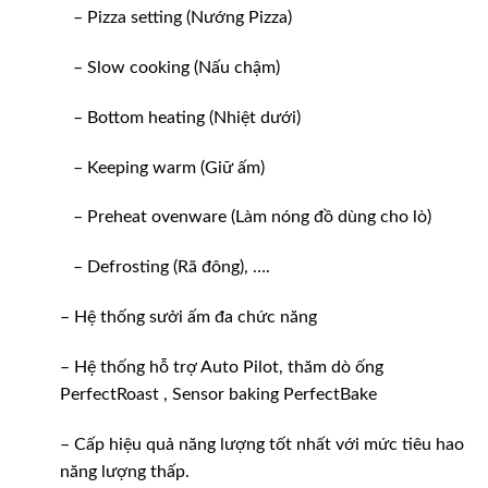
– Pizza setting (Nướng Pizza)
– Slow cooking (Nấu chậm)
– Bottom heating (Nhiệt dưới)
– Keeping warm (Giữ ấm)
– Preheat ovenware (Làm nóng đồ dùng cho lò)
– Defrosting (Rã đông), ….
– Hệ thống sưởi ấm đa chức năng
– Hệ thống hỗ trợ Auto Pilot, thăm dò ống
PerfectRoast , Sensor baking PerfectBake
– Cấp hiệu quả năng lượng tốt nhất với mức tiêu hao
năng lượng thấp.