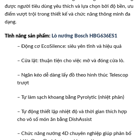
được người tiêu dùng yêu thích và lựa chọn bởi độ bền, ưu
điểm vượt trội trong thiết kế và chức năng thông minh đa
dạng.
Tính năng sản phẩm:
Lò nướng Bosch HBG636ES1
– Động cơ EcoSilence: siêu yên tĩnh và hiệu quả
– Cửa lật: thuận tiện cho việc mở và đóng cửa lò.
– Ngăn kéo dễ dàng lấy đồ theo hình thúc Telescop
trượt
– Tự làm sạch khoang bằng Pyrolytic (nhiệt phân)
– Tự động thiết lập nhiệt độ và thời gian thích hợp
cho vô số món ăn bằng DishAssist
– Chức năng nướng 4D chuyên nghiệp giúp phân bố