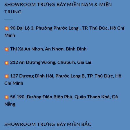
SHOWROOM TRƯNG BÀY MIỀN NAM & MIỀN
TRUNG
90 Đại Lộ 3, Phường Phước Long , TP. Thủ Đức, Hồ Chí
Minh
Thị Xã An Nhơn, An Nhơn, Bình Định
212 An Dương Vương, Chưpưh, Gia Lai
127 Dương Đình Hội, Phước Long B, TP. Thủ Đức, Hồ
Chí Minh
Số 190, Đường Điện Biên Phủ, Quận Thanh Khê, Đà
Nẵng
SHOWROOM TRƯNG BÀY MIỀN BẮC