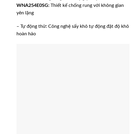
WNA254E0SG:
Thiết kế chống rung với không gian
yên lặng
– Tự động thử
:
Công nghệ sấy khô tự động đặt độ khô
hoàn hảo