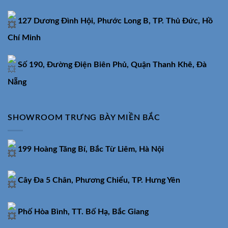
127 Dương Đình Hội, Phước Long B, TP. Thủ Đức, Hồ
Chí Minh
Số 190, Đường Điện Biên Phủ, Quận Thanh Khê, Đà
Nẵng
SHOWROOM TRƯNG BÀY MIỀN BẮC
199 Hoàng Tăng Bí, Bắc Từ Liêm, Hà Nội
Cây Đa 5 Chân, Phương Chiểu, TP. Hưng Yên
Phố Hòa Bình, TT. Bố Hạ, Bắc Giang