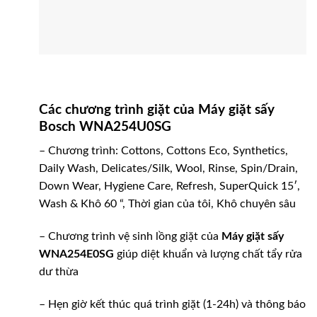
Các chương trình giặt của Máy giặt sấy
Bosch WNA254U0SG
– Chương trình: Cottons, Cottons Eco, Synthetics,
Daily Wash, Delicates/Silk, Wool, Rinse, Spin/Drain,
Down Wear, Hygiene Care, Refresh, SuperQuick 15′,
Wash & Khô 60 “, Thời gian của tôi, Khô chuyên sâu
– Chương trình vệ sinh lồng giặt của
Máy giặt sấy
WNA254E0SG
giúp diệt khuẩn và lượng chất tẩy rửa
dư thừa
– Hẹn giờ kết thúc quá trình giặt (1-24h) và thông báo