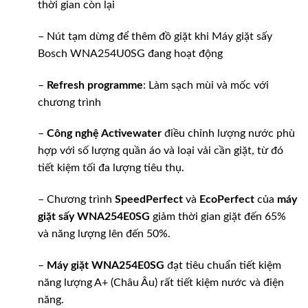
thời gian còn lại
– Nút tạm dừng để thêm đồ giặt khi Máy giặt sấy
Bosch WNA254U0SG đang hoạt động
–
Refresh programme
: Làm sạch mùi và mốc với
chương trình
–
Công nghệ Activewater
điều chỉnh lượng nước phù
hợp với số lượng quần áo và loại vải cần giặt, từ đó
tiết kiệm tối đa lượng tiêu thụ.
– Chương trình
SpeedPerfect
và
EcoPerfect
của
máy
giặt sấy WNA254E0SG
giảm thời gian giặt đến 65%
và năng lượng lên đến 50%.
–
Máy giặt WNA254E0SG
đạt tiêu chuẩn tiết kiệm
năng lượng A+ (Châu Âu) rất tiết kiệm nước và điện
năng.