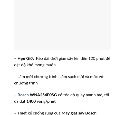
– Hẹn Giờ:
Kéo dài thời gian sấy lên đến 120 phút để
đặt độ khô mong muốn
– Làm mới chương trình
:
Làm sạch mùi và mốc với
chương trình
–
Bosch
WNA254E0SG
có tốc độ quay mạnh mẽ, tối
đa đạt
1400 vòng/phút
– Thiết kế chống rung của
Máy giặt sấy Bosch