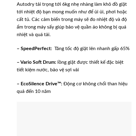
Autodry tải trọng tới 6kg nhẹ nhàng làm khô đồ giặt
tới nhiệt độ bạn mong muốn như để ủi ủi, phơi hoặc
cất tủ. Các cảm biến trong máy sẽ đo nhiệt độ và độ
ẩm trong máy sấy giúp bảo vệ quần áo không bị quá
nhiệt và quá tải.
– SpeedPerfect:
Tăng tốc độ giặt lên nhanh gấp 65%
– Vario Soft Drum:
lồng giặt được thiết kế đặc biệt
tiết kiệm nước, bảo vệ sợi vải
– EcoSilence Drive™:
Động cơ không chổi than hiệu
quả đến 10 năm