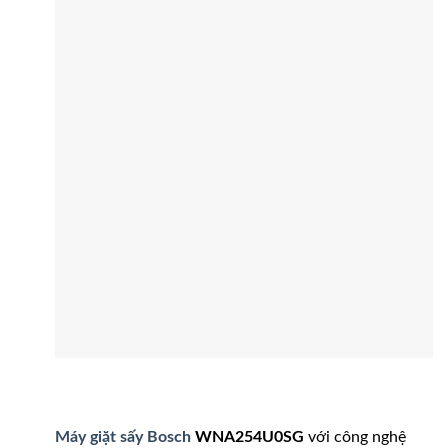
Máy giặt sấy Bosch
WNA254U0SG
với công nghệ