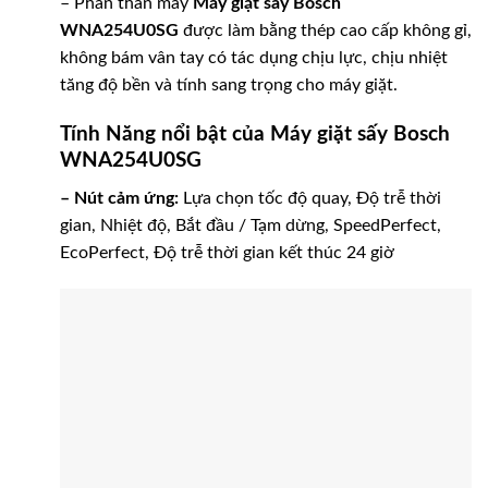
– Phần thân máy
Máy giặt sấy Bosch
WNA254U0SG
được làm bằng thép cao cấp không gỉ,
không bám vân tay có tác dụng chịu lực, chịu nhiệt
tăng độ bền và tính sang trọng cho máy giặt.
Tính Năng nổi bật của Máy giặt sấy Bosch
WNA254U0SG
– Nút cảm ứng:
Lựa chọn tốc độ quay, Độ trễ thời
gian, Nhiệt độ, Bắt đầu / Tạm dừng, SpeedPerfect,
EcoPerfect, Độ trễ thời gian kết thúc 24 giờ