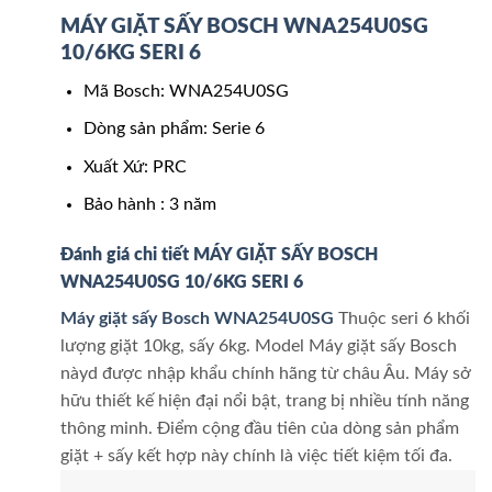
MÁY GIẶT SẤY BOSCH WNA254U0SG
10/6KG SERI 6
Mã Bosch: WNA254U0SG
Dòng sản phẩm: Serie 6
Xuất Xứ: PRC
Bảo hành : 3 năm
Đánh giá chi tiết MÁY GIẶT SẤY BOSCH
WNA254U0SG 10/6KG SERI 6
Máy giặt sấy Bosch WNA254U0SG
Thuộc seri 6 khối
lượng giặt 10kg, sấy 6kg. Model Máy giặt sấy Bosch
nàyd được nhập khẩu chính hãng từ châu Âu. Máy sở
hữu thiết kế hiện đại nổi bật, trang bị nhiều tính năng
thông minh. Điểm cộng đầu tiên của dòng sản phẩm
giặt + sấy kết hợp này chính là việc tiết kiệm tối đa.