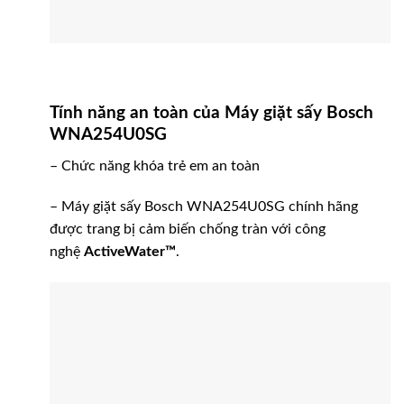
Tính năng an toàn của Máy giặt sấy Bosch
WNA254U0SG
– Chức năng khóa trẻ em an toàn
– Máy giặt sấy Bosch WNA254U0SG chính hãng
được trang bị cảm biến chống tràn với công
nghệ
ActiveWater™
.