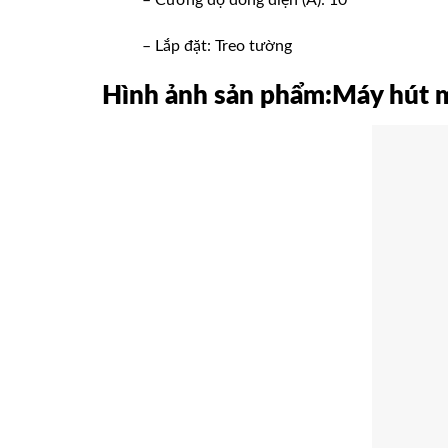
– Cường độ dòng điện (A): 10
– Lắp đặt: Treo tường
Hình ảnh sản phẩm:Máy hú