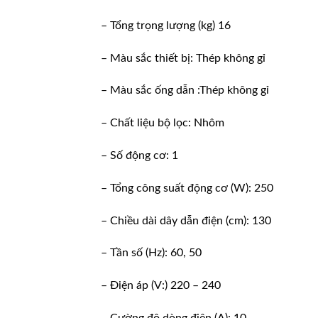
– Tổng trọng lượng (kg) 16
– Màu sắc thiết bị: Thép không gỉ
– Màu sắc ống dẫn :Thép không gỉ
– Chất liệu bộ lọc: Nhôm
– Số động cơ: 1
– Tổng công suất động cơ (W): 250
– Chiều dài dây dẫn điện (cm): 130
– Tần số (Hz): 60, 50
– Điện áp (V:) 220 – 240