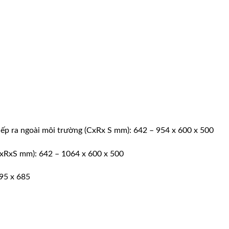
tiếp ra ngoài môi trường (CxRx S mm): 642 – 954 x 600 x 500
(CxRxS mm): 642 – 1064 x 600 x 500
95 x 685