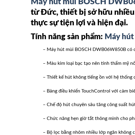
Máy hút mùi BOSCH DWB
từ Đức, thiết bị sở hữu nhi
thực sự tiện lợi và hiện đại.
Tính năng sản phẩm:
Máy hú
– Máy hút mùi BOSCH DWB06W850B có chất l
– Màu kim loại bạc tạo nên tính thẩm mỹ nổi
– Thiết kế hút không tiếng ồn với hệ thống 
– Bảng điều khiển TouchControl với cảm biế
– Chế độ hút chuyên sâu tăng công suất hút
– Chức năng hẹn giờ tắt thông minh cho phé
– Bộ lọc bằng nhôm nhiều lớp ngăn không c