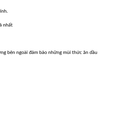
ính.
ả nhất
rường bên ngoài đảm bảo những mùi thức ăn dầu