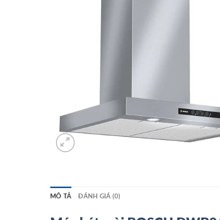
MÔ TẢ
ĐÁNH GIÁ (0)