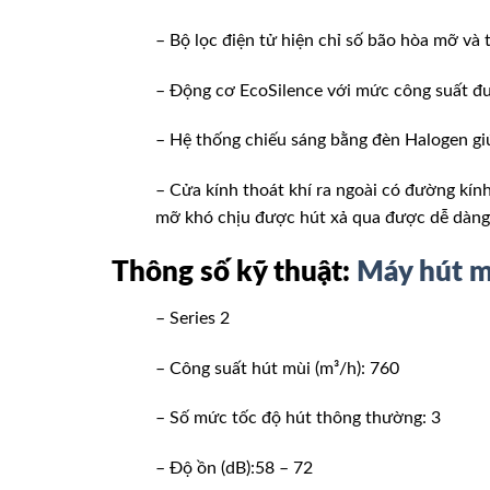
– Bộ lọc điện tử hiện chỉ số bão hòa mỡ và 
– Động cơ EcoSilence với mức công suất đ
– Hệ thống chiếu sáng bằng đèn Halogen giú
– Cửa kính thoát khí ra ngoài có đường kí
mỡ khó chịu được hút xả qua được dễ dàng
Thông số kỹ thuật:
Máy hút
– Series 2
– Công suất hút mùi (m³/h): 760
– Số mức tốc độ hút thông thường: 3
– Độ ồn (dB):58 – 72