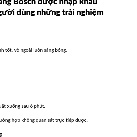
hãng Bosch được nhập khẩu
người dùng những trải nghiệm
 tốt, vỏ ngoài luôn sáng bóng.
uất xuống sau 6 phút.
rường hợp không quan sát trực tiếp được.
g