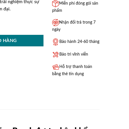
trải nghiệm thực sự
Miễn phí đóng gói sản
n đại.
phẩm
B số lượng
Nhận đổi trả trong 7
ngày
Ỏ HÀNG
Bảo hành 24-60 tháng
Bảo trì vĩnh viễn
Hỗ trợ thanh toán
bằng thẻ tín dụng