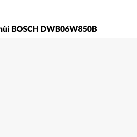
t mùi BOSCH DWB06W850B