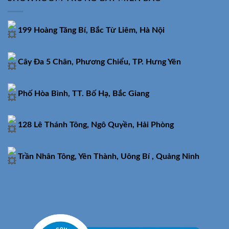
199 Hoàng Tăng Bí, Bắc Từ Liêm, Hà Nội
Cây Đa 5 Chân, Phương Chiểu, TP. Hưng Yên
Phố Hòa Bình, TT. Bố Hạ, Bắc Giang
128 Lê Thánh Tông, Ngô Quyền, Hải Phòng
Trần Nhân Tông, Yên Thành, Uông Bí , Quảng Ninh