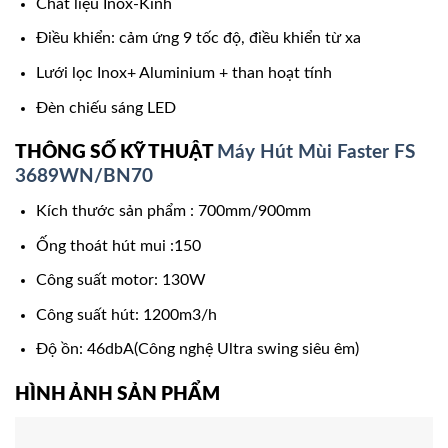
Chất liệu Inox-Kính
Điều khiển: cảm ứng 9 tốc độ, điều khiển từ xa
Lưới lọc Inox+ Aluminium + than hoạt tính
Đèn chiếu sáng LED
THÔNG SỐ KỸ THUẬT
Máy Hút Mùi Faster FS
3689WN/BN70
Kích thước sản phẩm : 700mm/900mm
Ống thoát hút mui :150
Công suất motor: 130W
Công suất hút: 1200m3/h
Độ ồn: 46dbA(Công nghệ Ultra swing siêu êm)
HÌNH ẢNH SẢN PHẨM