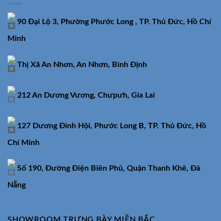
90 Đại Lộ 3, Phường Phước Long , TP. Thủ Đức, Hồ Chí
Minh
Thị Xã An Nhơn, An Nhơn, Bình Định
212 An Dương Vương, Chưpưh, Gia Lai
127 Dương Đình Hội, Phước Long B, TP. Thủ Đức, Hồ
Chí Minh
Số 190, Đường Điện Biên Phủ, Quận Thanh Khê, Đà
Nẵng
SHOWROOM TRƯNG BÀY MIỀN BẮC