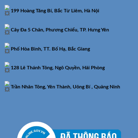
199 Hoàng Tăng Bí, Bắc Từ Liêm, Hà Nội
Cây Đa 5 Chân, Phương Chiểu, TP. Hưng Yên
Phố Hòa Bình, TT. Bố Hạ, Bắc Giang
128 Lê Thánh Tông, Ngô Quyền, Hải Phòng
Trần Nhân Tông, Yên Thành, Uông Bí , Quảng Ninh