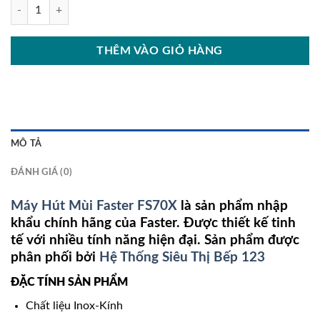
Máy Hút Mùi Faster FS70X số lượng
THÊM VÀO GIỎ HÀNG
MÔ TẢ
ĐÁNH GIÁ (0)
Máy Hút Mùi Faster FS70X
là sản phẩm nhập
khẩu chính hãng của Faster. Được thiết kế tinh
tế với nhiều tính năng hiện đại. Sản phẩm được
phân phối bởi
Hệ Thống Siêu Thị Bếp 123
ĐẶC TÍNH SẢN PHẨM
Chất liệu Inox-Kính