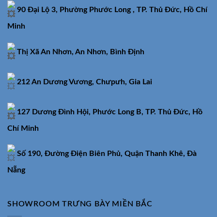
90 Đại Lộ 3, Phường Phước Long , TP. Thủ Đức, Hồ Chí
Minh
Thị Xã An Nhơn, An Nhơn, Bình Định
212 An Dương Vương, Chưpưh, Gia Lai
127 Dương Đình Hội, Phước Long B, TP. Thủ Đức, Hồ
Chí Minh
Số 190, Đường Điện Biên Phủ, Quận Thanh Khê, Đà
Nẵng
SHOWROOM TRƯNG BÀY MIỀN BẮC