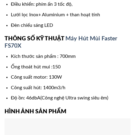
Điều khiển: phím ấn 3 tốc độ,
Lưới lọc Inox+ Aluminium + than hoạt tính
Đèn chiếu sáng LED
THÔNG SỐ KỸ THUẬT
Máy Hút Mùi Faster
FS70X
Kích thước sản phẩm : 700mm
Ống thoát hút mui :150
Công suất motor: 130W
Công suất hút: 1400m3/h
Độ ồn: 46dbA(Công nghệ Ultra swing siêu êm)
HÌNH ẢNH SẢN PHẨM