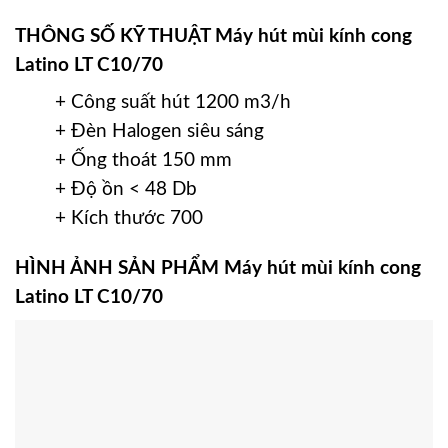
THÔNG SỐ KỸ THUẬT Máy hút mùi kính cong
Latino LT C10/70
+ Công suất hút 1200 m3/h
+ Đèn Halogen siêu sáng
+ Ống thoát 150 mm
+ Độ ồn < 48 Db
+ Kích thước 700
HÌNH ẢNH SẢN PHẨM Máy hút mùi kính cong
Latino LT C10/70