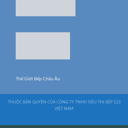
Thế Giới Bếp Châu Âu
THUỘC BẢN QUYỀN CỦA CÔNG TY TNHH SIÊU THỊ BẾP 123
VIỆT NAM