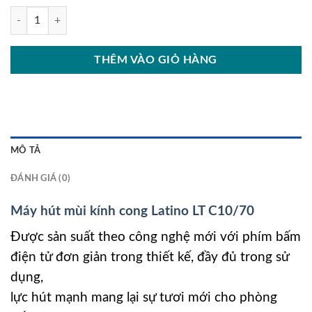
Máy hút mùi kính cong Latino LT C10/70 số lượng
THÊM VÀO GIỎ HÀNG
MÔ TẢ
ĐÁNH GIÁ (0)
Máy hút mùi kính cong Latino LT C10/70
Được sản suất theo công nghệ mới với phím bấm
điện tử đơn giản trong thiết kế, đầy đủ trong sử
dụng,
lực hút mạnh mang lại sự tươi mới cho phòng