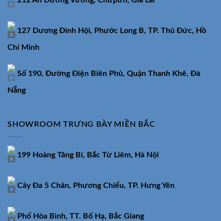
212 An Dương Vương, Chưpưh, Gia Lai
127 Dương Đình Hội, Phước Long B, TP. Thủ Đức, Hồ
Chí Minh
Số 190, Đường Điện Biên Phủ, Quận Thanh Khê, Đà
Nẵng
SHOWROOM TRƯNG BÀY MIỀN BẮC
199 Hoàng Tăng Bí, Bắc Từ Liêm, Hà Nội
Cây Đa 5 Chân, Phương Chiểu, TP. Hưng Yên
Phố Hòa Bình, TT. Bố Hạ, Bắc Giang