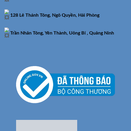
128 Lê Thánh Tông, Ngô Quyền, Hải Phòng
Trần Nhân Tông, Yên Thành, Uông Bí , Quảng Ninh