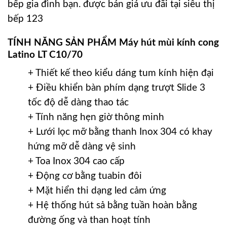
bếp gia đình bạn. được bán giá ưu đãi tại siêu thị
bếp 123
TÍNH NĂNG SẢN PHẨM Máy hút mùi kính cong
Latino LT C10/70
+ Thiết kế theo kiểu dáng tum kính hiện đại
+ Điều khiển bàn phím dạng trượt Slide 3
tốc độ dễ dàng thao tác
+ Tính năng hẹn giờ thông minh
+ Lưới lọc mỡ bằng thanh Inox 304 có khay
hứng mỡ dễ dàng vệ sinh
+ Toa Inox 304 cao cấp
+ Động cơ bằng tuabin đôi
+ Mặt hiển thi dạng led cảm ứng
+ Hệ thống hút sả bằng tuần hoàn bằng
đường ống và than hoạt tính