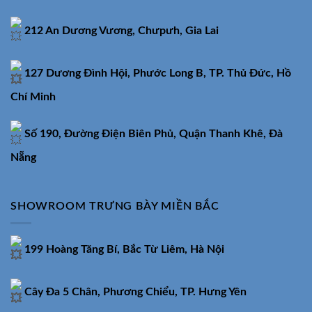
212 An Dương Vương, Chưpưh, Gia Lai
127 Dương Đình Hội, Phước Long B, TP. Thủ Đức, Hồ
Chí Minh
Số 190, Đường Điện Biên Phủ, Quận Thanh Khê, Đà
Nẵng
SHOWROOM TRƯNG BÀY MIỀN BẮC
199 Hoàng Tăng Bí, Bắc Từ Liêm, Hà Nội
Cây Đa 5 Chân, Phương Chiểu, TP. Hưng Yên