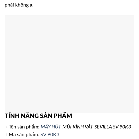
phải không ạ.
TÍNH NĂNG SẢN PHẨM
+ Tên sản phẩm:
MÁY HÚT
MÙI KÍNH VÁT SEVILLA SV 90K3
+ Mã sản phẩm:
SV 90K3