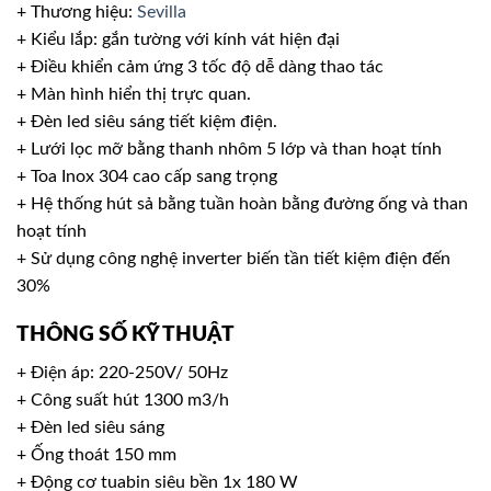
+ Thương hiệu:
Sevilla
+ Kiểu lắp: gắn tường với kính vát hiện đại
+ Điều khiển cảm ứng 3 tốc độ dễ dàng thao tác
+ Màn hình hiển thị trực quan.
+ Đèn led siêu sáng tiết kiệm điện.
+ Lưới lọc mỡ bằng thanh nhôm 5 lớp và than hoạt tính
+ Toa Inox 304 cao cấp sang trọng
+ Hệ thống hút sả bằng tuần hoàn bằng đường ống và than
hoạt tính
+ Sử dụng công nghệ inverter biến tần tiết kiệm điện đến
30%
THÔNG SỐ KỸ THUẬT
+ Điện áp: 220-250V/ 50Hz
+ Công suất hút 1300 m3/h
+ Đèn led siêu sáng
+ Ống thoát 150 mm
+ Động cơ tuabin siêu bền 1x 180 W