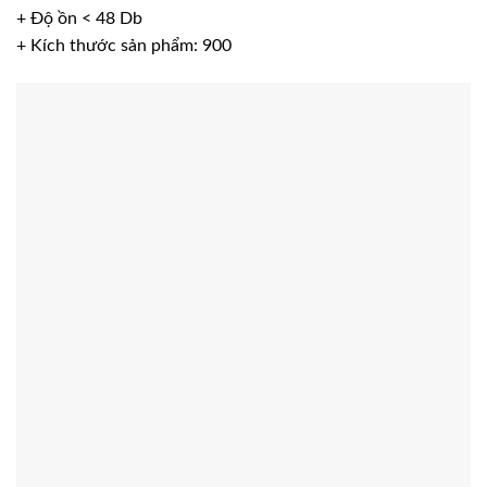
+ Độ ồn < 48 Db
+ Kích thước sản phẩm: 900