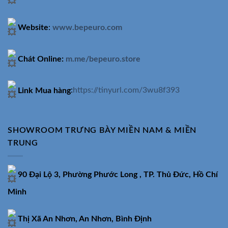
Website
:
www.bepeuro.com
Chát Online:
m.me/bepeuro.store
Link Mua hàng
:
https://tinyurl.com/3wu8f393
SHOWROOM TRƯNG BÀY MIỀN NAM & MIỀN
TRUNG
90 Đại Lộ 3, Phường Phước Long , TP. Thủ Đức, Hồ Chí
Minh
Thị Xã An Nhơn, An Nhơn, Bình Định