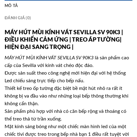
MÔ TẢ
ĐÁNH GIÁ (0)
MÁY HÚT MÙI KÍNH VÁT SEVILLA SV 90K3 |
ĐIỀU KHIỂN CẢM ỨNG | TREO ÁP TƯỜNG|
HIỆN ĐẠI SANG TRỌNG |
MÁY HÚT MÙI KÍNH VÁT SEVILLA SV 90K3
là sản phẩm cao
cấp của Sevilla với kính vát chéo độc đáo.
Được sản suất theo công nghệ mới hiện đại với hệ thống
Led chiếu sáng trực tiếp cho bếp nấu.
Thiết kế treo ốp tường đặc biệt bề mặt hút nhô ra rất ít
không bị va đầu vào như những loại bếp thông thường khi
không cẩn thận.
Sản phẩm phù hợp với nhà có căn bếp rộng và thoáng có
thể treo thả từ trần xuống.
Mặt kính sáng bóng như một chiếc màn hình led của một
chiếc tivi được treo trong bếp nhà bạn 1 điều rất tuyệt vời