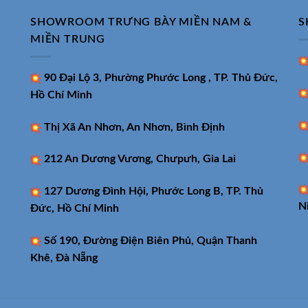
SHOWROOM TRƯNG BÀY MIỀN NAM &
S
MIỀN TRUNG
90 Đại Lộ 3, Phường Phước Long , TP. Thủ Đức,
Hồ Chí Minh
Thị Xã An Nhơn, An Nhơn, Bình Định
212 An Dương Vương, Chưpưh, Gia Lai
127 Dương Đình Hội, Phước Long B, TP. Thủ
N
Đức, Hồ Chí Minh
Số 190, Đường Điện Biên Phủ, Quận Thanh
Khê, Đà Nẵng