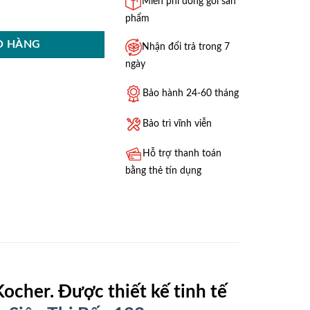
Miễn phí đóng gói sản
ợng
phẩm
Ỏ HÀNG
Nhận đổi trả trong 7
ngày
Bảo hành 24-60 tháng
Bảo trì vĩnh viễn
Hỗ trợ thanh toán
bằng thẻ tín dụng
ocher. Được thiết kế tinh tế