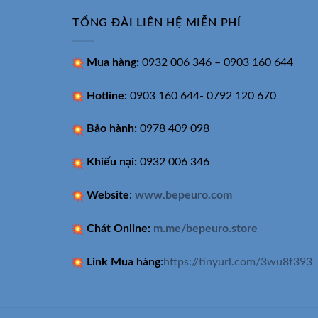
TỔNG ĐÀI LIÊN HỆ MIỄN PHÍ
Mua hàng:
0932 006 346 – 0903 160 644
Hotline:
0903 160 644- 0792 120 670
Bảo hành:
0978 409 098
Khiếu nại:
0932 006 346
Website
:
www.bepeuro.com
Chát Online:
m.me/bepeuro.store
Link Mua hàng
:
https://tinyurl.com/3wu8f393