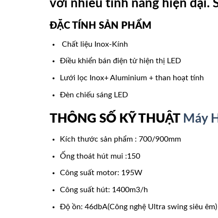
với nhiều tính năng hiện đại
ĐẶC TÍNH SẢN PHẨM
Chất liệu Inox-Kính
Điều khiển bán điện tử hiện thị LED
Lưới lọc Inox+ Aluminium + than hoạt tính
Đèn chiếu sáng LED
THÔNG SỐ KỸ THUẬT
Máy H
Kích thước sản phẩm : 700/900mm
Ống thoát hút mui :150
Công suất motor: 195W
Công suất hút: 1400m3/h
Độ ồn: 46dbA(Công nghệ Ultra swing siêu êm)