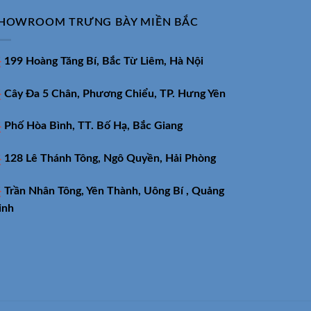
HOWROOM TRƯNG BÀY MIỀN BẮC
199 Hoàng Tăng Bí, Bắc Từ Liêm, Hà Nội
Cây Đa 5 Chân, Phương Chiểu, TP. Hưng Yên
Phố Hòa Bình, TT. Bố Hạ, Bắc Giang
128 Lê Thánh Tông, Ngô Quyền, Hải Phòng
Trần Nhân Tông, Yên Thành, Uông Bí , Quảng
inh