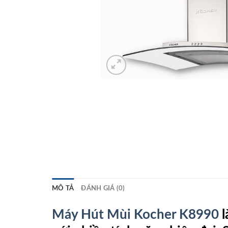
MÔ TẢ
ĐÁNH GIÁ (0)
Máy Hút Mùi Kocher K8990
l