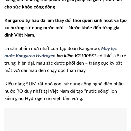
cho sức khỏe cộng đồng
Kangaroo tự hào đã làm thay đổi thói quen sinh hoạt và tạo
xu hướng sử dụng nước mới – Nước khỏe đến từng gia
đình Việt Nam.
Là sản phẩm mới nhất của Tập đoàn Kangaroo,
Máy lọc
nước Kangaroo Hydrogen
ion kiềm KG100ES1
có thiết kế trẻ
trung, hiện đại, màu sắc được phối đen – trắng cực kỳ bắt
mắt với dải màu đen chạy dọc thân máy.
Kiểu dáng SLIM rất nhỏ gọn, sử dụng công nghệ điện phân
nước RO duy nhất tại Việt Nam để tạo “nước sống” ion
kiềm giàu Hydrogen ưu việt, bền vững.