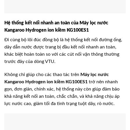
Hệ thống kết nối nhanh an toàn của Máy lọc nước
Kangaroo Hydrogen ion kiềm KG100ES1
Đi cùng bộ lõi đúc đồng bộ là hệ thống kết nối đường ống,
dây dẫn nước được trang bị đầu kết nối nhanh an toàn,
khác biệt hoàn toàn so với các cút nối vặn thông thường
trước đây của dòng VTU.
Không chỉ giúp cho các thao tác trên
Máy lọc nước
Kangaroo Hydrogen ion kiềm KG100ES1
trở nên nhanh
gọn, đơn giản, chính xác, hệ thống này còn giúp đảm bảo
khả năng kết nối an toàn, chắc chắn, và khả năng chịu áp
lực nước cao, giảm tối đa tình trạng tuột dây, rò nước.