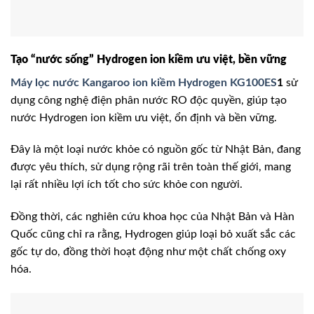
Tạo “nước sống” Hydrogen ion kiềm ưu việt, bền vững
Máy lọc nước Kangaroo ion kiềm Hydrogen KG100ES
1
sử
dụng công nghệ điện phân nước RO độc quyền, giúp tạo
nước Hydrogen ion kiềm ưu việt, ổn định và bền vững.
Đây là một loại nước khỏe có nguồn gốc từ Nhật Bản, đang
được yêu thích, sử dụng rộng rãi trên toàn thế giới, mang
lại rất nhiều lợi ích tốt cho sức khỏe con người.
Đồng thời, các nghiên cứu khoa học của Nhật Bản và Hàn
Quốc cũng chỉ ra rằng, Hydrogen giúp loại bỏ xuất sắc các
gốc tự do, đồng thời hoạt động như một chất chống oxy
hóa.