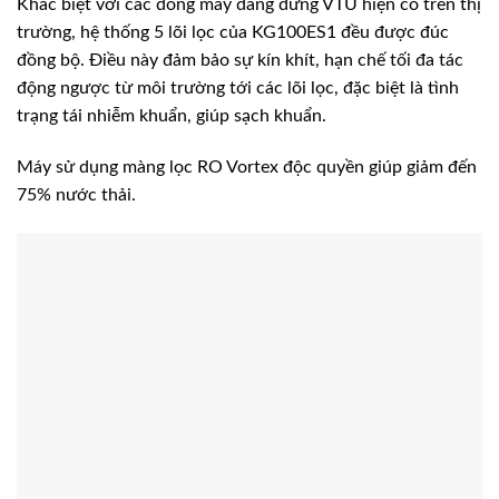
Khác biệt với các dòng máy dáng đứng VTU hiện có trên thị
trường, hệ thống 5 lõi lọc của KG100ES1 đều được đúc
đồng bộ. Điều này đảm bảo sự kín khít, hạn chế tối đa tác
động ngược từ môi trường tới các lõi lọc, đặc biệt là tình
trạng tái nhiễm khuẩn, giúp sạch khuẩn.
Máy sử dụng màng lọc RO Vortex độc quyền giúp giảm đến
75% nước thải.