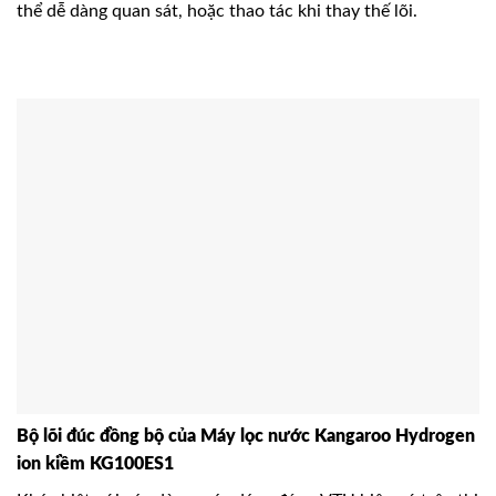
thể dễ dàng quan sát, hoặc thao tác khi thay thế lõi.
Bộ lõi đúc đồng bộ của Máy lọc nước Kangaroo Hydrogen
ion kiềm KG100ES1