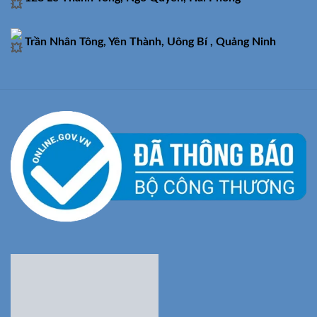
Trần Nhân Tông, Yên Thành, Uông Bí , Quảng Ninh