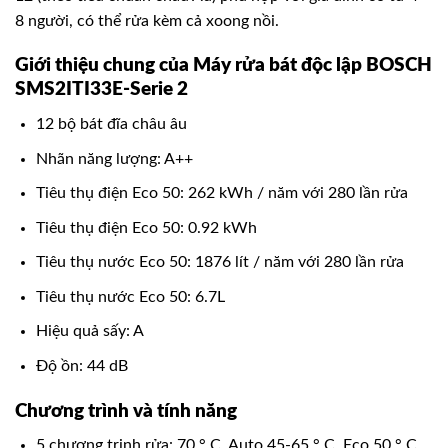
8 người, có thể rửa kèm cả xoong nồi.
Giới thiệu chung của Máy rửa bát độc lập BOSCH
SMS2ITI33E-Serie 2
12 bộ bát đĩa châu âu
Nhãn năng lượng: A++
Tiêu thụ điện Eco 50: 262 kWh / năm với 280 lần rửa
Tiêu thụ điện Eco 50: 0.92 kWh
Tiêu thụ nước Eco 50: 1876 lít / năm với 280 lần rửa
Tiêu thụ nước Eco 50: 6.7L
Hiệu quả sấy: A
Độ ồn: 44 dB
Chương trình và tính năng
5 chương trinh rửa: 70 ° C, Auto 45-65 ° C, Eco 50 ° C,