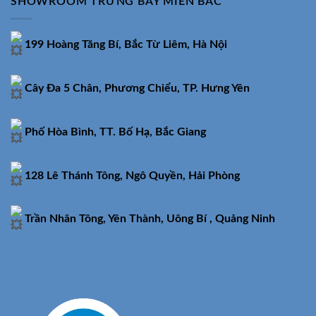
SHOWROOM TRƯNG BÀY MIỀN BẮC
199 Hoàng Tăng Bí, Bắc Từ Liêm, Hà Nội
Cây Đa 5 Chân, Phương Chiểu, TP. Hưng Yên
Phố Hòa Bình, TT. Bố Hạ, Bắc Giang
128 Lê Thánh Tông, Ngô Quyền, Hải Phòng
Trần Nhân Tông, Yên Thành, Uông Bí , Quảng Ninh