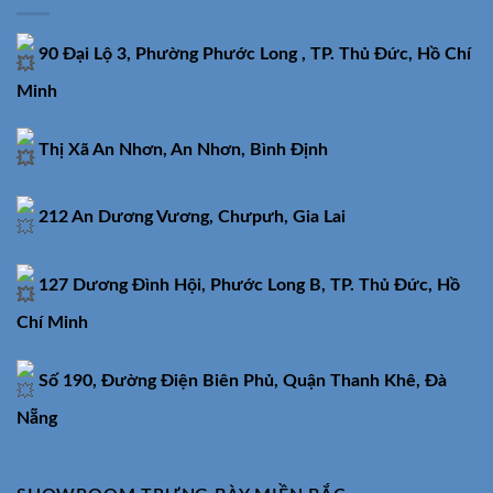
90 Đại Lộ 3, Phường Phước Long , TP. Thủ Đức, Hồ Chí
Minh
Thị Xã An Nhơn, An Nhơn, Bình Định
212 An Dương Vương, Chưpưh, Gia Lai
127 Dương Đình Hội, Phước Long B, TP. Thủ Đức, Hồ
Chí Minh
Số 190, Đường Điện Biên Phủ, Quận Thanh Khê, Đà
Nẵng