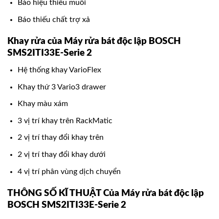
Báo hiệu thiếu muối
Báo thiếu chất trợ xả
Khay rửa của Máy rửa bát độc lập BOSCH
SMS2ITI33E-Serie 2
Hệ thống khay VarioFlex
Khay thứ 3 Vario3 drawer
Khay màu xám
3 vị trí khay trên RackMatic
2 vị trí thay đổi khay trên
2 vị trí thay đổi khay dưới
4 vị trí phân vùng dịch chuyển
THÔNG SỐ KĨ THUẬT Của Máy rửa bát độc lập
BOSCH SMS2ITI33E-Serie 2