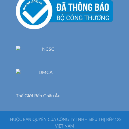
Thế Giới Bếp Châu Âu
THUỘC BẢN QUYỀN CỦA CÔNG TY TNHH SIÊU THỊ BẾP 123
VIỆT NAM