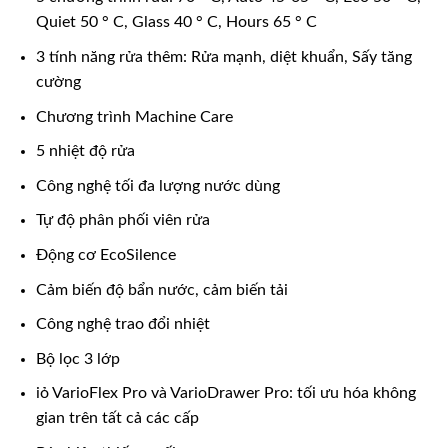
Quiet 50 ° C, Glass 40 ° C, Hours 65 ° C
3 tính năng rửa thêm: Rửa mạnh, diệt khuẩn, Sấy tăng
cường
Chương trình Machine Care
5 nhiệt độ rửa
Công nghệ tối đa lượng nước dùng
Tự độ phân phối viên rửa
Động cơ EcoSilence
Cảm biến độ bẩn nước, cảm biến tải
Công nghệ trao đổi nhiệt
Bộ lọc 3 lớp
iỏ VarioFlex Pro và VarioDrawer Pro: tối ưu hóa không
gian trên tất cả các cấp