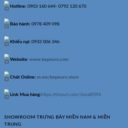
Hotline:
0903 160 644- 0792 120 670
Bảo hành:
0978 409 098
Khiếu nại:
0932 006 346
Website
:
www.bepeuro.com
Chát Online:
m.me/bepeuro.store
Link Mua hàng
:
https://tinyurl.com/3wu8f393
SHOWROOM TRƯNG BÀY MIỀN NAM & MIỀN
TRUNG