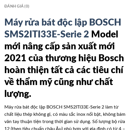
ĐÁNH GIÁ (0)
Máy rửa bát độc lập BOSCH
SMS2ITI33E-Serie 2
Model
mới nâng cấp sản xuất mới
2021 của thương hiệu Bosch
hoàn thiện tất cả các tiêu chí
về thẩm mỹ cũng như chất
lượng.
Máy rửa bát độc lập BOSCH SMS2ITI33E-Serie 2 làm từ
chất liệu thép không gỉ, có màu sắc inox nổi bật, không bám
vân tay thuận tiện trong thời gian sử dụng. Số lượng bộ rửa
12 (theo tiêu chuẩn châu Âu) phù hợp với gia đình có từ 4 –