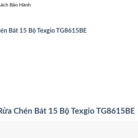
Sách Bảo Hành
én Bát 15 Bộ Texgio TG8615BE
Rửa Chén Bát 15 Bộ Texgio TG8615BE