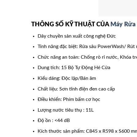
THÔNG SỐ KỸ THUẬT CỦA
Máy Rửa 
Dây chuyền sản xuất công nghệ Đức
Tính năng đặc biệt: Rửa sâu PowerWash/ Rút n
Chức năng an toàn: Chống rò rỉ nước, Khóa t
Dung tích: 15 Bộ Tự Động Hé Cửa
Kiểu dáng: Độc lập/Bán âm
Chất liệu: Sơn tĩnh điện đen cao cấp
Điều khiển: Phím bấm cơ học
Lượng nước tiêu thụ : 11L
Độ ồn : <44 dB
Kích thước sản phẩm: C845 x R598 x S600 m