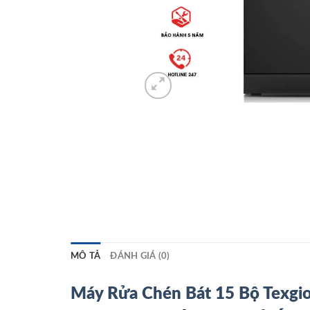
MÔ TẢ
ĐÁNH GIÁ (0)
Máy Rửa Chén Bát 15 Bộ Texg