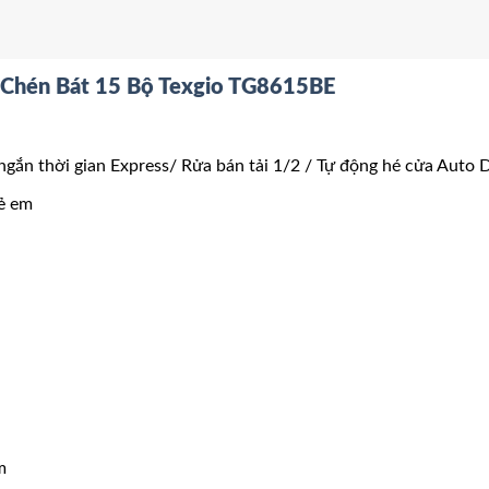
Chén Bát 15 Bộ Texgio TG8615BE
gắn thời gian Express/ Rửa bán tải 1/2 / Tự động hé cửa Auto 
rẻ em
m