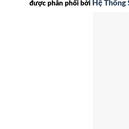
Hệ Thống 
được phân phối bởi