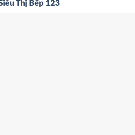
Siêu Thị Bếp 123