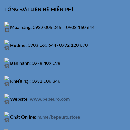
TỔNG ĐÀI LIÊN HỆ MIỄN PHÍ
Mua hàng:
0932 006 346 – 0903 160 644
Hotline:
0903 160 644- 0792 120 670
Bảo hành:
0978 409 098
Khiếu nại:
0932 006 346
Website
:
www.bepeuro.com
Chát Online:
m.me/bepeuro.store