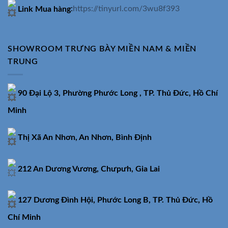
Link Mua hàng
:
https://tinyurl.com/3wu8f393
SHOWROOM TRƯNG BÀY MIỀN NAM & MIỀN
TRUNG
90 Đại Lộ 3, Phường Phước Long , TP. Thủ Đức, Hồ Chí
Minh
Thị Xã An Nhơn, An Nhơn, Bình Định
212 An Dương Vương, Chưpưh, Gia Lai
127 Dương Đình Hội, Phước Long B, TP. Thủ Đức, Hồ
Chí Minh