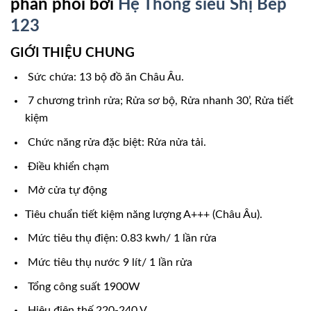
phân phối bởi
Hệ Thống siêu Shị Bếp
123
GIỚI THIỆU CHUNG
Sức chứa: 13 bộ đồ ăn Châu Âu.
7 chương trình rửa; Rửa sơ bộ, Rửa nhanh 30’, Rửa tiết
kiệm
Chức năng rửa đặc biệt: Rửa nửa tải.
Điều khiển chạm
Mở cửa tự động
Tiêu chuẩn tiết kiệm năng lượng A+++ (Châu Âu).
Mức tiêu thụ điện: 0.83 kwh/ 1 lần rửa
Mức tiêu thụ nước 9 lít/ 1 lần rửa
Tổng công suất 1900W
Hiệu điện thế 220-240 V