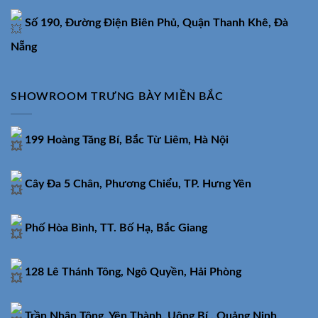
Số 190, Đường Điện Biên Phủ, Quận Thanh Khê, Đà
Nẵng
SHOWROOM TRƯNG BÀY MIỀN BẮC
199 Hoàng Tăng Bí, Bắc Từ Liêm, Hà Nội
Cây Đa 5 Chân, Phương Chiểu, TP. Hưng Yên
Phố Hòa Bình, TT. Bố Hạ, Bắc Giang
128 Lê Thánh Tông, Ngô Quyền, Hải Phòng
Trần Nhân Tông, Yên Thành, Uông Bí , Quảng Ninh