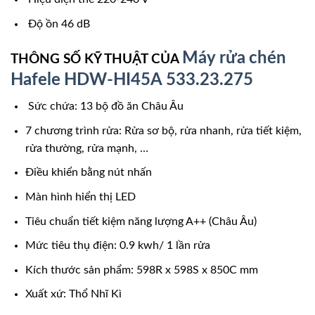
Độ ồn 46 dB
Máy
rửa
chén
THÔNG SỐ KỸ THUẬT CỦA
Hafele
HDW-HI45A 533.23.275
Sức chứa: 13 bộ đồ ăn Châu Âu
7 chương trình rửa: Rửa sơ bộ, rửa nhanh, rửa tiết kiệm,
rửa thường, rửa mạnh, …
Điều khiển bằng nút nhấn
Màn hình hiển thị LED
Tiêu chuẩn tiết kiệm năng lượng A++ (Châu Âu)
Mức tiêu thụ điện: 0.9 kwh/ 1 lần rửa
Kích thước sản phẩm: 598R x 598S x 850C mm
Xuất xứ: Thổ Nhĩ Kì