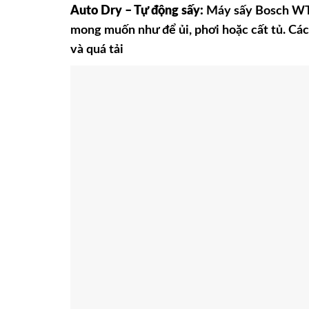
Auto Dry – Tự động sấy:
Máy sấy Bosch WTR
mong muốn như để ủi, phơi hoặc cất tủ. Các
và quá tải