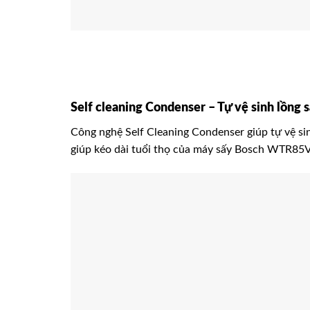
Self cleaning Condenser – Tự vệ sinh lồng 
Công nghệ Self Cleaning Condenser giúp tự vệ sin
giúp kéo dài tuổi thọ của máy sấy Bosch WTR85V0