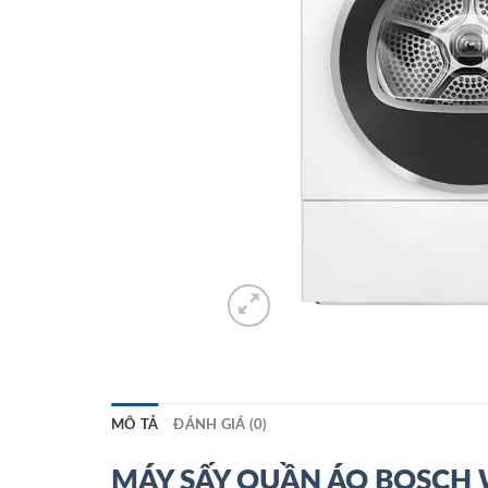
MÔ TẢ
ĐÁNH GIÁ (0)
MÁY SẤY QUẦN ÁO BOSCH 