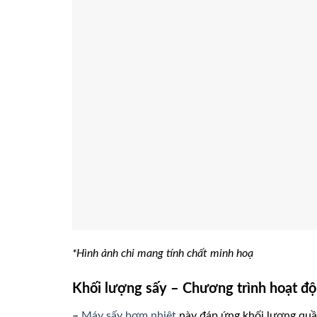
*Hình ảnh chỉ mang tính chất minh hoạ
Khối lượng sấy – Chương trình hoạt đ
–
Máy sấy bơm nhiệt
này đáp ứng khối lượng quầ