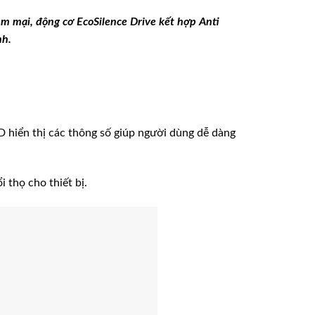
ềm mại, động cơ EcoSilence Drive kết hợp Anti
nh.
 hiển thị các thông số giúp người dùng dễ dàng
 thọ cho thiết bị.