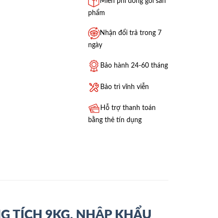
Miễn phí đóng gói sản
phẩm
Nhận đổi trả trong 7
ngày
Bảo hành 24-60 tháng
Bảo trì vĩnh viễn
Hỗ trợ thanh toán
bằng thẻ tín dụng
G TÍCH 9KG, NHẬP KHẨU