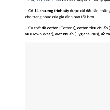
– Có
14 chương trình sấy
được cài đặt sẵn những 
cho trang phục của gia đình bạn tốt hơn.
– Cụ thể:
đồ cotton
(Cottons),
cotton tiêu chuẩn
(
vũ
(Down Wear),
diệt khuẩn
(Hygiene Plus),
đồ t