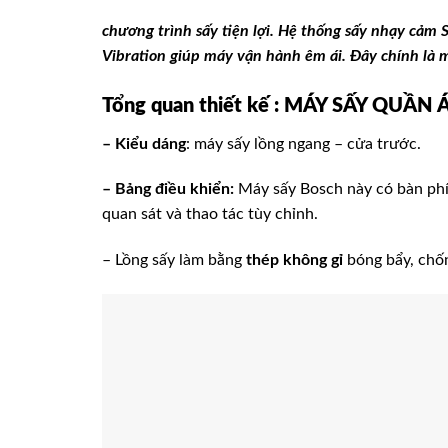
chương trình sấy tiện lợi. Hệ thống sấy nhạy cảm
Vibration giúp máy vận hành êm ái. Đây chính là 
Tổng quan thiết kế : MÁY SẤY QU
– Kiểu dáng
: máy sấy lồng ngang – cửa trước.
– Bảng điều khiển:
Máy sấy Bosch này có bàn phí
quan sát và thao tác tùy chỉnh.
– Lồng sấy làm bằng
thép không gỉ
bóng bẩy, chốn