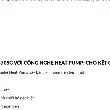
70SG VỚI CÔNG NGHỆ HEAT PUMP: CHO KẾT
nghệ Heat Pump sấy bằng khí nóng tiên tiến nhất
t
ng sấy
hờ thiết kế đặc biệt
 thuận tiện