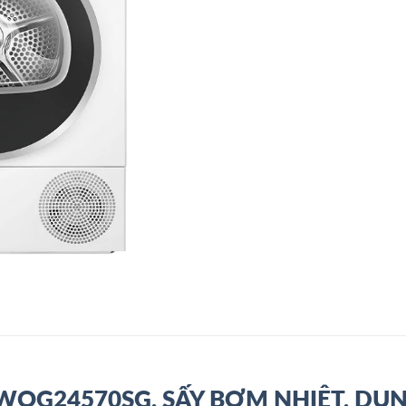
WQG24570SG, SẤY BƠM NHIỆT, DUN