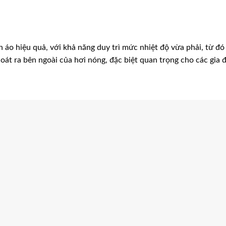
n áo hiệu quả, với khả năng duy trì mức nhiệt độ vừa phải, từ đó
át ra bên ngoài của hơi nóng, đặc biệt quan trọng cho các gia đ