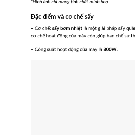
*Hình ảnh chỉ mang tính chất minh hoạ
Đặc điểm và cơ chế sấy
– Cơ chế:
sấy bơm nhiệt
là một giải pháp sấy quầ
cơ chế hoạt động của máy còn giúp hạn chế sự tho
–
Công suất hoạt động của máy là
800W
.