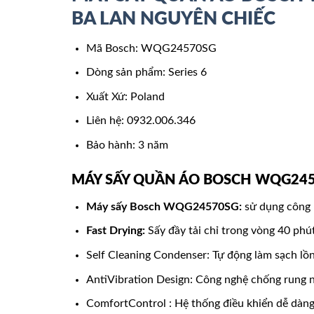
BA LAN NGUYÊN CHIẾC
Mã Bosch: WQG24570SG
Dòng sản phẩm: Series 6
Xuất Xứ: Poland
Liên hệ: 0932.006.346
Bảo hành: 3 năm
MÁY SẤY QUẦN ÁO BOSCH WQG245
Máy sấy Bosch WQG24570SG:
sử dụng công 
Fast Drying:
Sấy đầy tải chỉ trong vòng 40 phú
Self Cleaning Condenser: Tự động làm sạch lồ
AntiVibration Design: Công nghệ chống rung n
ComfortControl : Hệ thống điều khiển dễ dàng