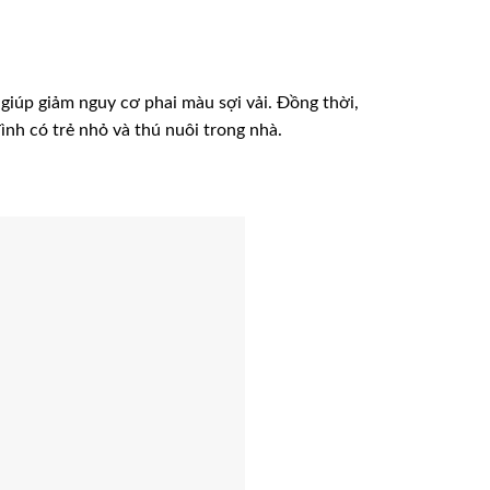
 giúp giảm nguy cơ phai màu sợi vải. Đồng thời,
ình có trẻ nhỏ và thú nuôi trong nhà.