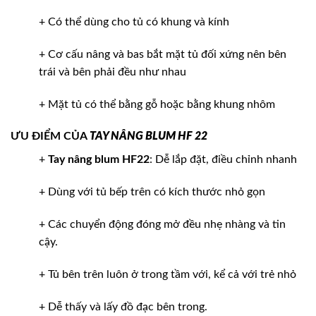
+ Có thể dùng cho tủ có khung và kính
+ Cơ cấu nâng và bas bắt mặt tủ đối xứng nên bên
trái và bên phải đều như nhau
+ Mặt tủ có thể bằng gỗ hoặc bằng khung nhôm
ƯU ĐIỂM CỦA
TAY NÂNG BLUM HF 22
+
Tay nâng blum HF22
: Dễ lắp đặt, điều chỉnh nhanh
+ Dùng với tủ bếp trên có kích thước nhỏ gọn
+ Các chuyển động đóng mở đều nhẹ nhàng và tin
cậy.
+ Tủ bên trên luôn ở trong tầm với, kể cả với trẻ nhỏ
+ Dễ thấy và lấy đồ đạc bên trong.