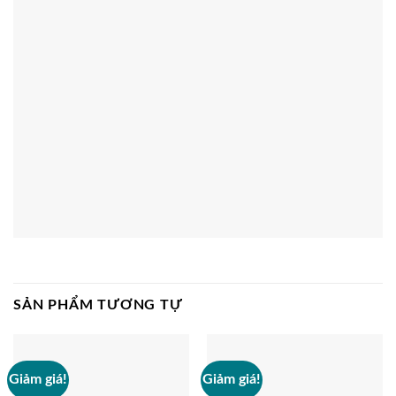
SẢN PHẨM TƯƠNG TỰ
Giảm giá!
Giảm giá!