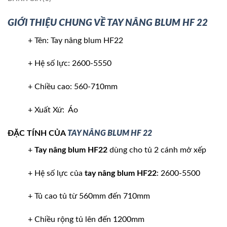
GIỚI THIỆU CHUNG VỀ TAY NÂNG BLUM HF 22
+ Tên: Tay nâng blum HF22
+ Hệ số lực: 2600-5550
+ Chiều cao: 560-710mm
+ Xuất Xứ: Áo
ĐẶC TÍNH CỦA
TAY NÂNG BLUM HF 22
+
Tay nâng blum HF22
dùng cho tủ 2 cánh mở xếp
+ Hệ số lực của
tay nâng blum HF22
: 2600-5500
+ Tủ cao tủ từ 560mm đến 710mm
+ Chiều rộng tủ lên đến 1200mm