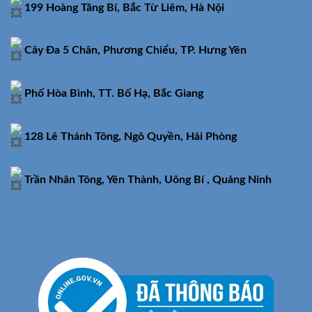
199 Hoàng Tăng Bí, Bắc Từ Liêm, Hà Nội
Cây Đa 5 Chân, Phương Chiểu, TP. Hưng Yên
Phố Hòa Bình, TT. Bố Hạ, Bắc Giang
128 Lê Thánh Tông, Ngô Quyền, Hải Phòng
Trần Nhân Tông, Yên Thành, Uông Bí , Quảng Ninh