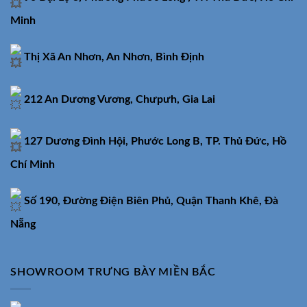
Minh
Thị Xã An Nhơn, An Nhơn, Bình Định
212 An Dương Vương, Chưpưh, Gia Lai
127 Dương Đình Hội, Phước Long B, TP. Thủ Đức, Hồ
Chí Minh
Số 190, Đường Điện Biên Phủ, Quận Thanh Khê, Đà
Nẵng
SHOWROOM TRƯNG BÀY MIỀN BẮC