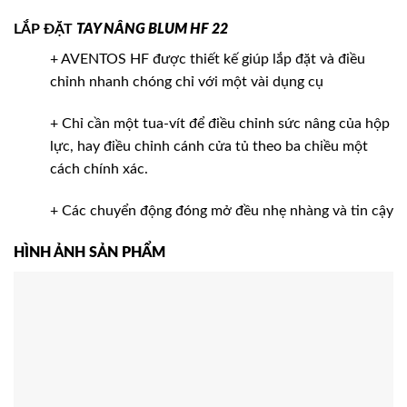
LẮP ĐẶT
TAY NÂNG BLUM HF 22
+ AVENTOS HF được thiết kế giúp lắp đặt và điều
chỉnh nhanh chóng chỉ với một vài dụng cụ
+ Chỉ cần một tua-vít để điều chỉnh sức nâng của hộp
lực, hay điều chỉnh cánh cửa tủ theo ba chiều một
cách chính xác.
+ Các chuyển động đóng mở đều nhẹ nhàng và tin cậy
HÌNH ẢNH SẢN PHẨM