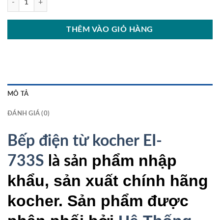
THÊM VÀO GIỎ HÀNG
MÔ TẢ
ĐÁNH GIÁ (0)
Bếp điện từ kocher EI-
phẩm nhập
733S
là sản
khẩu, sản xuất chính hãng
kocher. Sản phẩm được