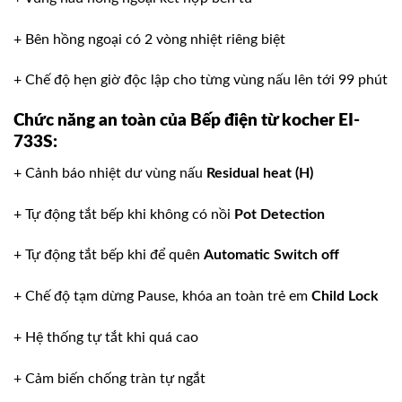
+ Bên hồng ngoại có 2 vòng nhiệt riêng biệt
+ Chế độ hẹn giờ độc lập cho từng vùng nấu lên tới 99 phút
Chức năng an toàn
của Bếp điện từ kocher EI-
733S
:
+ Cảnh báo nhiệt dư vùng nấu
Residual heat (H)
+ Tự động tắt bếp khi không có nồi
Pot Detection
+ Tự động tắt bếp khi để quên
Automatic Switch off
+ Chế độ tạm dừng Pause, khóa an toàn trẻ em
Child Lock
+ Hệ thống tự tắt khi quá cao
+ Cảm biến chống tràn tự ngắt