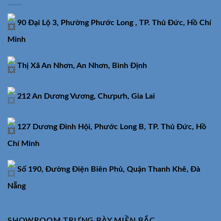
90 Đại Lộ 3, Phường Phước Long , TP. Thủ Đức, Hồ Chí
Minh
Thị Xã An Nhơn, An Nhơn, Bình Định
212 An Dương Vương, Chưpưh, Gia Lai
127 Dương Đình Hội, Phước Long B, TP. Thủ Đức, Hồ
Chí Minh
Số 190, Đường Điện Biên Phủ, Quận Thanh Khê, Đà
Nẵng
SHOWROOM TRƯNG BÀY MIỀN BẮC