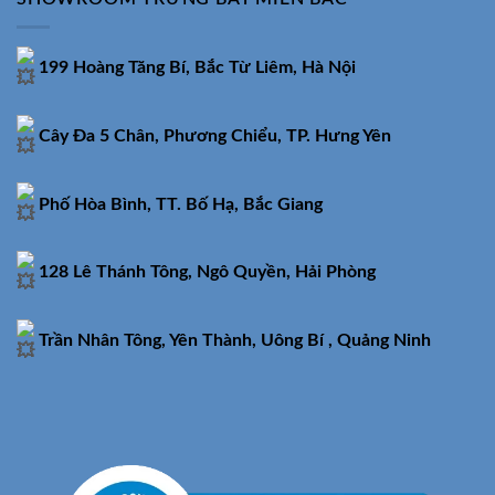
199 Hoàng Tăng Bí, Bắc Từ Liêm, Hà Nội
Cây Đa 5 Chân, Phương Chiểu, TP. Hưng Yên
Phố Hòa Bình, TT. Bố Hạ, Bắc Giang
128 Lê Thánh Tông, Ngô Quyền, Hải Phòng
Trần Nhân Tông, Yên Thành, Uông Bí , Quảng Ninh