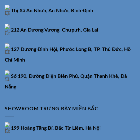
Thị Xã An Nhơn, An Nhơn, Bình Định
212 An Dương Vương, Chưpưh, Gia Lai
127 Dương Đình Hội, Phước Long B, TP. Thủ Đức, Hồ
Chí Minh
Số 190, Đường Điện Biên Phủ, Quận Thanh Khê, Đà
Nẵng
SHOWROOM TRƯNG BÀY MIỀN BẮC
199 Hoàng Tăng Bí, Bắc Từ Liêm, Hà Nội