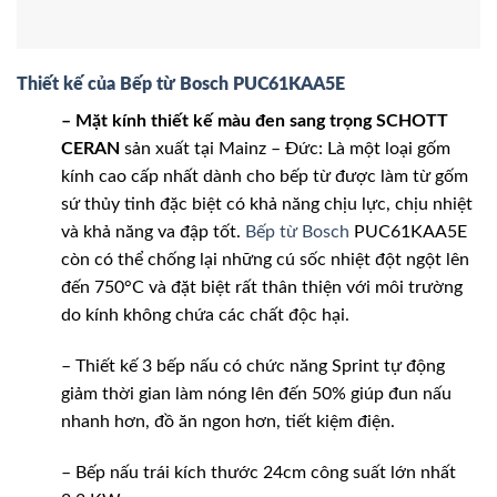
Thiết kế của Bếp từ Bosch PUC61KAA5E
– Mặt kính thiết kế màu đen sang trọng SCHOTT
CERAN
sản xuất tại Mainz – Đức: Là một loại gốm
kính cao cấp nhất dành cho bếp từ được làm từ gốm
sứ thủy tinh đặc biệt có khả năng chịu lực, chịu nhiệt
và khả năng va đập tốt.
Bếp từ Bosch
PUC61KAA5E
còn có thể chống lại những cú sốc nhiệt đột ngột lên
đến 750°C và đặt biệt rất thân thiện với môi trường
do kính không chứa các chất độc hại.
– Thiết kế 3 bếp nấu có chức năng Sprint tự động
giảm thời gian làm nóng lên đến 50% giúp đun nấu
nhanh hơn, đồ ăn ngon hơn, tiết kiệm điện.
– Bếp nấu trái kích thước 24cm công suất lớn nhất