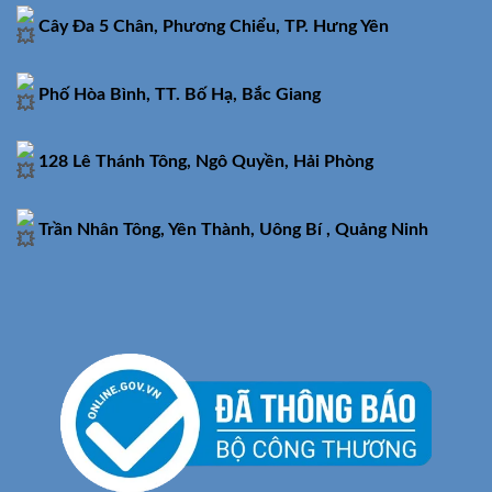
Cây Đa 5 Chân, Phương Chiểu, TP. Hưng Yên
Phố Hòa Bình, TT. Bố Hạ, Bắc Giang
128 Lê Thánh Tông, Ngô Quyền, Hải Phòng
Trần Nhân Tông, Yên Thành, Uông Bí , Quảng Ninh