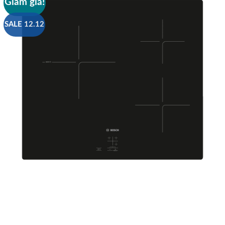
Giảm giá!
SALE 12.12