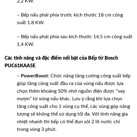
2,2 KW.
– Bếp nấu phải phía trước kích thước 18 cm công
suất 1.8 KW.
– Bếp nấu phải phía sau kích thước 14,5 cm công suất
1,4 KW.
Các tính năng và đặc điểm nổi bật của Bếp từ Bosch
PUC61KAA5E
–
PowerBoost
: Chức năng tăng cường công suất bếp
giúp tăng công suất đầu ra của vùng nấu được lựa
chọn thêm khoảng 50% nhờ nguồn điện được “vay
mượn” từ vùng nấu khác. Lưu ý rằng khi lựa chọn
tăng công suất cho 1 vùng cụ thể, các vùng góp năng
lượng sẽ không thể sử dụng tối đa. Với tính năng gia
nhiệt nhanh thì bếp có thể đun sôi 2 lít nước chỉ
trong vòng 3 phút.