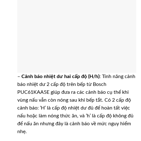
–
Cảnh báo nhiệt dư hai cấp độ (H/h)
: Tính năng cảnh
báo nhiệt dư 2 cấp độ trên bếp từ Bosch
PUC61KAA5E giúp đưa ra các cảnh báo cụ thể khi
vùng nấu vẫn còn nóng sau khi bếp tắt. Có 2 cấp độ
cảnh báo: ‘H’ là cấp độ nhiệt dư đủ để hoàn tất việc
nấu hoặc làm nóng thức ăn, và ‘h’ là cấp độ không đủ
để nấu ăn nhưng đây là cảnh báo về mức nguy hiểm
nhẹ.