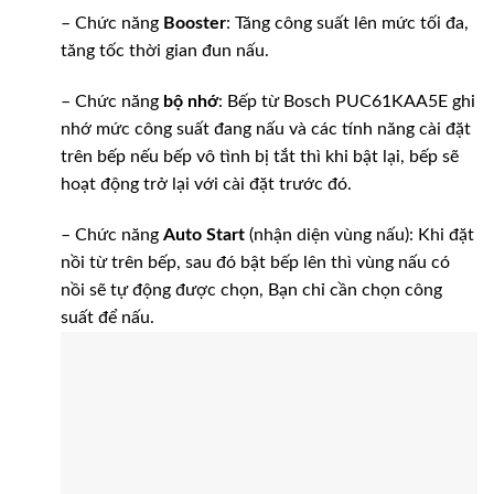
– Chức năng
Booster
: Tăng công suất lên mức tối đa,
tăng tốc thời gian đun nấu.
– Chức năng
bộ nhớ
: Bếp từ Bosch PUC61KAA5E ghi
nhớ mức công suất đang nấu và các tính năng cài đặt
trên bếp nếu bếp vô tình bị tắt thì khi bật lại, bếp sẽ
hoạt động trở lại với cài đặt trước đó.
– Chức năng
Auto Start
(nhận diện vùng nấu): Khi đặt
nồi từ trên bếp, sau đó bật bếp lên thì vùng nấu có
nồi sẽ tự động được chọn, Bạn chỉ cần chọn công
suất để nấu.