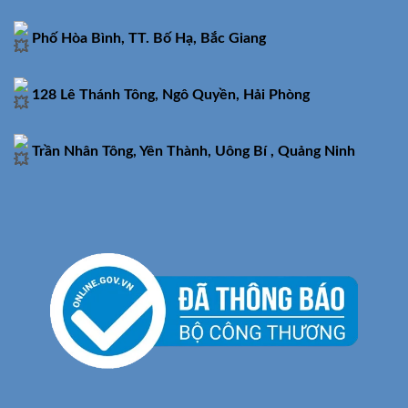
Phố Hòa Bình, TT. Bố Hạ, Bắc Giang
128 Lê Thánh Tông, Ngô Quyền, Hải Phòng
Trần Nhân Tông, Yên Thành, Uông Bí , Quảng Ninh