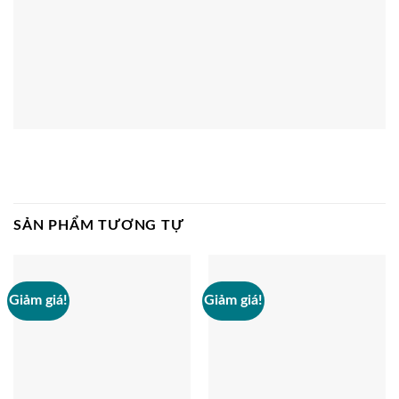
SẢN PHẨM TƯƠNG TỰ
Giảm giá!
Giảm giá!