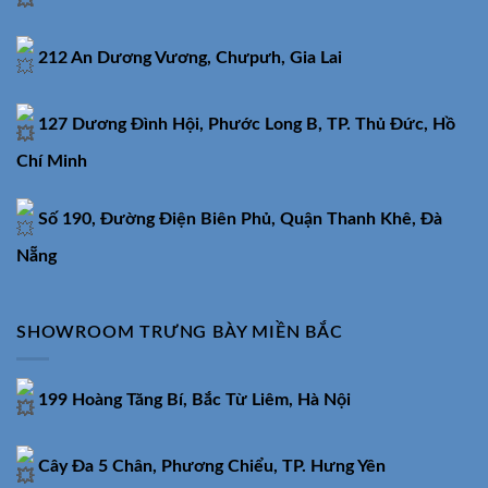
212 An Dương Vương, Chưpưh, Gia Lai
127 Dương Đình Hội, Phước Long B, TP. Thủ Đức, Hồ
Chí Minh
Số 190, Đường Điện Biên Phủ, Quận Thanh Khê, Đà
Nẵng
SHOWROOM TRƯNG BÀY MIỀN BẮC
199 Hoàng Tăng Bí, Bắc Từ Liêm, Hà Nội
Cây Đa 5 Chân, Phương Chiểu, TP. Hưng Yên