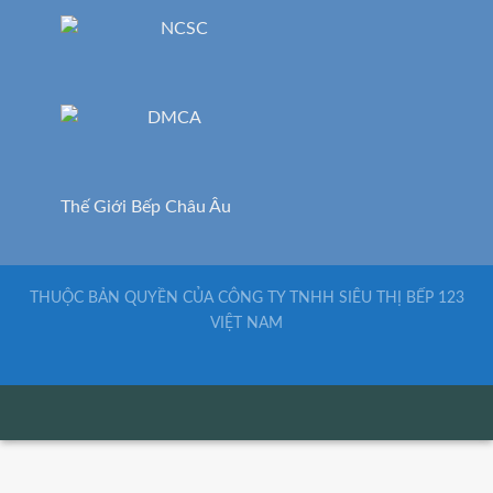
Thế Giới Bếp Châu Âu
THUỘC BẢN QUYỀN CỦA CÔNG TY TNHH SIÊU THỊ BẾP 123
VIỆT NAM