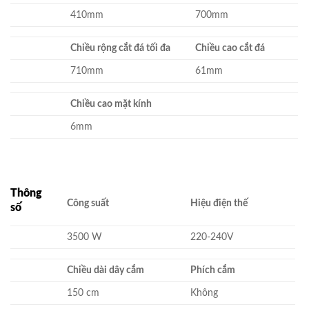
410mm
700mm
Chiều rộng cắt đá tối đa
Chiều cao cắt đá
710mm
61mm
Chiều cao mặt kính
6mm
Thông
Công suất
Hiệu điện thế
số
3500 W
220-240V
Chiều dài dây cắm
Phích cắm
150 cm
Không