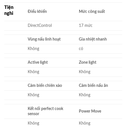
Tiện
Điểu khiển
Mức công suất
nghi
DirectControl
17 mức
Vùng nấu linh hoạt
Gia nhiệt nhanh
Không
có
Active light
Zone light
Không
Không
Cảm biến chiên xào
Cảm biến nấu ăn
Không
Không
Kết nối perfect cook
Power Move
sensor
Không
Không