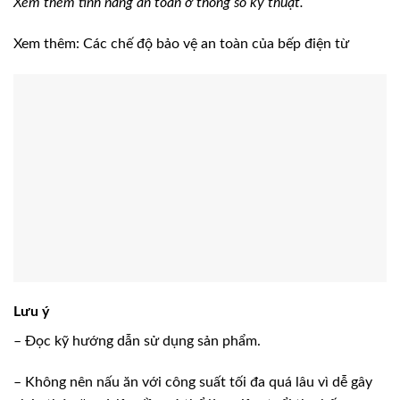
Xem thêm tính năng an toàn ở thông số kỹ thuật.
Xem thêm: Các chế độ bảo vệ an toàn của bếp điện từ
Lưu ý
– Đọc kỹ hướng dẫn sử dụng sản phẩm.
– Không nên nấu ăn với công suất tối đa quá lâu vì dễ gây