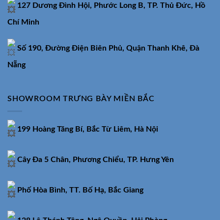
127 Dương Đình Hội, Phước Long B, TP. Thủ Đức, Hồ
Chí Minh
Số 190, Đường Điện Biên Phủ, Quận Thanh Khê, Đà
Nẵng
SHOWROOM TRƯNG BÀY MIỀN BẮC
199 Hoàng Tăng Bí, Bắc Từ Liêm, Hà Nội
Cây Đa 5 Chân, Phương Chiểu, TP. Hưng Yên
Phố Hòa Bình, TT. Bố Hạ, Bắc Giang