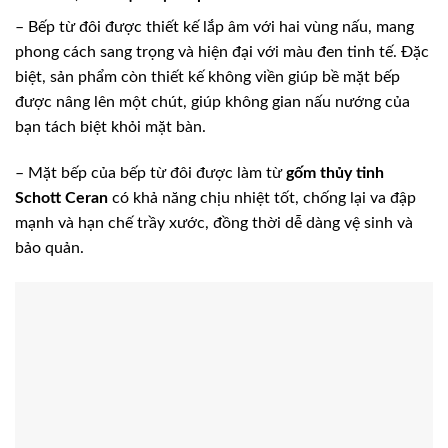
– Bếp từ đôi được thiết kế lắp âm với hai vùng nấu, mang
phong cách sang trọng và hiện đại với màu đen tinh tế. Đặc
biệt, sản phẩm còn thiết kế không viền giúp bề mặt bếp
được nâng lên một chút, giúp không gian nấu nướng của
bạn tách biệt khỏi mặt bàn.
– Mặt bếp của bếp từ đôi được làm từ
gốm thủy tinh
Schott Ceran
có khả năng chịu nhiệt tốt, chống lại va đập
mạnh và hạn chế trầy xước, đồng thời dễ dàng vệ sinh và
bảo quản.