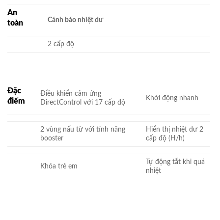
An
Cánh báo nhiệt dư
toàn
2 cấp độ
Đặc
Điều khiển cảm ứng
Khởi động nhanh
điểm
DirectControl với 17 cấp độ
2 vùng nấu từ với tính năng
Hiển thị nhiệt dư 2
booster
cấp độ (H/h)
Tự động tắt khi quá
Khóa trẻ em
nhiệt