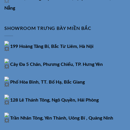
Nẵng
SHOWROOM TRƯNG BÀY MIỀN BẮC
199 Hoàng Tăng Bí, Bắc Từ Liêm, Hà Nội
Cây Đa 5 Chân, Phương Chiểu, TP. Hưng Yên
Phố Hòa Bình, TT. Bố Hạ, Bắc Giang
128 Lê Thánh Tông, Ngô Quyền, Hải Phòng
Trần Nhân Tông, Yên Thành, Uông Bí , Quảng Ninh