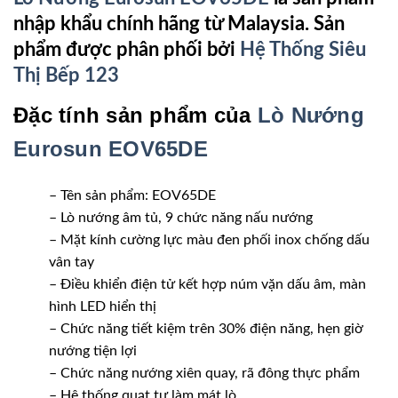
nhập khẩu chính hãng từ Malaysia. Sản
phẩm được phân phối bởi
Hệ Thống Siêu
Thị Bếp 123
Đặc tính sản phẩm của
Lò Nướng
Eurosun EOV65DE
– Tên sản phẩm: EOV65DE
– Lò nướng âm tủ, 9 chức năng nấu nướng
– Mặt kính cường lực màu đen phối inox chống dấu
vân tay
– Điều khiển điện tử kết hợp núm vặn dấu âm, màn
hình LED hiển thị
– Chức năng tiết kiệm trên 30% điện năng, hẹn giờ
nướng tiện lợi
– Chức năng nướng xiên quay, rã đông thực phẩm
– Hệ thống quạt tự làm mát lò