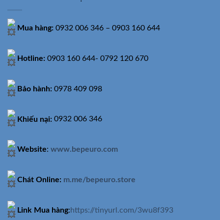
Mua hàng:
0932 006 346 – 0903 160 644
Hotline:
0903 160 644- 0792 120 670
Bảo hành:
0978 409 098
Khiếu nại:
0932 006 346
Website
:
www.bepeuro.com
Chát Online:
m.me/bepeuro.store
Link Mua hàng
:
https://tinyurl.com/3wu8f393