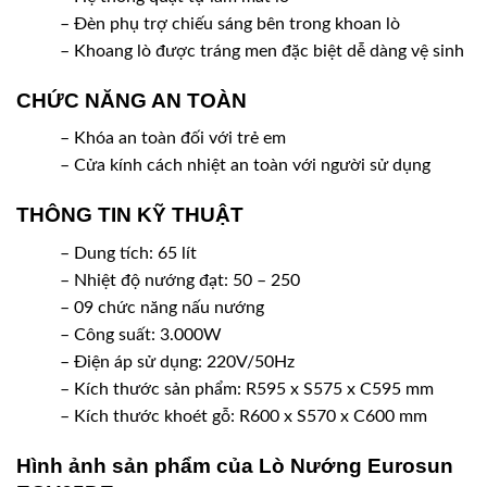
– Đèn phụ trợ chiếu sáng bên trong khoan lò
– Khoang lò được tráng men đặc biệt dễ dàng vệ sinh
CHỨC NĂNG AN TOÀN
– Khóa an toàn đối với trẻ em
– Cửa kính cách nhiệt an toàn với người sử dụng
THÔNG TIN KỸ THUẬT
– Dung tích: 65 lít
– Nhiệt độ nướng đạt: 50 – 250
– 09 chức năng nấu nướng
– Công suất: 3.000W
– Điện áp sử dụng: 220V/50Hz
– Kích thước sản phẩm: R595 x S575 x C595 mm
– Kích thước khoét gỗ: R600 x S570 x C600 mm
Hình ảnh sản phẩm của Lò Nướng Eurosun