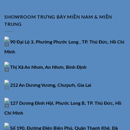
SHOWROOM TRƯNG BÀY MIỀN NAM & MIỀN
TRUNG
90 Đại Lộ 3, Phường Phước Long , TP. Thủ Đức, Hồ Chí
Minh
Thị Xã An Nhơn, An Nhơn, Bình Định
212 An Dương Vương, Chưpưh, Gia Lai
127 Dương Đình Hội, Phước Long B, TP. Thủ Đức, Hồ
Chí Minh
Số 190, Đường Điện Biên Phủ, Quận Thanh Khê, Đà