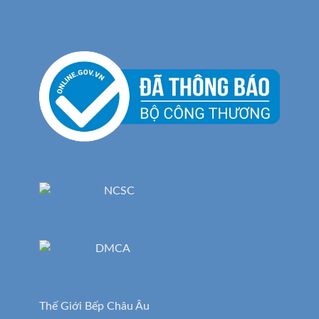
Thế Giới Bếp Châu Âu