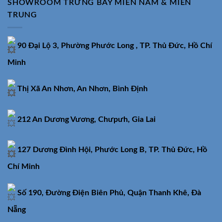
SHOWROOM TRƯNG BÀY MIỀN NAM & MIỀN
TRUNG
90 Đại Lộ 3, Phường Phước Long , TP. Thủ Đức, Hồ Chí
Minh
Thị Xã An Nhơn, An Nhơn, Bình Định
212 An Dương Vương, Chưpưh, Gia Lai
127 Dương Đình Hội, Phước Long B, TP. Thủ Đức, Hồ
Chí Minh
Số 190, Đường Điện Biên Phủ, Quận Thanh Khê, Đà
Nẵng