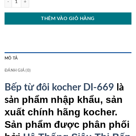
THÊM VÀO GIỎ HÀNG
MÔ TẢ
ĐÁNH GIÁ (0)
Bếp từ đôi kocher DI-669
là
phẩm nhập khẩu, sản
sản
xuất chính hãng kocher.
Sản phẩm được phân phối