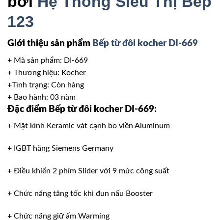
bởi
Hệ Thống Siêu Thị Bếp
123
Giới thiệu sản phẩm
Bếp từ đôi kocher DI-669
+ Mã sản phẩm: DI-669
+ Thương hiệu: Kocher
+Tình trạng: Còn hàng
+ Bao hành: 03 năm
Đặc điểm Bếp từ đôi kocher DI-669:
+ Mặt kính Keramic vát cạnh bo viền Aluminum
+ IGBT hãng Siemens Germany
+ Điều khiển 2 phím Slider với 9 mức công suất
+ Chức năng tăng tốc khi đun nấu Booster
+ Chức năng giữ ấm Warming