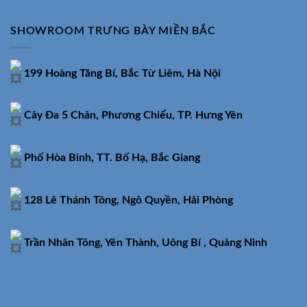
SHOWROOM TRƯNG BÀY MIỀN BẮC
199 Hoàng Tăng Bí, Bắc Từ Liêm, Hà Nội
Cây Đa 5 Chân, Phương Chiểu, TP. Hưng Yên
Phố Hòa Bình, TT. Bố Hạ, Bắc Giang
128 Lê Thánh Tông, Ngô Quyền, Hải Phòng
Trần Nhân Tông, Yên Thành, Uông Bí , Quảng Ninh