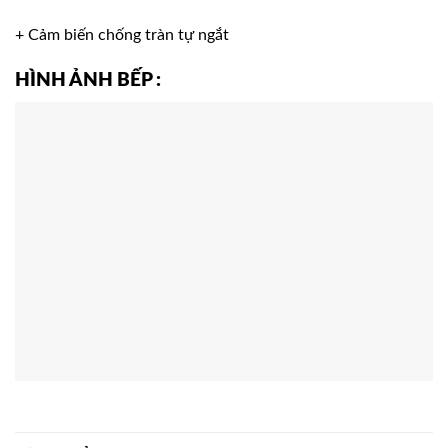
+ Cảm biến chống tràn tự ngắt
HÌNH ẢNH BẾP
: