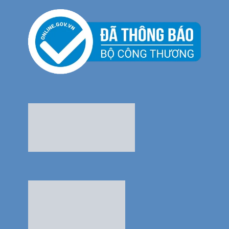
Thế Giới Bếp Châu Âu