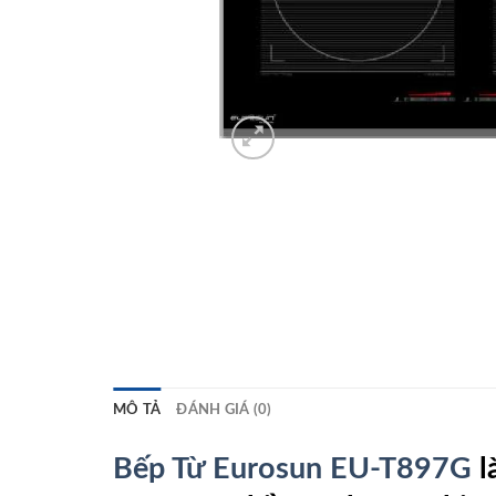
MÔ TẢ
ĐÁNH GIÁ (0)
Bếp Từ Eurosun EU-T897G
l