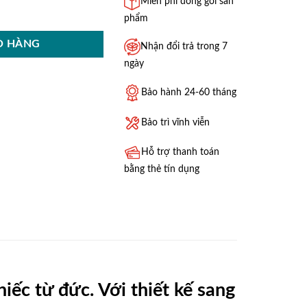
Miễn phí đóng gói sản
ng
phẩm
Ỏ HÀNG
Nhận đổi trả trong 7
ngày
Bảo hành 24-60 tháng
Bảo trì vĩnh viễn
Hỗ trợ thanh toán
bằng thẻ tín dụng
ếc từ đức. Với thiết kế sang