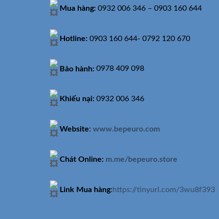
Mua hàng:
0932 006 346 – 0903 160 644
Hotline:
0903 160 644- 0792 120 670
Bảo hành:
0978 409 098
Khiếu nại:
0932 006 346
Website
:
www.bepeuro.com
Chát Online:
m.me/bepeuro.store
Link Mua hàng
:
https://tinyurl.com/3wu8f393