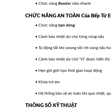
• Chức năng
Booster
siêu nhanh
CHỨC NĂNG AN TOÀN Của Bếp Từ E
• Chức năng
tạm dừng
• Cảnh báo nhiệt dư cho từng vùng nấu
• Tự động tắt khi xoong nồi rời vùng nấu h
• Cảnh báo nhiệt dư chữ “H” được hiển thị
• Hẹn giờ giới hạn thời gian hoạt động
• Khóa trẻ em
• Hệ thống bảo vệ an toàn khi quá nhiệt, q
THÔNG SỐ KỸ THUẬT