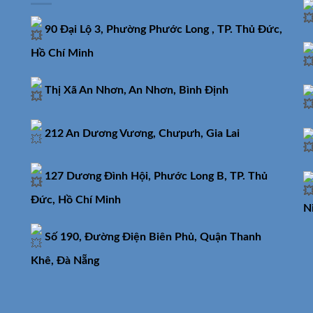
90 Đại Lộ 3, Phường Phước Long , TP. Thủ Đức,
Hồ Chí Minh
Thị Xã An Nhơn, An Nhơn, Bình Định
212 An Dương Vương, Chưpưh, Gia Lai
127 Dương Đình Hội, Phước Long B, TP. Thủ
Đức, Hồ Chí Minh
N
Số 190, Đường Điện Biên Phủ, Quận Thanh
Khê, Đà Nẵng