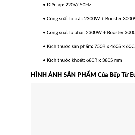
• Điện áp: 220V/ 50Hz
• Công suất lò trái: 2300W + Booster 300
• Công suất lò phải: 2300W + Booster 30
• Kích thước sản phẩm: 750R x 460S x 60
• Kích thước khoét: 680R x 380S mm
HÌNH ẢNH SẢN PHẨM
Của Bếp Từ E