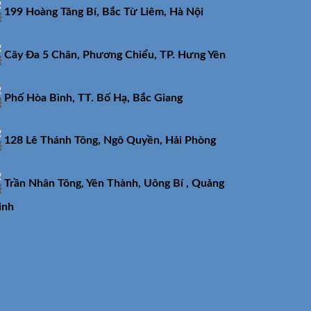
199 Hoàng Tăng Bí, Bắc Từ Liêm, Hà Nội
Cây Đa 5 Chân, Phương Chiểu, TP. Hưng Yên
Phố Hòa Bình, TT. Bố Hạ, Bắc Giang
128 Lê Thánh Tông, Ngô Quyền, Hải Phòng
Trần Nhân Tông, Yên Thành, Uông Bí , Quảng
inh