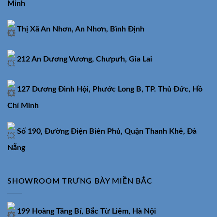
Minh
Thị Xã An Nhơn, An Nhơn, Bình Định
212 An Dương Vương, Chưpưh, Gia Lai
127 Dương Đình Hội, Phước Long B, TP. Thủ Đức, Hồ
Chí Minh
Số 190, Đường Điện Biên Phủ, Quận Thanh Khê, Đà
Nẵng
SHOWROOM TRƯNG BÀY MIỀN BẮC
199 Hoàng Tăng Bí, Bắc Từ Liêm, Hà Nội