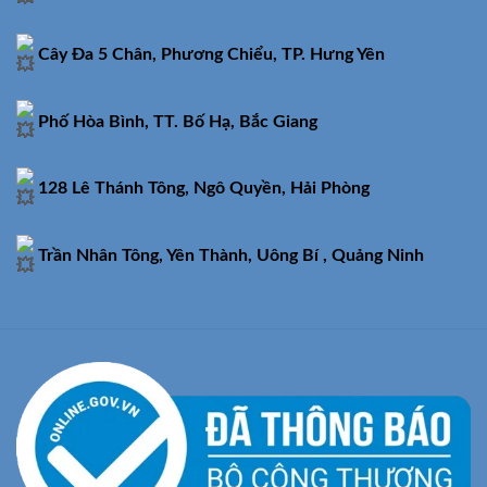
Cây Đa 5 Chân, Phương Chiểu, TP. Hưng Yên
Phố Hòa Bình, TT. Bố Hạ, Bắc Giang
128 Lê Thánh Tông, Ngô Quyền, Hải Phòng
Trần Nhân Tông, Yên Thành, Uông Bí , Quảng Ninh