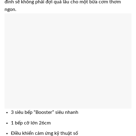
đình sẽ không phải đợi quá lâu cho một bữa cơm thơm
ngon.
3 siêu bếp “Booster” siêu nhanh
1 bếp cỡ lớn 26cm
Điều khiển cảm ứng kỹ thuật số