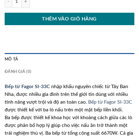
THÊM VÀO GIỎ HÀNG
MÔ TẢ
ĐÁNH GIÁ (0)
Bếp từ Fagor SI-33C
nhập khẩu nguyên chiếc từ Tây Ban
Nha, được nhiều gia đình trên thế giới tin dùng với nhiều
tính năng vượt trội và độ an toàn cao.
Bếp từ Fagor SI-33C
được thiết kế với ba lò nấu trên một mặt bếp liền khối.
Ba bếp được thiết kế khoa học với khoảng cách giữa các lò
được phân bố hợp lý giúp cho việc nấu ăn trở thành một
trải nghiệm thú vị. Ba bếp từ tổng công suất 6670W. Cả gia