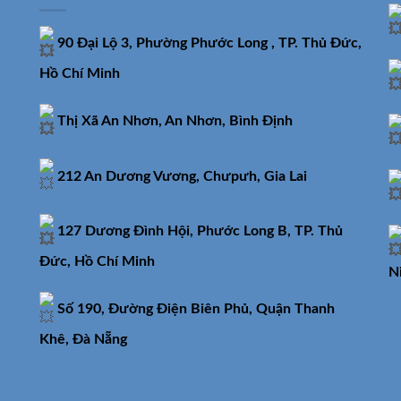
90 Đại Lộ 3, Phường Phước Long , TP. Thủ Đức,
Hồ Chí Minh
Thị Xã An Nhơn, An Nhơn, Bình Định
212 An Dương Vương, Chưpưh, Gia Lai
127 Dương Đình Hội, Phước Long B, TP. Thủ
Đức, Hồ Chí Minh
N
Số 190, Đường Điện Biên Phủ, Quận Thanh
Khê, Đà Nẵng