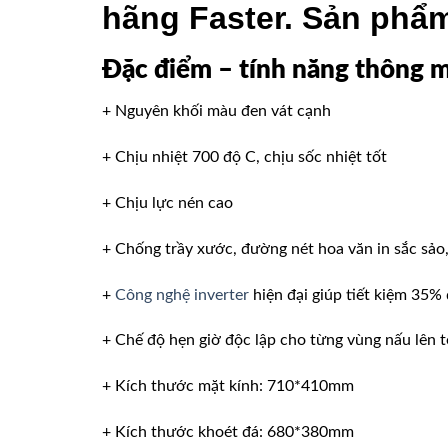
hãng Faster. Sản phẩ
Đặc điểm – tính năng thông 
+ Nguyên khối màu đen vát cạnh
+ Chịu nhiệt 700 độ C, chịu sốc nhiệt tốt
+ Chịu lực nén cao
+ Chống trầy xước, đường nét hoa văn in sắc sảo,
+
Công nghệ inverter
hiện đại giúp tiết kiệm 35%
+ Chế độ hẹn giờ độc lập cho từng vùng nấu lên t
+ Kích thước mặt kính: 710*410mm
+ Kích thước khoét đá: 680*380mm