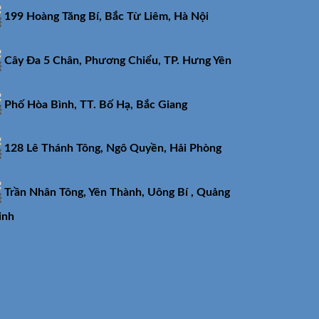
199 Hoàng Tăng Bí, Bắc Từ Liêm, Hà Nội
Cây Đa 5 Chân, Phương Chiểu, TP. Hưng Yên
Phố Hòa Bình, TT. Bố Hạ, Bắc Giang
128 Lê Thánh Tông, Ngô Quyền, Hải Phòng
Trần Nhân Tông, Yên Thành, Uông Bí , Quảng
inh