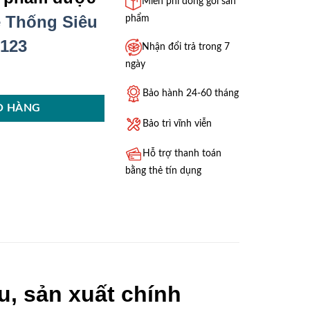
Miễn phí đóng gói sản
 Thống Siêu
phẩm
 123
Nhận đổi trả trong 7
ngày
 lượng
Bảo hành 24-60 tháng
Ỏ HÀNG
Bảo trì vĩnh viễn
Hỗ trợ thanh toán
bằng thẻ tín dụng
, sản xuất chính