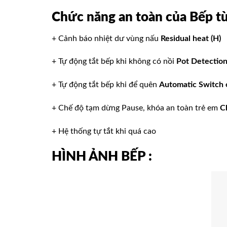
Chức năng an toàn
của
Bếp t
+ Cảnh báo nhiệt dư vùng nấu
Residual heat (H)
+ Tự động tắt bếp khi không có nồi
Pot Detectio
+ Tự động tắt bếp khi để quên
Automatic Switch 
+ Chế độ tạm dừng Pause, khóa an toàn trẻ em
C
+ Hệ thống tự tắt khi quá cao
HÌNH ẢNH BẾP
: