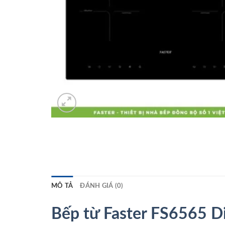
MÔ TẢ
ĐÁNH GIÁ (0)
Bếp từ Faster FS6565 