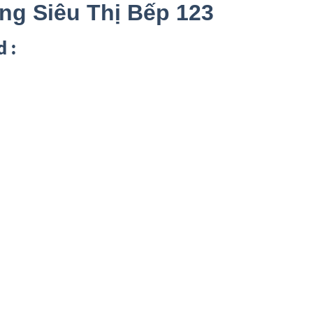
ng Siêu Thị Bếp 123
 :