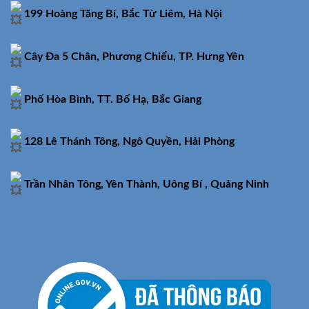
199 Hoàng Tăng Bí, Bắc Từ Liêm, Hà Nội
Cây Đa 5 Chân, Phương Chiểu, TP. Hưng Yên
Phố Hòa Bình, TT. Bố Hạ, Bắc Giang
128 Lê Thánh Tông, Ngô Quyền, Hải Phòng
Trần Nhân Tông, Yên Thành, Uông Bí , Quảng Ninh