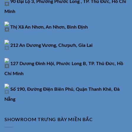
90 Đại Lộ 3, Phường Phước Long , TP. Thủ Đức, Hồ Chí
Minh
Thị Xã An Nhơn, An Nhơn, Bình Định
212 An Dương Vương, Chưpưh, Gia Lai
127 Dương Đình Hội, Phước Long B, TP. Thủ Đức, Hồ
Chí Minh
Số 190, Đường Điện Biên Phủ, Quận Thanh Khê, Đà
Nẵng
SHOWROOM TRƯNG BÀY MIỀN BẮC