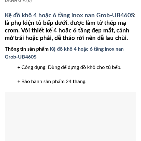
ĐÁNH GIÁ (0)
Kệ đồ khô 4 hoặc 6 tầng inox nan Grob-UB460S
:
là phụ kiện tủ bếp dưới, được làm từ thép mạ
crom. Với thiết kế 4 hoặc 6 tầng đẹp mắt, cánh
mở trái hoặc phải, dễ tháo rời nên dễ lau chùi.
Thông tin sản phẩm
Kệ đồ khô 4 hoặc 6 tầng inox nan
Grob-UB460S
+ Công dụng: Dùng để đựng đồ khô cho tủ bếp.
+ Bảo hành sản phẩm 24 tháng.