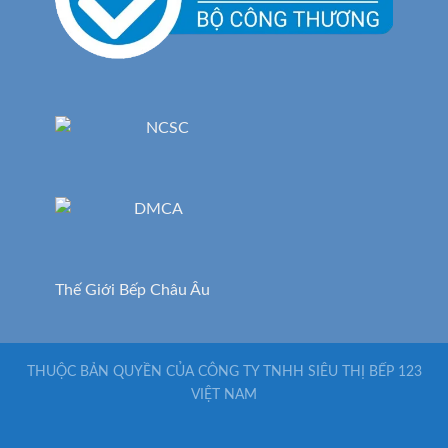
Thế Giới Bếp Châu Âu
THUỘC BẢN QUYỀN CỦA CÔNG TY TNHH SIÊU THỊ BẾP 123
VIỆT NAM