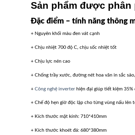
Sản phẩm được phân 
Đặc điểm – tính năng thông 
+ Nguyên khối màu đen vát cạnh
+ Chịu nhiệt 700 độ C, chịu sốc nhiệt tốt
+ Chịu lực nén cao
+ Chống trầy xước, đường nét hoa văn in sắc sảo,
+
Công nghệ inverter
hiện đại giúp tiết kiệm 35%
+ Chế độ hẹn giờ độc lập cho từng vùng nấu lên t
+ Kích thước mặt kính: 710*410mm
+ Kích thước khoét đá: 680*380mm