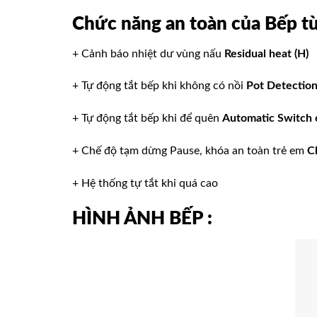
Chức năng an toàn
của
Bếp từ
+ Cảnh báo nhiệt dư vùng nấu
Residual heat (H)
+ Tự động tắt bếp khi không có nồi
Pot Detectio
+ Tự động tắt bếp khi để quên
Automatic Switch 
+ Chế độ tạm dừng Pause, khóa an toàn trẻ em
C
+ Hệ thống tự tắt khi quá cao
HÌNH ẢNH BẾP
: