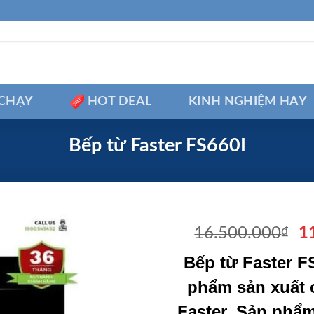
CHẠY
HOT DEAL
KINH NGHIỆM HAY
Bếp từ Faster FS660I
Gi
16.500.000
₫
1
g
Bếp từ Faster F
là
1
phẩm sản xuất 
Faster. Sản phẩ