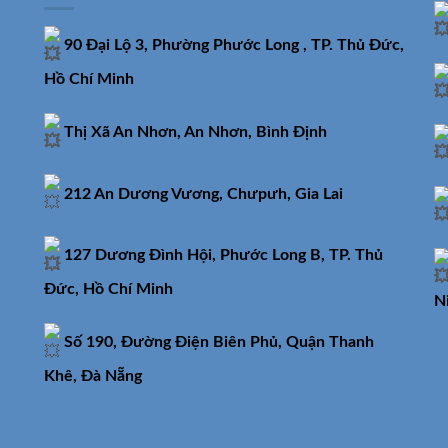
90 Đại Lộ 3, Phường Phước Long , TP. Thủ Đức,
Hồ Chí Minh
Thị Xã An Nhơn, An Nhơn, Bình Định
212 An Dương Vương, Chưpưh, Gia Lai
127 Dương Đình Hội, Phước Long B, TP. Thủ
Đức, Hồ Chí Minh
N
Số 190, Đường Điện Biên Phủ, Quận Thanh
Khê, Đà Nẵng