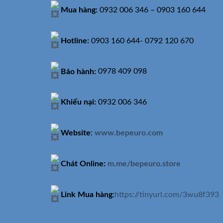
Mua hàng:
0932 006 346 – 0903 160 644
Hotline:
0903 160 644- 0792 120 670
Bảo hành:
0978 409 098
Khiếu nại:
0932 006 346
Website
:
www.bepeuro.com
Chát Online:
m.me/bepeuro.store
Link Mua hàng
:
https://tinyurl.com/3wu8f393