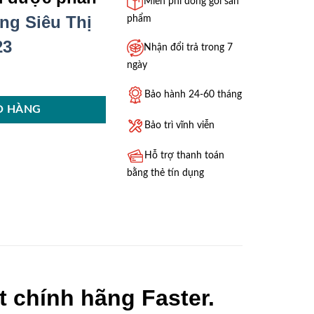
Miễn phí đóng gói sản
ng Siêu Thị
phẩm
23
Nhận đổi trả trong 7
ngày
Bảo hành 24-60 tháng
Ỏ HÀNG
Bảo trì vĩnh viễn
Hỗ trợ thanh toán
bằng thẻ tín dụng
 chính hãng Faster.