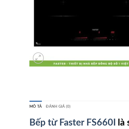
MÔ TẢ
ĐÁNH GIÁ (0)
Bếp từ Faster FS660I
là