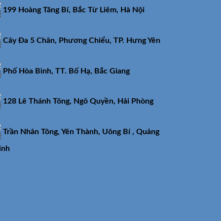
199 Hoàng Tăng Bí, Bắc Từ Liêm, Hà Nội
Cây Đa 5 Chân, Phương Chiểu, TP. Hưng Yên
Phố Hòa Bình, TT. Bố Hạ, Bắc Giang
128 Lê Thánh Tông, Ngô Quyền, Hải Phòng
Trần Nhân Tông, Yên Thành, Uông Bí , Quảng
inh