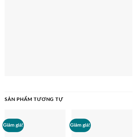
SẢN PHẨM TƯƠNG TỰ
Giảm giá!
Giảm giá!