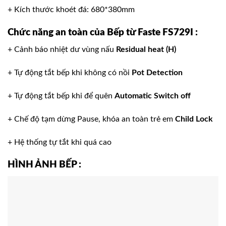
+ Kích thước khoét đá: 680*380mm
Chức năng an toàn
của
Bếp từ Faste FS729I
:
+ Cảnh báo nhiệt dư vùng nấu
Residual heat (H)
+ Tự động tắt bếp khi không có nồi
Pot Detection
+ Tự động tắt bếp khi để quên
Automatic Switch off
+ Chế độ tạm dừng Pause, khóa an toàn trẻ em
Child Lock
+ Hệ thống tự tắt khi quá cao
HÌNH ẢNH BẾP
: