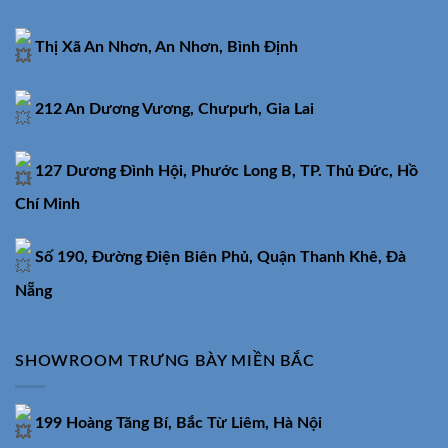
Thị Xã An Nhơn, An Nhơn, Bình Định
212 An Dương Vương, Chưpưh, Gia Lai
127 Dương Đình Hội, Phước Long B, TP. Thủ Đức, Hồ
Chí Minh
Số 190, Đường Điện Biên Phủ, Quận Thanh Khê, Đà
Nẵng
SHOWROOM TRƯNG BÀY MIỀN BẮC
199 Hoàng Tăng Bí, Bắc Từ Liêm, Hà Nội