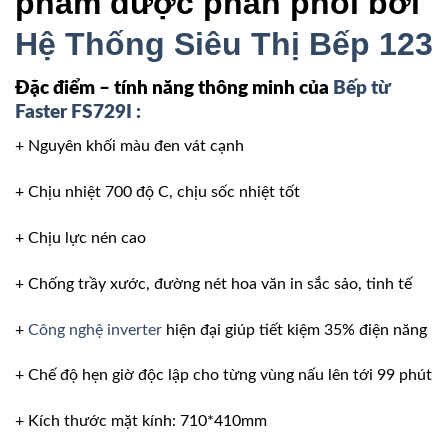
phẩm được phân phối bởi
Hệ Thống Siêu Thị Bếp 123
Đặc điểm – tính năng thông minh của
Bếp từ
Faster FS729I :
+ Nguyên khối màu đen vát cạnh
+ Chịu nhiệt 700 độ C, chịu sốc nhiệt tốt
+ Chịu lực nén cao
+ Chống trầy xước, đường nét hoa văn in sắc sảo, tinh tế
+
Công nghệ inverter
hiện đại giúp tiết kiệm 35% điện năng
+ Chế độ hẹn giờ độc lập cho từng vùng nấu lên tới 99 phút
+ Kích thước mặt kính: 710*410mm