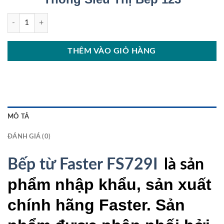
Bếp từ Faster FS729I số lượng
THÊM VÀO GIỎ HÀNG
MÔ TẢ
ĐÁNH GIÁ (0)
Bếp từ Faster FS729I
là sản
phẩm nhập khẩu, sản xuất
chính hãng Faster. Sản