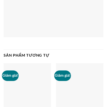
SẢN PHẨM TƯƠNG TỰ
Giảm giá!
Giảm giá!