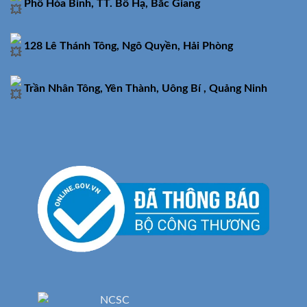
Phố Hòa Bình, TT. Bố Hạ, Bắc Giang
128 Lê Thánh Tông, Ngô Quyền, Hải Phòng
Trần Nhân Tông, Yên Thành, Uông Bí , Quảng Ninh