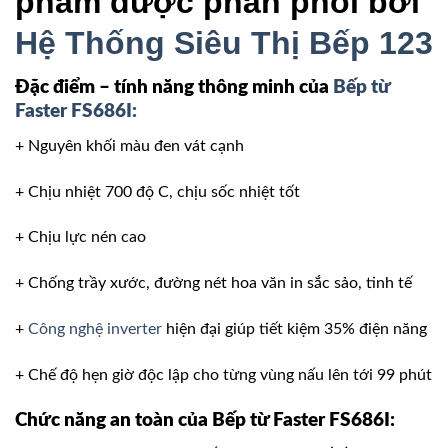
phẩm được phân phối bởi
Hệ Thống Siêu Thị Bếp 123
Đặc điểm – tính năng thông minh của
Bếp từ
Faster FS686I:
+ Nguyên khối màu đen vát cạnh
+ Chịu nhiệt 700 độ C, chịu sốc nhiệt tốt
+ Chịu lực nén cao
+ Chống trầy xước, đường nét hoa văn in sắc sảo, tinh tế
+
Công nghệ inverter
hiện đại giúp tiết kiệm 35% điện năng
+ Chế độ hẹn giờ độc lập cho từng vùng nấu lên tới 99 phút
Chức năng an toàn
của
Bếp từ Faster FS686I
: