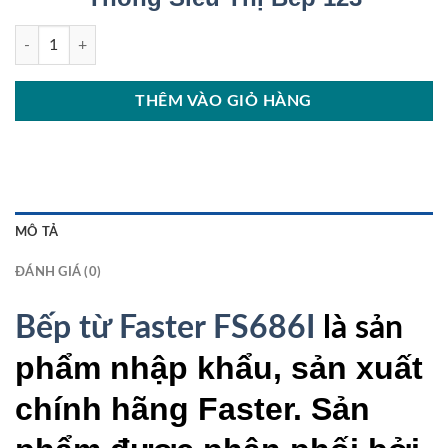
Bếp từ Faster FS686I số lượng
THÊM VÀO GIỎ HÀNG
MÔ TẢ
ĐÁNH GIÁ (0)
Bếp từ Faster FS686I
là sản
phẩm nhập khẩu, sản xuất
chính hãng Faster. Sản