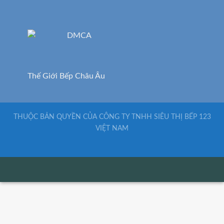
Thế Giới Bếp Châu Âu
THUỘC BẢN QUYỀN CỦA CÔNG TY TNHH SIÊU THỊ BẾP 123
VIỆT NAM