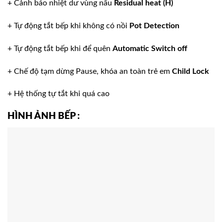
+ Cảnh báo nhiệt dư vùng nấu
Residual heat (H)
+ Tự động tắt bếp khi không có nồi
Pot Detection
+ Tự động tắt bếp khi để quên
Automatic Switch off
+ Chế độ tạm dừng Pause, khóa an toàn trẻ em
Child Lock
+ Hệ thống tự tắt khi quá cao
HÌNH ẢNH BẾP
: