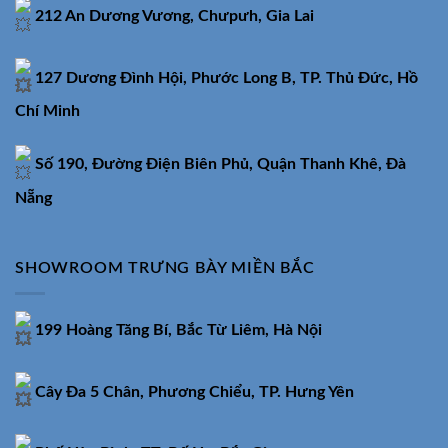
212 An Dương Vương, Chưpưh, Gia Lai
127 Dương Đình Hội, Phước Long B, TP. Thủ Đức, Hồ
Chí Minh
Số 190, Đường Điện Biên Phủ, Quận Thanh Khê, Đà
Nẵng
SHOWROOM TRƯNG BÀY MIỀN BẮC
199 Hoàng Tăng Bí, Bắc Từ Liêm, Hà Nội
Cây Đa 5 Chân, Phương Chiểu, TP. Hưng Yên