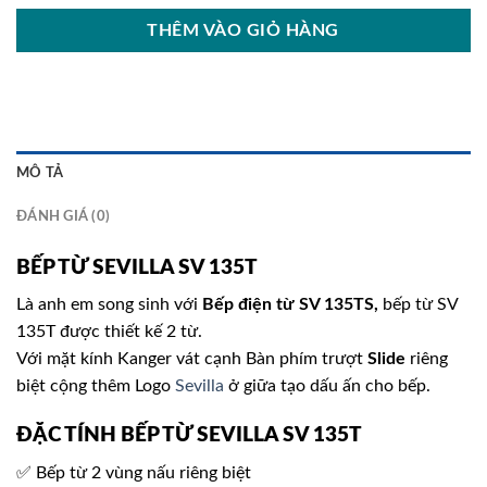
THÊM VÀO GIỎ HÀNG
MÔ TẢ
ĐÁNH GIÁ (0)
BẾP TỪ SEVILLA SV 135T
Là anh em song sinh với
Bếp điện từ SV 135TS,
bếp từ SV
135T được thiết kế 2 từ.
Với mặt kính Kanger vát cạnh Bàn phím trượt
Slide
riêng
biệt cộng thêm Logo
Sevilla
ở giữa tạo dấu ấn cho bếp.
ĐẶC TÍNH BẾP TỪ SEVILLA SV 135T
✅ Bếp từ 2 vùng nấu riêng biệt