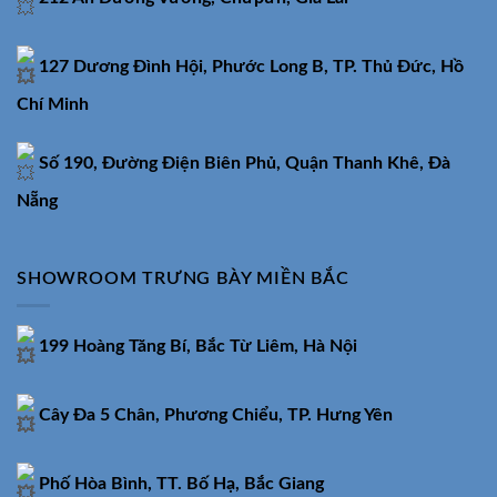
127 Dương Đình Hội, Phước Long B, TP. Thủ Đức, Hồ
Chí Minh
Số 190, Đường Điện Biên Phủ, Quận Thanh Khê, Đà
Nẵng
SHOWROOM TRƯNG BÀY MIỀN BẮC
199 Hoàng Tăng Bí, Bắc Từ Liêm, Hà Nội
Cây Đa 5 Chân, Phương Chiểu, TP. Hưng Yên
Phố Hòa Bình, TT. Bố Hạ, Bắc Giang