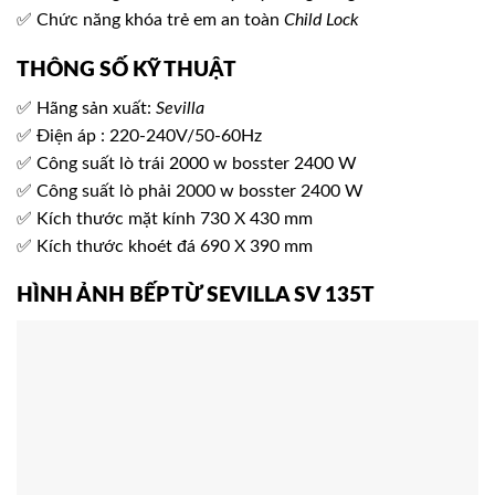
✅ Chức năng khóa trẻ em an toàn
Child Lock
THÔNG SỐ KỸ THUẬT
✅ Hãng sản xuất:
Sevilla
✅ Điện áp : 220-240V/50-60Hz
✅ Công suất lò trái 2000 w bosster 2400 W
✅ Công suất lò phải 2000 w bosster 2400 W
✅ Kích thước mặt kính 730 X 430 mm
✅ Kích thước khoét đá 690 X 390 mm
HÌNH ẢNH BẾP TỪ SEVILLA SV 135T