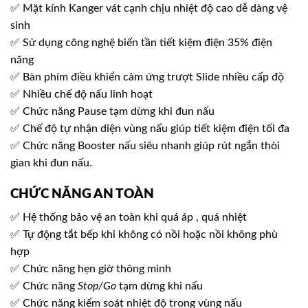
✅ Mặt kính Kanger vát cạnh chịu nhiệt độ cao dễ dàng vệ
sinh
✅ Sử dụng công nghệ biến tần tiết kiệm điện 35% điện
năng
✅ Bàn phím điều khiển cảm ứng trượt Slide nhiều cấp độ
✅ Nhiều chế độ nấu linh hoạt
✅ Chức năng Pause tạm dừng khi đun nấu
✅ Chế độ tự nhận diện vùng nấu giúp tiết kiệm điện tối đa
✅ Chức năng Booster nấu siêu nhanh giúp rút ngắn thòi
gian khi đun nấu.
CHỨC NĂNG AN TOÀN
✅ Hệ thống bảo vệ an toàn khi quá áp , quá nhiệt
✅ Tự động tắt bếp khi không có nồi hoặc nồi không phù
hợp
✅ Chức năng hẹn giờ thông minh
✅ Chức năng
Stop/Go
tạm dừng khi nấu
✅ Chức năng kiểm soát nhiệt độ trong vùng nấu